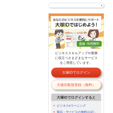
ビジネススキルアップや業務
に役立つさまざまなサービス
をご用意しています。
大塚IDでログイン
大塚ID新規登録（無料）
大塚IDでログインすると
ビジネスeラーニング
製品・サービスの無料お試し