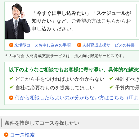
「
今すぐに申し込みたい
」「
スケジュールが
知りたい
」など、ご希望の方はこちらからお
申し込みください。
来場型コースお申し込みの手順
人材育成支援サービスの特長
＊大塚商会 人材育成支援サービスは、法人向け限定サービスです。
以下のようなご相談でもお客様に寄り添い、具体的な解決
どこから手をつければよいか分からない
検討すべ
自社に必要なものを提案してほしい
予算内で
何から相談したらよいのか分からない方はこちら（IT
条件を指定してコースを探したい
コース検索