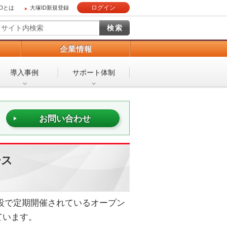
ログイン
IDとは
大塚ID新規登録
）
企業情報
導入事例
サポート体制
お問い合わせ
ース
施設で定期開催されているオープン
ています。