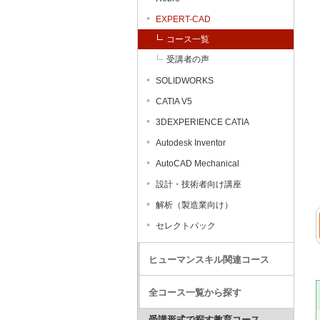
EXPERT-CAD
コース一覧
受講者の声
SOLIDWORKS
CATIA V5
3DEXPERIENCE CATIA
Autodesk Inventor
AutoCAD Mechanical
設計・技術者向け講座
解析（製造業向け）
セレクトパック
ヒューマンスキル関連コース
全コース一覧から探す
受講形式で探す教育コース