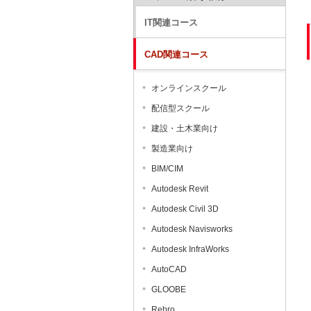
IT関連コース
CAD関連コース
オンラインスクール
配信型スクール
建設・土木業向け
製造業向け
BIM/CIM
Autodesk Revit
Autodesk Civil 3D
Autodesk Navisworks
Autodesk InfraWorks
AutoCAD
GLOOBE
Rebro