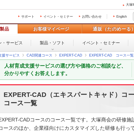
大塚
サポート
イベント・セミナー
お問い合わせ
English
製品
お客様マイページ
通販（たのめーる
ン・
サービス
製品・ソフト
イベント・
セミナー
支援サービス
CAD関連コース
EXPERT-CAD
EXPERT-CAD コース一覧
人材育成支援サービスの選び方や価格のご相談など、
分かりやすくお答えします。
EXPERT-CAD（エキスパートキャド）コ
コース一覧
EXPERT-CADコースのコース一覧です。大塚商会の研修
コースのほか、企業様向けにカスタマイズした研修も行っ