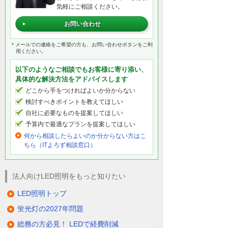
気軽にご相談ください。
お問い合わせ
＊メールでの連絡をご希望の方も、お問い合わせボタンをご利
用ください。
以下のようなご相談でもお客様に寄り添い、
具体的な解決方法をアドバイスします
どこから手をつければよいか分からない
検討すべきポイントを教えてほしい
自社に必要なものを提案してほしい
予算内で最適なプランを提案してほしい
何から相談したらよいのか分からない方はこ
ちら（ITよろず相談窓口）
法人向けLED照明をもっと知りたい
LED照明トップ
蛍光灯の2027年問題
総務の方必見！ LEDで経費削減