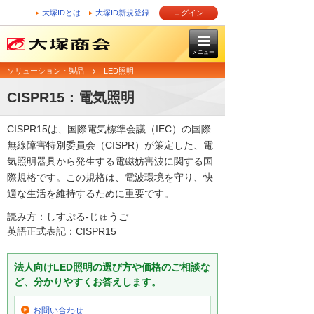
大塚IDとは
大塚ID新規登録
ログイン
メニュー
ソリューション・製品
LED照明
CISPR15：電気照明
CISPR15は、国際電気標準会議（IEC）の国際
無線障害特別委員会（CISPR）が策定した、電
気照明器具から発生する電磁妨害波に関する国
際規格です。この規格は、電波環境を守り、快
適な生活を維持するために重要です。
読み方：しすぷる‐じゅうご
英語正式表記：CISPR15
法人向けLED照明の選び方や価格のご相談な
ど、分かりやすくお答えします。
お問い合わせ