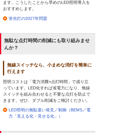
ます。こうしたことから早めのLED照明導入を
おすすめします。
蛍光灯の2027年問題
無駄な点灯時間の削減にも取り組みませ
んか？
無線スイッチなら、小まめな消灯を簡単に
行えます
照明コストは「電力消費×点灯時間」で成り立
っています。LED化すれば省電力になり、無線
スイッチを組み合わせると不要な点灯を防止で
きます。ぜひ、ダブル削減をご検討ください。
LED照明の無駄遣い発見／制御（BEMS／電
力「見える化・見せる化」）