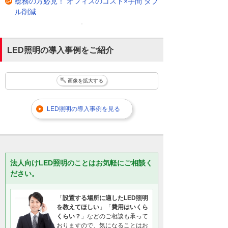
総務の方必見！ オフィスのコスト×手間 ダブ
ル削減
LED照明の導入事例をご紹介
画像を拡大する
LED照明の導入事例を見る
法人向けLED照明のことはお気軽にご相談く
ださい。
「
設置する場所に適したLED照明
を教えてほしい
」「
費用はいくら
くらい？
」などのご相談も承って
おりますので、気になることはお