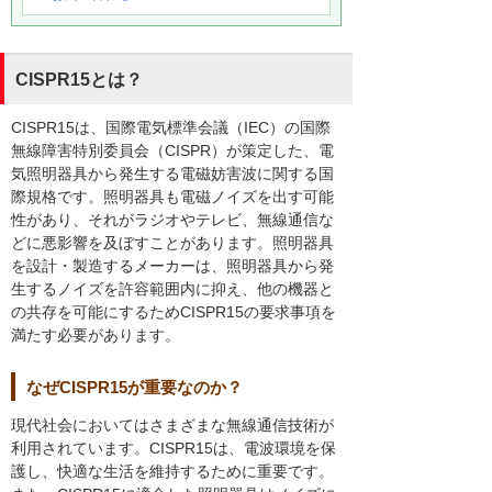
CISPR15とは？
CISPR15は、国際電気標準会議（IEC）の国際
無線障害特別委員会（CISPR）が策定した、電
気照明器具から発生する電磁妨害波に関する国
際規格です。照明器具も電磁ノイズを出す可能
性があり、それがラジオやテレビ、無線通信な
どに悪影響を及ぼすことがあります。照明器具
を設計・製造するメーカーは、照明器具から発
生するノイズを許容範囲内に抑え、他の機器と
の共存を可能にするためCISPR15の要求事項を
満たす必要があります。
なぜCISPR15が重要なのか？
現代社会においてはさまざまな無線通信技術が
利用されています。CISPR15は、電波環境を保
護し、快適な生活を維持するために重要です。