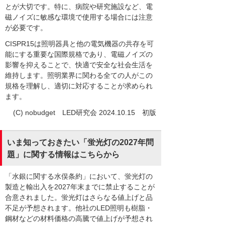
とが大切です。特に、病院や研究施設など、電
磁ノイズに敏感な環境で使用する場合には注意
が必要です。
CISPR15は照明器具と他の電気機器の共存を可
能にする重要な国際規格であり、電磁ノイズの
影響を抑えることで、快適で安全な社会生活を
維持します。照明業界に関わる全ての人がこの
規格を理解し、適切に対応することが求められ
ます。
(C) nobudget LED研究会 2024.10.15 初版
いま知っておきたい「蛍光灯の2027年問
題」に関する情報はこちらから
「水銀に関する水俣条約」において、蛍光灯の
製造と輸出入を2027年末までに禁止することが
合意されました。蛍光灯はさらなる値上げと品
不足が予想されます。他社のLED照明も樹脂・
鋼材などの材料価格の高騰で値上げが予想され