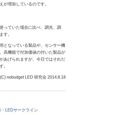
換えが増加しているのです。
を使っていた場合に比べ、調光、調
ます。
明となっている製品や、センサー機
、高機能で付加価値の付いた製品が
命があげられますが、今日ではそれだ
す。
(C) nobudget LED 研究会 2014.8.18
形・LEDサークライン