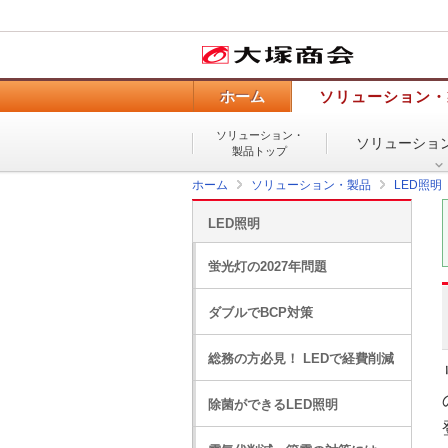
ホーム
ソリューション・
ソリューション・
ソリューショ
製品トップ
ホーム
ソリューション・製品
LED照明
LED照明
蛍光灯の2027年問題
ダブルでBCP対策
総務の方必見！ LEDで経費削減
除菌ができるLED照明