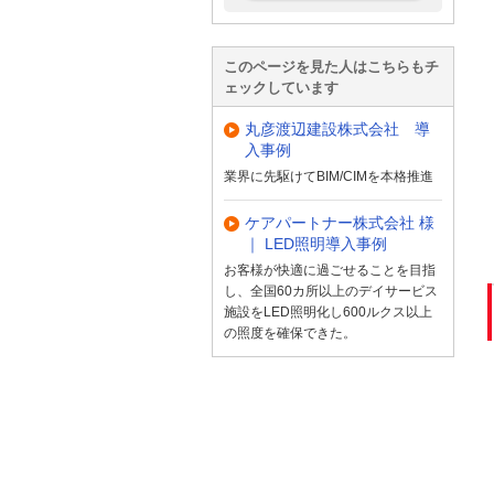
このページを見た人はこちらもチ
ェックしています
丸彦渡辺建設株式会社 導
入事例
業界に先駆けてBIM/CIMを本格推進
ケアパートナー株式会社 様
｜ LED照明導入事例
お客様が快適に過ごせることを目指
し、全国60カ所以上のデイサービス
施設をLED照明化し600ルクス以上
の照度を確保できた。