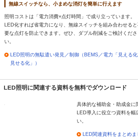
無線スイッチなら、小まめな消灯を簡単に行えます
照明コストは「電力消費×点灯時間」で成り立っています。
LED化すれば省電力になり、無線スイッチを組み合わせると
要な点灯を防止できます。ぜひ、ダブル削減をご検討くださ
い。
LED照明の無駄遣い発見／制御（BEMS／電力「見える
見せる化」）
LED照明に関連する資料を無料でダウンロード
具体的な補助金・助成金に
LED導入に役立つ資料を
い。
LED関連資料をまとめ