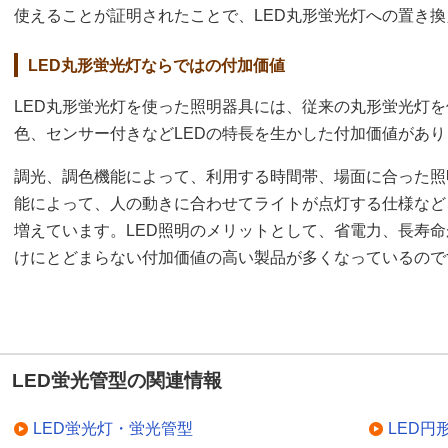
使えることが証明されたことで、LED丸形蛍光灯への置き
LED丸形蛍光灯ならではの付加価値
LED丸形蛍光灯を使った照明器具には、従来の丸形蛍光灯
色、センサー付きなどLEDの特長を生かした付加価値があり
調光、調色機能によって、利用する時間帯、場面に合った照
能によって、人の動きに合わせてライトが点灯する仕様など
増えています。LED照明のメリットとして、省電力、長寿
けにとどまらない付加価値の高い製品が多くなっているので
LED蛍光管型の関連情報
LED蛍光灯・蛍光管型
LED円