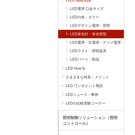
LEDの基礎知識
LED電球 口金サイズ
LEDの色・カラー
LEDデザイン電球・照明
LED蛍光灯・蛍光管型
LED電球・豆電球・ナツメ電球
LEDライト・照明器具
LEDパーツ・部品
LED How to
さまざまな特長・メリット
LED ワンポイント用語
LEDニュース・事例
LEDの比較実験コーナー
照明制御ソリューション（照明
コントロール）