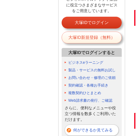
に役立つさまざまなサービス
をご用意しています。
大塚IDでログイン
大塚ID新規登録（無料）
大塚IDでログインすると
ビジネスeラーニング
製品・サービスの無料お試し
お問い合わせ・修理のご依頼
契約確認・各種お手続き
複数契約ひとまとめ
Web請求書の発行、ご確認
さらに、便利なメニューや役
立つ情報を数多くご利用いた
だけます。
何ができるか見てみる