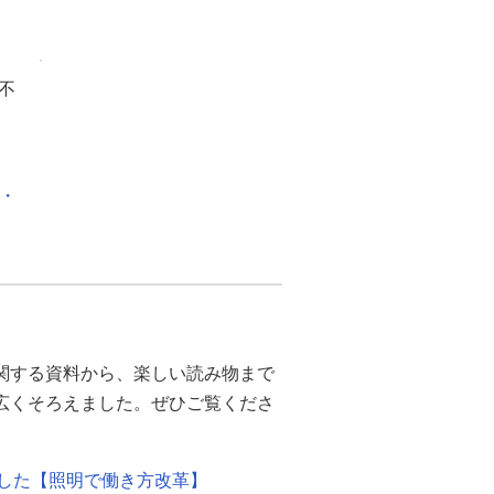
不
化・
関する資料から、楽しい読み物まで
幅広くそろえました。ぜひご覧くださ
ました【照明で働き方改革】