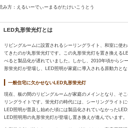
読み方：えるいーでぃーまるがたけいこうとう
LED丸形蛍光灯とは
リビングルームに設置されるシーリングライト、和室に使わ
てきたのが丸形蛍光灯です。この丸形蛍光灯を置き換えるLE
べると製品化が遅れていました。しかし、2010年頃からシ
形蛍光灯が登場し、LED照明が家庭に導入される原動力と
一般住宅に欠かせないLED丸形蛍光灯
現在、板の間のリビングルームが家庭のメインとなり、そこ
リングライトです。蛍光灯の時代には、シーリングライトに
LED照明が普及し始めた頃には製品化されていなかったLED
LED照明用の丸形蛍光灯が登場し置き換えが進んでいます。