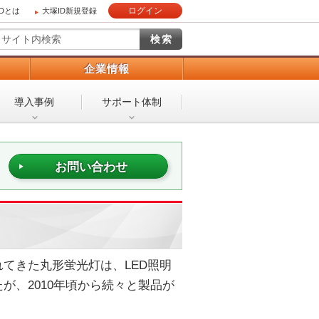
ログイン
IDとは
大塚ID新規登録
）
企業情報
導入事例
サポート体制
お問い合わせ
てきた丸形蛍光灯は、LED照明
が、2010年頃から続々と製品が