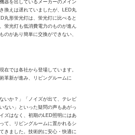
機器を出しているメーカーのメイン
き換えは遅れていましたが、LED丸
ED丸形蛍光灯は、蛍光灯に比べると
、蛍光灯も低消費電力のものが進ん
のものがあり簡単に交換ができない、
、現在では各社から登場しています。
術革新が進み、リビングルームに
はないか？」「ノイズが出て、テレビ
いない」といった疑問の声もあがっ
イズはなく、初期のLED照明にはあ
って、リビングルームに置かれるシ
てきました。技術的に安心・快適に