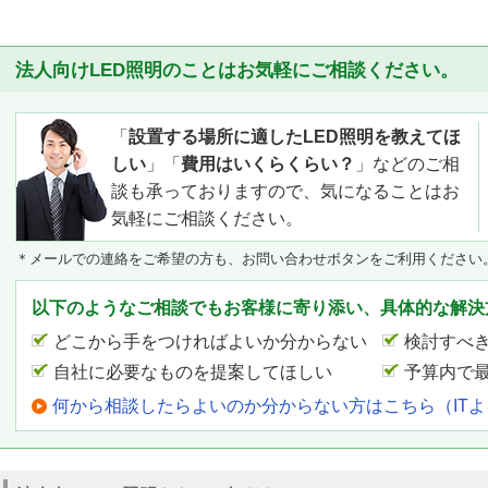
法人向けLED照明のことはお気軽にご相談ください。
「
設置する場所に適したLED照明を教えてほ
しい
」「
費用はいくらくらい？
」などのご相
談も承っておりますので、気になることはお
気軽にご相談ください。
＊メールでの連絡をご希望の方も、お問い合わせボタンをご利用ください
以下のようなご相談でもお客様に寄り添い、具体的な解決
どこから手をつければよいか分からない
検討すべ
自社に必要なものを提案してほしい
予算内で
何から相談したらよいのか分からない方はこちら（IT