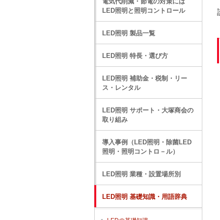
電気代削減・節電の対策には
LED照明と照明コントロール
LED照明 製品一覧
LED照明 特長・選び方
LED照明 補助金・税制・リー
ス・レンタル
LED照明 サポート・大塚商会の
取り組み
導入事例（LED照明・除菌LED
照明・照明コントロ－ル）
LED照明 業種・設置場所別
LED照明 基礎知識・用語辞典