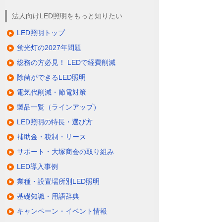
法人向けLED照明をもっと知りたい
LED照明トップ
蛍光灯の2027年問題
総務の方必見！ LEDで経費削減
除菌ができるLED照明
電気代削減・節電対策
製品一覧（ラインアップ）
LED照明の特長・選び方
補助金・税制・リース
サポート・大塚商会の取り組み
LED導入事例
業種・設置場所別LED照明
基礎知識・用語辞典
キャンペーン・イベント情報