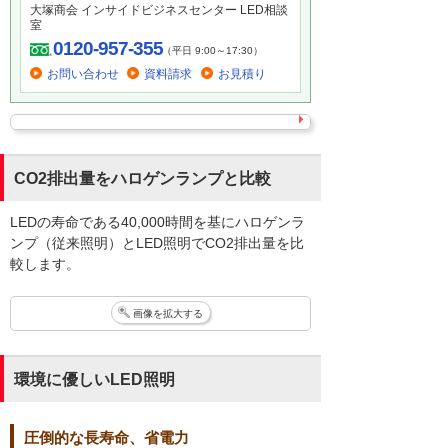
大塚商会 インサイドビジネスセンター LED相談
室
0120-957-355
（平日 9:00～17:30）
お問い合わせ
資料請求
お見積り
CO2排出量をハロゲンランプと比較
LEDの寿命である40,000時間を基にハロゲンラ
ンプ（従来照明）とLED照明でCO2排出量を比
較します。
画像を拡大する
環境に優しいLED照明
圧倒的な長寿命、省電力