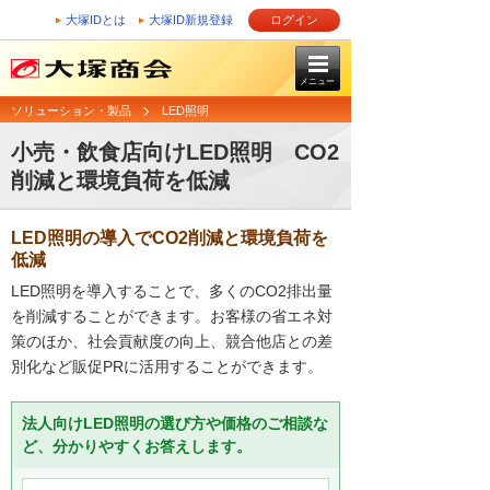
大塚IDとは
大塚ID新規登録
ログイン
メニュー
ソリューション・製品
LED照明
小売・飲食店向けLED照明 CO2
削減と環境負荷を低減
LED照明の導入でCO2削減と環境負荷を
低減
LED照明を導入することで、多くのCO2排出量
を削減することができます。お客様の省エネ対
策のほか、社会貢献度の向上、競合他店との差
別化など販促PRに活用することができます。
法人向けLED照明の選び方や価格のご相談な
ど、分かりやすくお答えします。