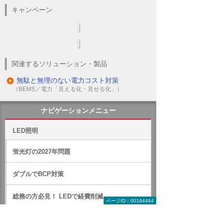
キャンペーン
関連するソリューション・製品
無駄と無理のない電力コスト対策
（BEMS／電力「見える化・見せる化」）
ナビゲーションメニュー
LED照明
蛍光灯の2027年問題
ダブルでBCP対策
総務の方必見！ LEDで経費削減
ページID：00164464