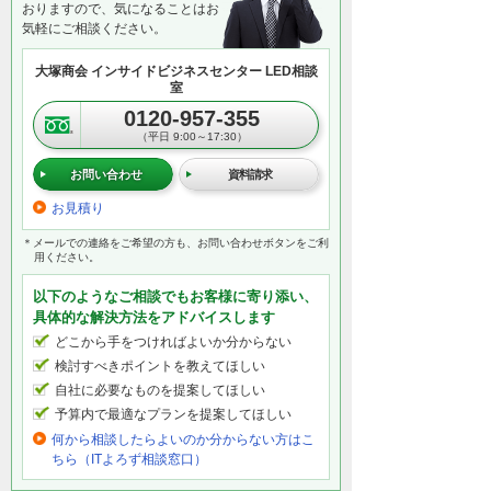
おりますので、気になることはお
気軽にご相談ください。
大塚商会 インサイドビジネスセンター LED相談
室
0120-957-355
（平日 9:00～17:30）
お問い合わせ
資料請求
お見積り
＊メールでの連絡をご希望の方も、お問い合わせボタンをご利
用ください。
以下のようなご相談でもお客様に寄り添い、
具体的な解決方法をアドバイスします
どこから手をつければよいか分からない
検討すべきポイントを教えてほしい
自社に必要なものを提案してほしい
予算内で最適なプランを提案してほしい
何から相談したらよいのか分からない方はこ
ちら（ITよろず相談窓口）