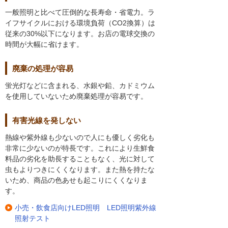
一般照明と比べて圧倒的な長寿命・省電力。ラ
イフサイクルにおける環境負荷（CO2換算）は
従来の30%以下になります。お店の電球交換の
時間が大幅に省けます。
廃棄の処理が容易
蛍光灯などに含まれる、水銀や鉛、カドミウム
を使用していないため廃棄処理が容易です。
有害光線を発しない
熱線や紫外線も少ないので人にも優しく劣化も
非常に少ないのが特長です。これにより生鮮食
料品の劣化を助長することもなく、光に対して
虫もよりつきにくくなります。また熱を持たな
いため、商品の色あせも起こりにくくなりま
す。
小売・飲食店向けLED照明 LED照明紫外線
照射テスト