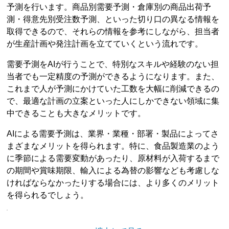
予測を行います。商品別需要予測・倉庫別の商品出荷予
測・得意先別受注数予測、といった切り口の異なる情報を
取得できるので、それらの情報を参考にしながら、担当者
が生産計画や発注計画を立てていくという流れです。
需要予測をAIが行うことで、特別なスキルや経験のない担
当者でも一定精度の予測ができるようになります。また、
これまで人が予測にかけていた工数を大幅に削減できるの
で、最適な計画の立案といった人にしかできない領域に集
中できることも大きなメリットです。
AIによる需要予測は、業界・業種・部署・製品によってさ
まざまなメリットを得られます。特に、食品製造業のよう
に季節による需要変動があったり、原材料が入荷するまで
の期間や賞味期限、輸入による為替の影響なども考慮しな
ければならなかったりする場合には、より多くのメリット
を得られるでしょう。