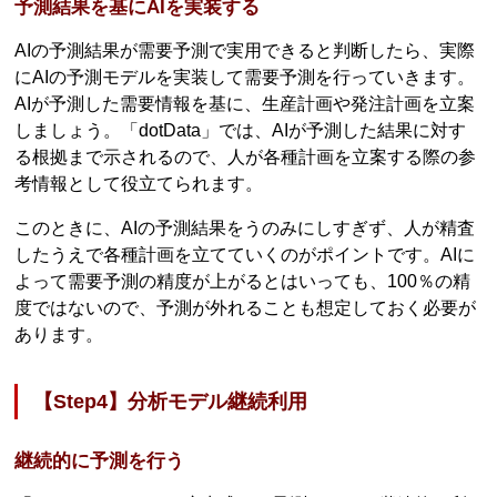
予測結果を基にAIを実装する
AIの予測結果が需要予測で実用できると判断したら、実際
にAIの予測モデルを実装して需要予測を行っていきます。
AIが予測した需要情報を基に、生産計画や発注計画を立案
しましょう。「dotData」では、AIが予測した結果に対す
る根拠まで示されるので、人が各種計画を立案する際の参
考情報として役立てられます。
このときに、AIの予測結果をうのみにしすぎず、人が精査
したうえで各種計画を立てていくのがポイントです。AIに
よって需要予測の精度が上がるとはいっても、100％の精
度ではないので、予測が外れることも想定しておく必要が
あります。
【Step4】分析モデル継続利用
継続的に予測を行う