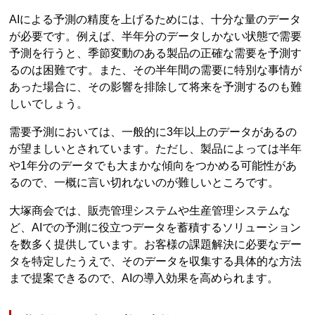
AIによる予測の精度を上げるためには、十分な量のデータ
が必要です。例えば、半年分のデータしかない状態で需要
予測を行うと、季節変動のある製品の正確な需要を予測す
るのは困難です。また、その半年間の需要に特別な事情が
あった場合に、その影響を排除して将来を予測するのも難
しいでしょう。
需要予測においては、一般的に3年以上のデータがあるの
が望ましいとされています。ただし、製品によっては半年
や1年分のデータでも大まかな傾向をつかめる可能性があ
るので、一概に言い切れないのが難しいところです。
大塚商会では、販売管理システムや生産管理システムな
ど、AIでの予測に役立つデータを蓄積するソリューション
を数多く提供しています。お客様の課題解決に必要なデー
タを特定したうえで、そのデータを収集する具体的な方法
まで提案できるので、AIの導入効果を高められます。