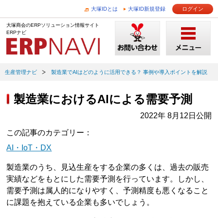
大塚IDとは
大塚ID新規登録
ログイン
大塚商会のERPソリューション情報サイト
ERPナビ
生産管理ナビ
製造業でAIはどのように活用できる？ 事例や導入ポイントを解説
製造業におけるAIによる需要予測
2022年 8月12日公開
この記事のカテゴリー
AI・IoT・DX
製造業のうち、見込生産をする企業の多くは、過去の販売
実績などをもとにした需要予測を行っています。しかし、
需要予測は属人的になりやすく、予測精度も悪くなること
に課題を抱えている企業も多いでしょう。