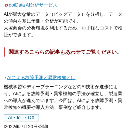
dotData AI分析サービス
AIが膨大な量のデータ（ビッグデータ）を分析し、データ
の傾向を基に予測・分析が可能です。
大塚商会の分析環境を利用するため、お手軽なコストで検
証ができます。
関連するこちらの記事もあわせてご覧ください。
AIによる故障予測と異常検知とは
機械学習やディープラーニングなどのAI技術が進歩によ
り、AIによる故障予測・異常検知の手法が確立し、製造業
への導入が進んでいます。今回は、AIによる故障予測・異
常検知の概要や導入方法、事例など紹介します。
AI・IoT・DX
[2022年 7月20日公開]