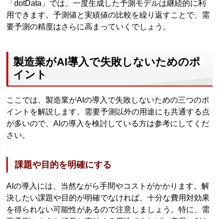
「dotData」では、一度生成した予測モデルは継続的に利
用できます。予測値と実績値の比較を繰り返すことで、需
要予測の精度はさらに高まっていくでしょう。
製造業がAI導入で失敗しないためのポ
イント
ここでは、製造業がAIの導入で失敗しないための三つのポ
イントを解説します。需要予測以外の用途にも共通する点
が多いので、AIの導入を検討している方は参考にしてくだ
さい。
課題や目的を明確にする
AIの導入には、当然ながら手間やコストがかかります。解
決したい課題や目的が明確でなければ、十分な費用対効果
を得られない可能性があるので注意しましょう。特に、需