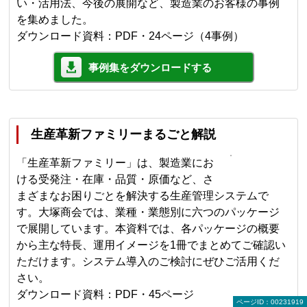
い・活用法、今後の展開など、製造業のお客様の事例
を集めました。
ダウンロード資料：PDF・24ページ（4事例）
事例集をダウンロードする
生産革新ファミリーまるごと解説
「生産革新ファミリー」は、製造業にお
ける受発注・在庫・品質・原価など、さ
まざまなお困りごとを解決する生産管理システムで
す。大塚商会では、業種・業態別に六つのパッケージ
で展開しています。本資料では、各パッケージの概要
から主な特長、運用イメージを1冊でまとめてご確認い
ただけます。システム導入のご検討にぜひご活用くだ
さい。
ダウンロード資料：PDF・45ページ
ページID：00231919