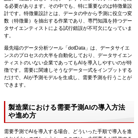
る必要があります。その中でも、特に重要なのは特徴量設
計です。特徴量設計とは、データの中から予測に役立つ変
数（特徴量）を抽出する作業であり、専門知識を持つデー
タサイエンティストによる試行錯誤が不可欠になっていま
す。
最先端のデータ分析ツール「dotData」は、データサイエ
ンスのプロセスの大半を自動化しており、データサイエン
ティストのいない企業であってもAIを導入しやすいのが特
徴です。需要に関連しそうなデータ一式をインプットする
だけで、AIが予測モデルを生成し、需要予測を行うことが
できます。
製造業における需要予測AIの導入方法
や進め方
需要予測でAIを導入する場合、どういった手順で導入を進