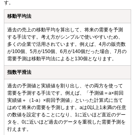
す。
移動平均法
過去の売上の移動平均を算出して、将来の需要を予測
する手法です。考え方がシンプルで使いやすいため、
多くの企業で活用されています。例えば、4月の販売数
が100個、5月が150個、6月が140個だった場合、7月の
需要予測は移動平均法によると130個となります。
指数平滑法
過去の予測値と実績値を割り出し、その両方を使って
需要を予測する手法です。例えば、「予測値＝a×前回
実績値＋（1-a）×前回予測値」といった計算式に当て
はめて将来の需要を予測します。aは0以上1未満の任意
の数値を設定することになり、1に近いほど直近のデー
タを、0に近いほど過去のデータを重視した需要予測を
行えます。