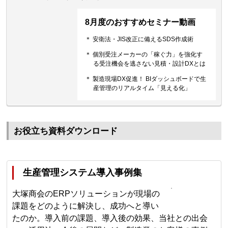
8月度のおすすめセミナー動画
＊ 安衛法・JIS改正に備えるSDS作成術
＊ 個別受注メーカーの「稼ぐ力」を強化す
る受注機会を逃さない見積・設計DXとは
＊ 製造現場DX促進！ BIダッシュボードで生
産管理のリアルタイム「見える化」
お役立ち資料ダウンロード
生産管理システム導入事例集
大塚商会のERPソリューションが現場の
課題をどのように解決し、成功へと導い
たのか。導入前の課題、導入後の効果、当社との出会