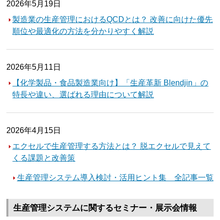
2026年5月19日
製造業の生産管理におけるQCDとは？ 改善に向けた優先
順位や最適化の方法を分かりやすく解説
2026年5月11日
【化学製品・食品製造業向け】「生産革新 Blendjin」の
特長や違い、選ばれる理由について解説
2026年4月15日
エクセルで生産管理する方法とは？ 脱エクセルで見えて
くる課題と改善策
生産管理システム導入検討・活用ヒント集 全記事一覧
生産管理システムに関するセミナー・展示会情報