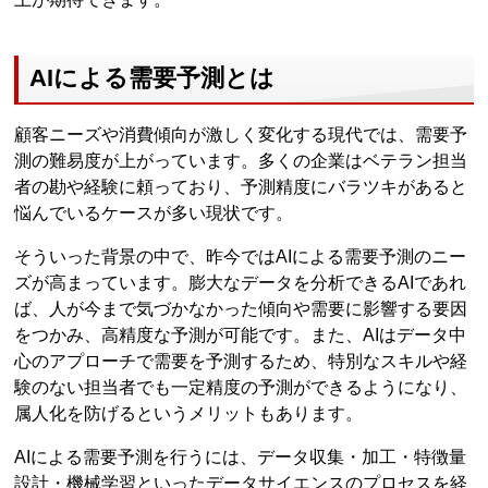
AIによる需要予測とは
顧客ニーズや消費傾向が激しく変化する現代では、需要予
測の難易度が上がっています。多くの企業はベテラン担当
者の勘や経験に頼っており、予測精度にバラツキがあると
悩んでいるケースが多い現状です。
そういった背景の中で、昨今ではAIによる需要予測のニー
ズが高まっています。膨大なデータを分析できるAIであれ
ば、人が今まで気づかなかった傾向や需要に影響する要因
をつかみ、高精度な予測が可能です。また、AIはデータ中
心のアプローチで需要を予測するため、特別なスキルや経
験のない担当者でも一定精度の予測ができるようになり、
属人化を防げるというメリットもあります。
AIによる需要予測を行うには、データ収集・加工・特徴量
設計・機械学習といったデータサイエンスのプロセスを経