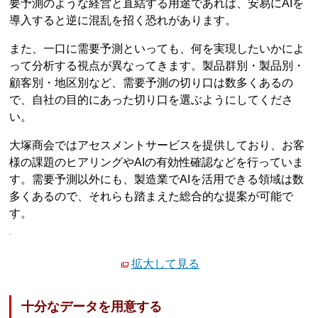
要予測のような経営と直結する用途であれば、安易にAIを
導入すると逆に混乱を招く恐れがあります。
また、一口に需要予測といっても、何を実現したいかによ
って分析する視点が異なってきます。製品群別・製品別・
顧客別・地区別など、需要予測の切り口は数多くあるの
で、自社の目的にあった切り口を選ぶようにしてくださ
い。
大塚商会ではアセスメントサービスを提供しており、お客
様の課題のヒアリングやAIの有効性確認などを行っていま
す。需要予測以外にも、製造業でAIを活用できる領域は数
多くあるので、それらも踏まえた総合的な提案が可能で
す。
拡大して見る
十分なデータを用意する