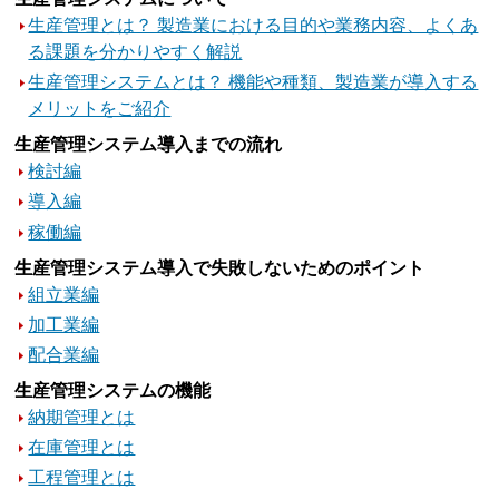
生産管理とは？ 製造業における目的や業務内容、よくあ
る課題を分かりやすく解説
生産管理システムとは？ 機能や種類、製造業が導入する
メリットをご紹介
生産管理システム導入までの流れ
検討編
導入編
稼働編
生産管理システム導入で失敗しないためのポイント
組立業編
加工業編
配合業編
生産管理システムの機能
納期管理とは
在庫管理とは
工程管理とは