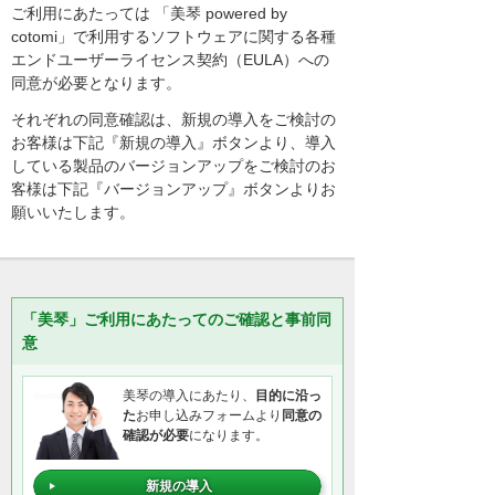
ご利用にあたっては 「美琴 powered by
cotomi」で利用するソフトウェアに関する各種
エンドユーザーライセンス契約（EULA）への
同意が必要となります。
それぞれの同意確認は、新規の導入をご検討の
お客様は下記『新規の導入』ボタンより、導入
している製品のバージョンアップをご検討のお
客様は下記『バージョンアップ』ボタンよりお
願いいたします。
「美琴」ご利用にあたってのご確認と事前同
意
美琴の導入にあたり、
目的に沿っ
た
お申し込みフォームより
同意の
確認が必要
になります。
新規の導入