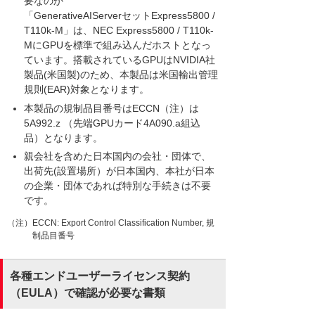
要なのか
「GenerativeAIServerセットExpress5800 /
T110k-M」は、NEC Express5800 / T110k-
MにGPUを標準で組み込んだホストとなっ
ています。搭載されているGPUはNVIDIA社
製品(米国製)のため、本製品は米国輸出管理
規則(EAR)対象となります。
本製品の規制品目番号はECCN（注）は
5A992.z （先端GPUカード4A090.a組込
品）となります。
親会社を含めた日本国内の会社・団体で、
出荷先(設置場所）が日本国内、本社が日本
の企業・団体であれば特別な手続きは不要
です。
（注）ECCN: Export Control Classification Number, 規
制品目番号
各種エンドユーザーライセンス契約
（EULA）で確認が必要な書類