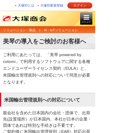
大塚IDとは
大塚ID新規登録
ログイン
メニュー
ソリューション・製品
AI・IoTソリューション
美琴の導入をご検討のお客様へ
ご利用にあたっては、 「美琴 powered by
cotomi」で利用するソフトウェアに関する各種
エンドユーザーライセンス契約（EULA）と、
米国輸出管理規則への対応について同意が必要
となります。
米国輸出管理規則への対応について
親会社を含めた日本国内の会社・団体で、出荷
先(設置場所）が日本国内、本社が日本の企業・
団体であれば特別な手続きは不要です。
ご契約後に米国輸出管理規則（EAR）対応出荷