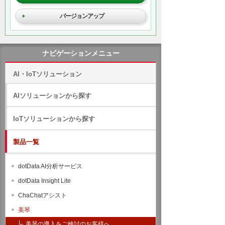
バージョンアップ
ナビゲーションメニュー
AI・IoTソリューション
AIソリューションから探す
IoTソリューションから探す
製品一覧
dotData AI分析サービス
dotData Insight Lite
ChaChatアシスト
美琴
美琴の導入をご検討のお客様へ