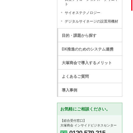
ト
サイオステクノロジー
デジタルサイネージの設置用機材
目的・課題から探す
DX推進のためのシステム連携
大塚商会で導入するメリット
よくあるご質問
導入事例
お気軽にご相談ください。
【総合受付窓口】
大塚商会 インサイドビジネスセンター
0120-579-215