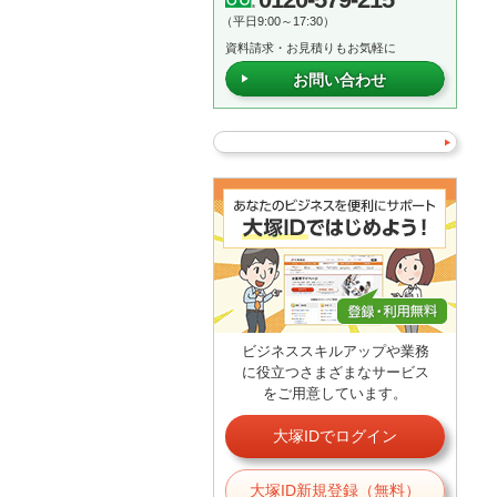
（平日9:00～17:30）
資料請求・お見積りもお気軽に
お問い合わせ
ビジネススキルアップや業務
に役立つさまざまなサービス
をご用意しています。
大塚IDでログイン
大塚ID新規登録（無料）