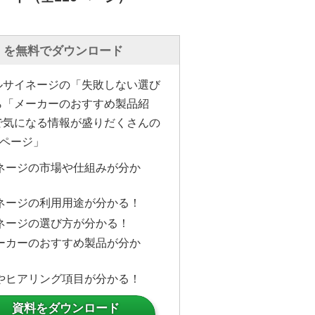
」を無料でダウンロード
ルサイネージの「失敗しない選び
ら「メーカーのおすすめ製品紹
で気になる情報が盛りだくさんの
6ページ」
ネージの市場や仕組みが分か
ネージの利用用途が分かる！
ネージの選び方が分かる！
ーカーのおすすめ製品が分か
やヒアリング項目が分かる！
資料をダウンロード