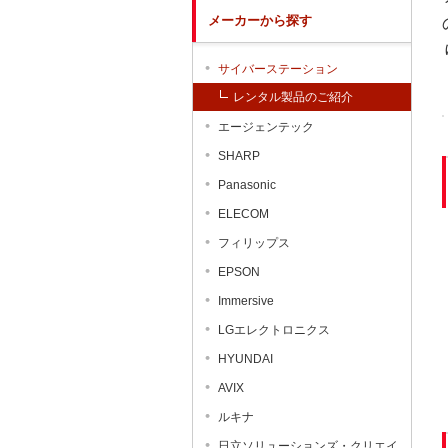
メーカーから探す
サイバーステーション
レンタル製品のご紹介
エージェンテック
SHARP
Panasonic
ELECOM
フィリップス
EPSON
Immersive
LGエレクトロニクス
HYUNDAI
AVIX
ルキナ
日立ソリューションズ・クリエイ