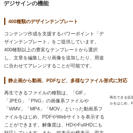
デジサインの機能
400種類のデザインテンプレート
コンテンツ作成を支援するパワーポイント「デ
ザインテンプレート」をご提供しています。
400種類以上の豊富なテンプレートから選択
し、文章を編集したり画像を追加したり、用途
に合わせてアレンジすることが可能です。
静止画から動画、PDFなど、多様なファイル形式に対応
再生できるファイルの種類は、「GIF」
再生できる拡
「JPEG」「PNG」の画像系ファイルや
ルをはじめ、P
「WMV」「MP4」「MOV」といった動画系フ
ァイルをはじめ、PDFやWebサイトを表示する
ことができます。解像度は、HDやFullHDにも
対応しています。また、縦表示や横表示、両方