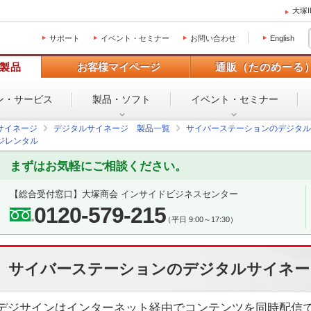
大塚
サポート
イベント・セミナー
お問い合わせ
English
製品
お客様マイページ
通販（たのめーる
ン・
サービス
製品・ソフト
イベント・
セミナー
サイネージ
デジタルサイネージ 製品一覧
サイバーステーションのデジタル
ジレンタル
まずはお気軽にご相談ください。
【総合受付窓口】
大塚商会 インサイドビジネスセンター
0120-579-215
（平日 9:00～17:30）
サイバーステーションのデジタルサイネー
デジサインはインターネット経由でコンテンツを同時配信