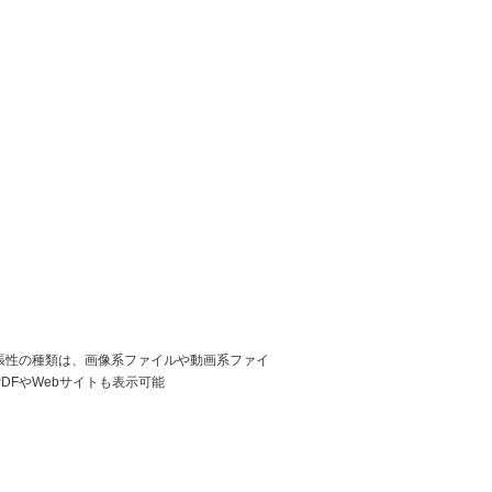
張性の種類は、画像系ファイルや動画系ファイ
DFやWebサイトも表示可能