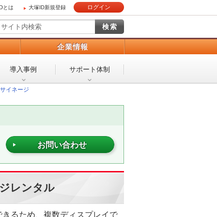
ログイン
IDとは
大塚ID新規登録
）
企業情報
導入事例
サポート体制
サイネージ
お問い合わせ
ジレンタル
できるため、複数ディスプレイで