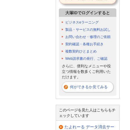
大塚IDでログインすると
ビジネスeラーニング
製品・サービスの無料お試し
お問い合わせ・修理のご依頼
契約確認・各種お手続き
複数契約ひとまとめ
Web請求書の発行、ご確認
さらに、便利なメニューや役
立つ情報を数多くご利用いた
だけます。
何ができるか見てみる
このページを見た人はこちらもチ
ェックしています
たよれーる データ消去サー