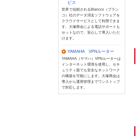
ビス
世界で信頼されるBlancco（ブラン
コ）社のデータ消去ソフトウェアを
クラウドサービスとして利用できま
す。大塚商会による電話サポートも
セットなので、安心して導入いただ
けます。
YAMAHA VPNルーター
YAMAHA（ヤマハ）VPNルーターは
インターネット環境を使用し、セキ
ュリティ面でも安全なネットワーク
の構築を可能にします。大塚商会は
導入から運用管理までワンストップ
で対応します。