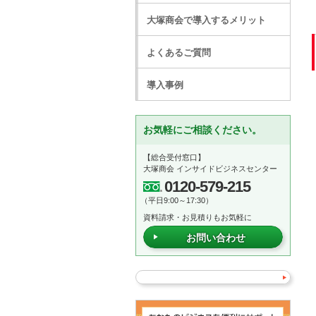
大塚商会で導入するメリット
よくあるご質問
導入事例
お気軽にご相談ください。
【総合受付窓口】
大塚商会 インサイドビジネスセンター
0120-579-215
（平日9:00～17:30）
資料請求・お見積りもお気軽に
お問い合わせ