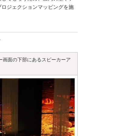
プロジェクションマッピングを施
介
ー画面の下部にあるスピーカーア