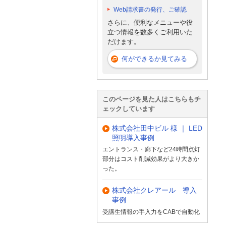
Web請求書の発行、ご確認
さらに、便利なメニューや役
立つ情報を数多くご利用いた
だけます。
何ができるか見てみる
このページを見た人はこちらもチ
ェックしています
株式会社田中ビル 様 ｜ LED
照明導入事例
エントランス・廊下など24時間点灯
部分はコスト削減効果がより大きか
った。
株式会社クレアール 導入
事例
受講生情報の手入力をCABで自動化