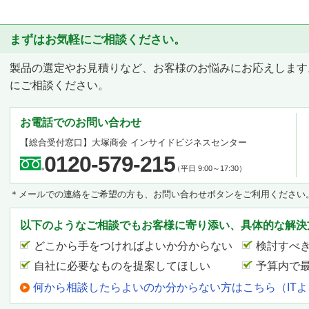
まずはお気軽にご相談ください。
製品の選定やお見積りなど、お客様のお悩みにお応えします
にご相談ください。
お電話でのお問い合わせ
【総合受付窓口】
大塚商会 インサイドビジネスセンター
0120-579-215
（平日 9:00～17:30）
＊メールでの連絡をご希望の方も、お問い合わせボタンをご利用ください
以下のようなご相談でもお客様に寄り添い、具体的な解決
どこから手をつければよいか分からない
検討すべ
自社に必要なものを提案してほしい
予算内で
何から相談したらよいのか分からない方はこちら（IT