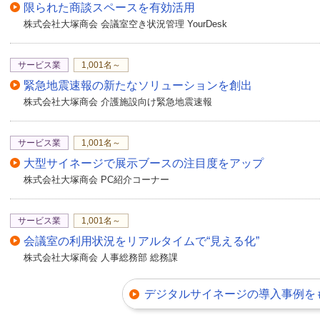
限られた商談スペースを有効活用
株式会社大塚商会 会議室空き状況管理 YourDesk
サービス業
1,001名～
緊急地震速報の新たなソリューションを創出
株式会社大塚商会 介護施設向け緊急地震速報
サービス業
1,001名～
大型サイネージで展示ブースの注目度をアップ
株式会社大塚商会 PC紹介コーナー
サービス業
1,001名～
会議室の利用状況をリアルタイムで“見える化”
株式会社大塚商会 人事総務部 総務課
デジタルサイネージの導入事例を