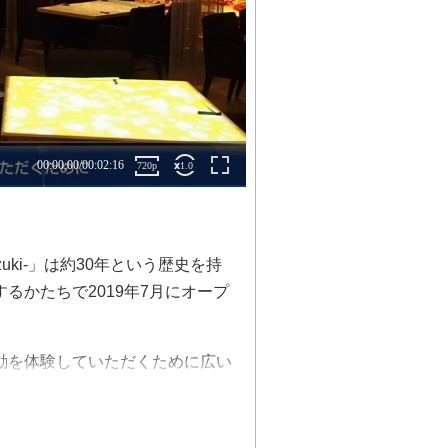
zuki-」は約30年という歴史を持
るかたちで2019年7月にオープ
動を体験していただくために広い
像で埋め尽くしている。
、各テーブルやフロア、通路など