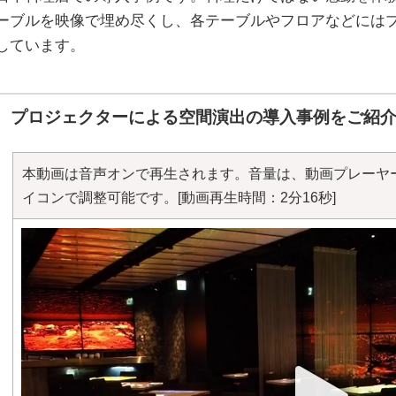
ーブルを映像で埋め尽くし、各テーブルやフロアなどには
しています。
プロジェクターによる空間演出の導入事例をご紹
本動画は音声オンで再生されます。音量は、動画プレーヤ
イコンで調整可能です。
[動画再生時間：2分16秒]