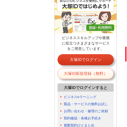
ビジネススキルアップや業務
に役立つさまざまなサービス
をご用意しています。
大塚IDでログイン
大塚ID新規登録（無料）
大塚IDでログインすると
ビジネスeラーニング
製品・サービスの無料お試し
お問い合わせ・修理のご依頼
契約確認・各種お手続き
複数契約ひとまとめ