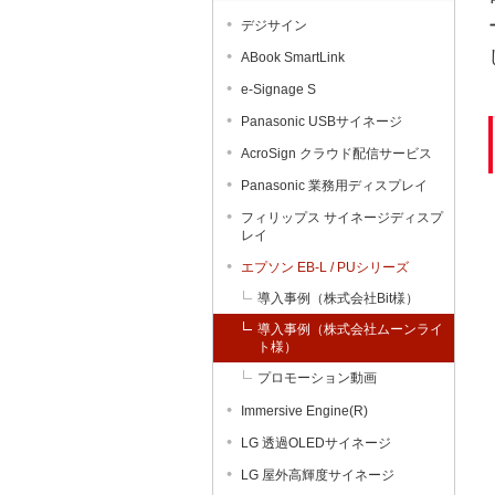
デジサイン
ABook SmartLink
e-Signage S
Panasonic USBサイネージ
AcroSign クラウド配信サービス
Panasonic 業務用ディスプレイ
フィリップス サイネージディスプ
レイ
エプソン EB-L / PUシリーズ
導入事例（株式会社Bit様）
導入事例（株式会社ムーンライ
ト様）
プロモーション動画
Immersive Engine(R)
LG 透過OLEDサイネージ
LG 屋外高輝度サイネージ