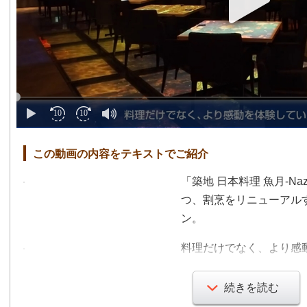
この動画の内容をテキストでご紹介
「築地 日本料理 魚月-Na
つ、割烹をリニューアルす
ン。
料理だけでなく、より感
店内の壁やテーブルを映
続きを読む
なかでもこだわったのが