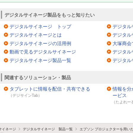
デジタルサイネージ製品をもっと知りたい
デジタルサイネージ トップ
デジタル
デジタルサイネージとは
デジタル
デジタルサイネージの活用例
大塚商会
動画で見るデジタルサイネージ
デジタル
デジタルサイネージ製品一覧
デジタル
関連するソリューション・製品
タブレットに情報を配信・共有できる
情報を分
ービス
（デジサインTab）
（たよれーる
サイネージ
デジタルサイネージ 製品一覧
エプソン プロジェクターを用い