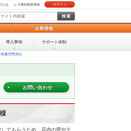
ログイン
IDとは
大塚ID新規登録
）
企業情報
導入事例
サポート体制
た映像空間演出
お問い合わせ
ト様
験してもらうため、店内の壁やテ