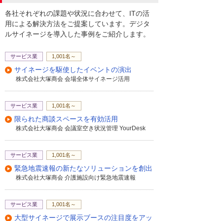
各社それぞれの課題や状況に合わせて、ITの活
用による解決方法をご提案しています。デジタ
ルサイネージを導入した事例をご紹介します。
サービス業
1,001名～
サイネージを駆使したイベントの演出
株式会社大塚商会 会場全体サイネージ活用
サービス業
1,001名～
限られた商談スペースを有効活用
株式会社大塚商会 会議室空き状況管理 YourDesk
サービス業
1,001名～
緊急地震速報の新たなソリューションを創出
株式会社大塚商会 介護施設向け緊急地震速報
サービス業
1,001名～
大型サイネージで展示ブースの注目度をアッ