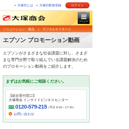
大塚IDとは
大塚ID新規登録
ログイン
メニュー
ソリューション・製品
デジタルサイネージ
エプソン プロモーション動画
エプソンがさまざまな社会課題に対し、さまざ
まな専門分野で取り組んでいる課題解決のため
のプロモーション動画をご紹介します。
まずはお気軽にご相談ください。
【総合受付窓口】
大塚商会 インサイドビジネスセンター
0120-579-215
（平日 9:00～17:30）
お問い合わせ