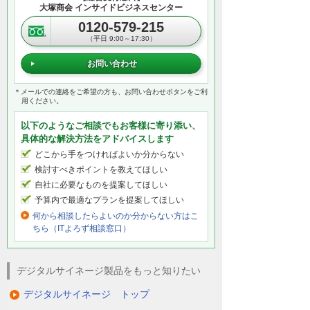
大塚商会 インサイドビジネスセンター
0120-579-215
（平日 9:00～17:30）
お問い合わせ
＊メールでの連絡をご希望の方も、お問い合わせボタンをご利
用ください。
以下のようなご相談でもお客様に寄り添い、
具体的な解決方法をアドバイスします
どこから手をつければよいか分からない
検討すべきポイントを教えてほしい
自社に必要なものを提案してほしい
予算内で最適なプランを提案してほしい
何から相談したらよいのか分からない方はこ
ちら（ITよろず相談窓口）
デジタルサイネージ製品をもっと知りたい
デジタルサイネージ トップ