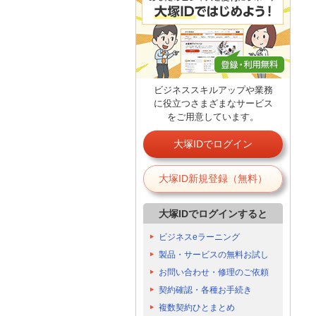
ビジネススキルアップや業務
に役立つさまざまなサービス
をご用意しています。
大塚IDでログイン
大塚ID新規登録（無料）
大塚IDでログインすると
ビジネスeラーニング
製品・サービスの無料お試し
お問い合わせ・修理のご依頼
契約確認・各種お手続き
複数契約ひとまとめ