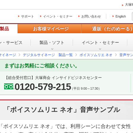
大塚
サポート
イベント・セミナー
お問い合わせ
English
製品
お客様マイページ
通販（たのめーる
ン・
サービス
製品・ソフト
イベント・
セミナー
サイネージ
デジタルサイネージ 製品一覧
ボイスソムリエ ネオ
音声サ
まずはお気軽にご相談ください。
【総合受付窓口】
大塚商会 インサイドビジネスセンター
0120-579-215
（平日 9:00～17:30）
「ボイスソムリエ ネオ」音声サンプル
「ボイスソムリエ ネオ」では、利用シーンに合わせて女性