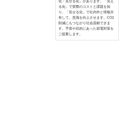
化・見せる化」があります。「見え
る化」で実際のコストと課題を知
り、「見せる化」で社内外と情報共
有して、意識を向上させます。CO2
削減にもつながり社会貢献できま
す。予算や目的にあった節電対策を
ご提案します。