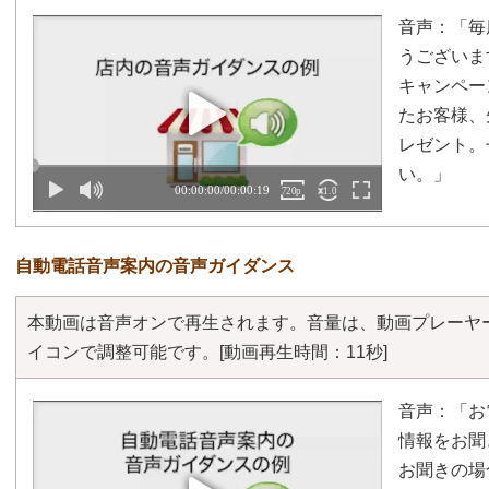
音声：「毎
うございま
キャンペー
たお客様、
レゼント。
い。」
自動電話音声案内の音声ガイダンス
本動画は音声オンで再生されます。音量は、動画プレーヤ
イコンで調整可能です。
[動画再生時間：11秒]
音声：「お
情報をお聞
お聞きの場