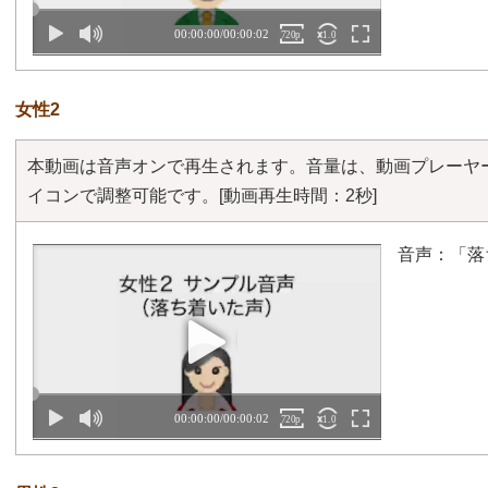
女性2
本動画は音声オンで再生されます。音量は、動画プレーヤ
イコンで調整可能です。
[動画再生時間：2秒]
音声：「落