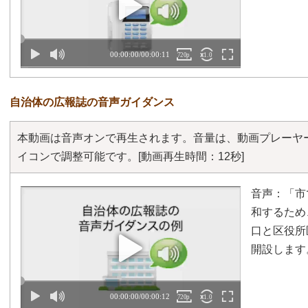
自治体の広報誌の音声ガイダンス
本動画は音声オンで再生されます。音量は、動画プレーヤ
イコンで調整可能です。
[動画再生時間：12秒]
音声：「市
和するため
口と区役所
開設します