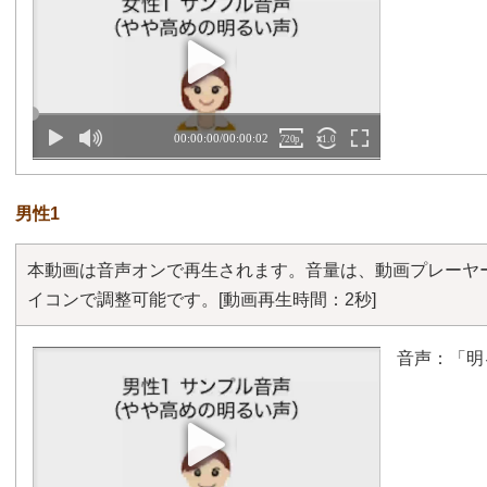
男性1
本動画は音声オンで再生されます。音量は、動画プレーヤ
イコンで調整可能です。
[動画再生時間：2秒]
音声：「明