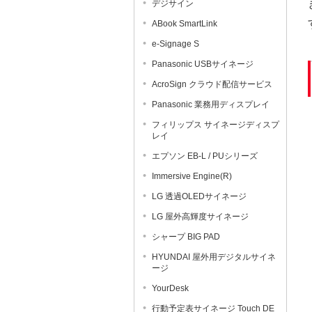
デジサイン
ABook SmartLink
e-Signage S
Panasonic USBサイネージ
AcroSign クラウド配信サービス
Panasonic 業務用ディスプレイ
フィリップス サイネージディスプ
レイ
エプソン EB-L / PUシリーズ
Immersive Engine(R)
LG 透過OLEDサイネージ
LG 屋外高輝度サイネージ
シャープ BIG PAD
HYUNDAI 屋外用デジタルサイネ
ージ
YourDesk
行動予定表サイネージ Touch DE