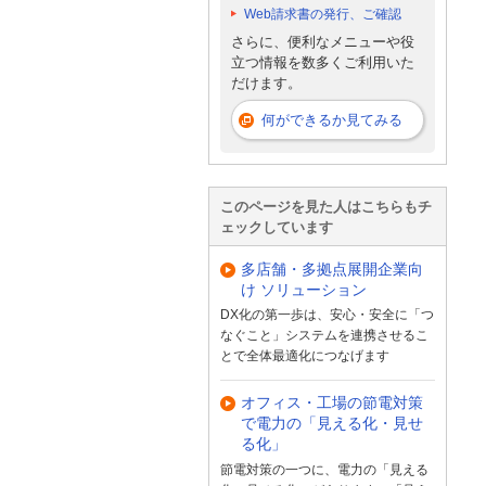
Web請求書の発行、ご確認
さらに、便利なメニューや役
立つ情報を数多くご利用いた
だけます。
何ができるか見てみる
このページを見た人はこちらもチ
ェックしています
多店舗・多拠点展開企業向
け ソリューション
DX化の第一歩は、安心・安全に「つ
なぐこと」システムを連携させるこ
とで全体最適化につなげます
オフィス・工場の節電対策
で電力の「見える化・見せ
る化」
節電対策の一つに、電力の「見える