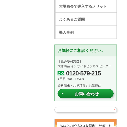
大塚商会で導入するメリット
よくあるご質問
導入事例
お気軽にご相談ください。
【総合受付窓口】
大塚商会 インサイドビジネスセンター
0120-579-215
（平日9:00～17:30）
資料請求・お見積りもお気軽に
お問い合わせ