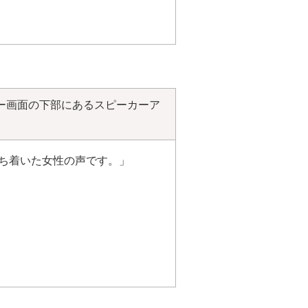
ー画面の下部にあるスピーカーア
ち着いた女性の声です。」