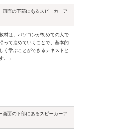
ー画面の下部にあるスピーカーア
教材は、パソコンが初めての人で
沿って進めていくことで、基本的
しく学ぶことができるテキストと
す。」
ー画面の下部にあるスピーカーア