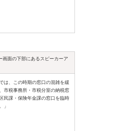
ー画面の下部にあるスピーカーア
では、この時期の窓口の混雑を緩
、市税事務所・市税分室の納税窓
区民課・保険年金課の窓口を臨時
。」