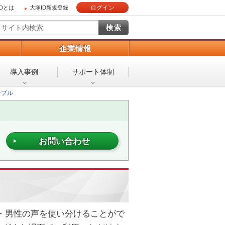
ログイン
IDとは
大塚ID新規登録
）
企業情報
導入事例
サポート体制
ンプル
お問い合わせ
・男性の声を使い分けることがで