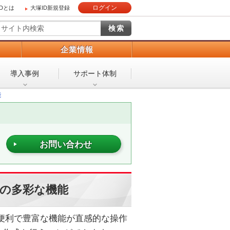
ログイン
IDとは
大塚ID新規登録
）
企業情報
導入事例
サポート体制
能
お問い合わせ
」の多彩な機能
便利で豊富な機能が直感的な操作