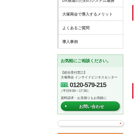
DX推進のためのシステム連携
大塚商会で導入するメリット
よくあるご質問
導入事例
お気軽にご相談ください。
【総合受付窓口】
大塚商会 インサイドビジネスセンター
0120-579-215
（平日9:00～17:30）
資料請求・お見積りもお気軽に
お問い合わせ