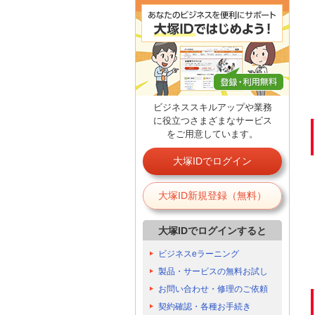
ビジネススキルアップや業務
に役立つさまざまなサービス
をご用意しています。
大塚IDでログイン
大塚ID新規登録（無料）
大塚IDでログインすると
ビジネスeラーニング
製品・サービスの無料お試し
お問い合わせ・修理のご依頼
契約確認・各種お手続き