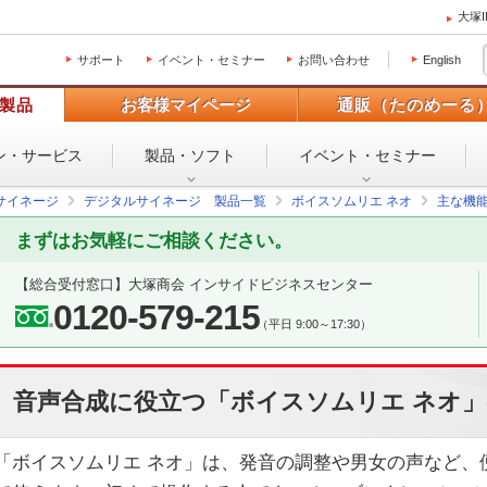
大塚
サポート
イベント・セミナー
お問い合わせ
English
製品
お客様マイページ
通販（たのめーる
ン・
サービス
製品・ソフト
イベント・
セミナー
サイネージ
デジタルサイネージ 製品一覧
ボイスソムリエ ネオ
主な機
まずはお気軽にご相談ください。
【総合受付窓口】
大塚商会 インサイドビジネスセンター
0120-579-215
（平日 9:00～17:30）
音声合成に役立つ「ボイスソムリエ ネオ
「ボイスソムリエ ネオ」は、発音の調整や男女の声など、