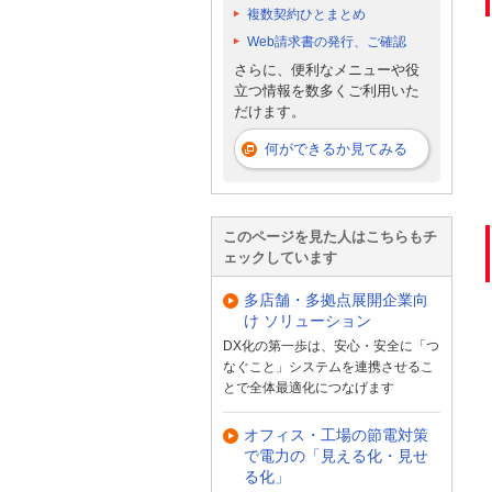
複数契約ひとまとめ
Web請求書の発行、ご確認
さらに、便利なメニューや役
立つ情報を数多くご利用いた
だけます。
何ができるか見てみる
このページを見た人はこちらもチ
ェックしています
多店舗・多拠点展開企業向
け ソリューション
DX化の第一歩は、安心・安全に「つ
なぐこと」システムを連携させるこ
とで全体最適化につなげます
オフィス・工場の節電対策
で電力の「見える化・見せ
る化」