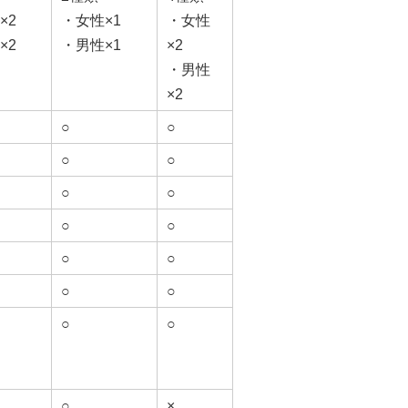
×2
・女性×1
・女性
×2
・男性×1
×2
・男性
×2
○
○
○
○
○
○
○
○
○
○
○
○
○
○
○
×