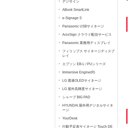
デジサイン
ABook SmartLink
e-Signage S
Panasonic USBサイネージ
AcroSign クラウド配信サービス
Panasonic 業務用ディスプレイ
フィリップス サイネージディスプ
レイ
エプソン EB-L / PUシリーズ
Immersive Engine(R)
LG 透過OLEDサイネージ
LG 屋外高輝度サイネージ
シャープ BIG PAD
HYUNDAI 屋外用デジタルサイネ
ージ
YourDesk
行動予定表サイネージ Touch DE