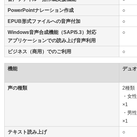
PowerPointナレーション作成
○
EPUB形式ファイルへの音声付加
○
Windows音声合成機能（SAPI5.3）対応
○
アプリケーションでの読み上げ音声利用
ビジネス（商用）でのご利用
○
機能
デュオ
声の種類
2種類
・女性
×1
・男性
×1
テキスト読み上げ
○