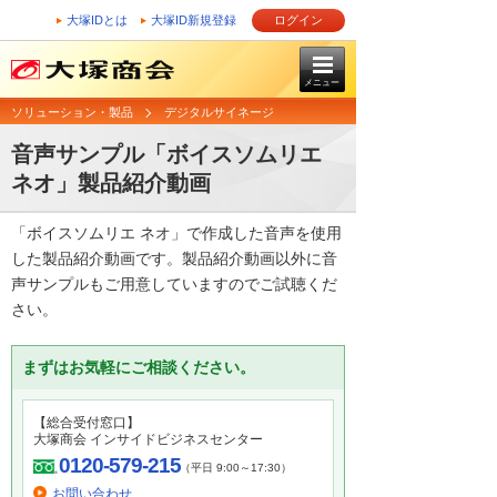
大塚IDとは
大塚ID新規登録
ログイン
メニュー
ソリューション・製品
デジタルサイネージ
音声サンプル「ボイスソムリエ
ネオ」製品紹介動画
「ボイスソムリエ ネオ」で作成した音声を使用
した製品紹介動画です。製品紹介動画以外に音
声サンプルもご用意していますのでご試聴くだ
さい。
まずはお気軽にご相談ください。
【総合受付窓口】
大塚商会 インサイドビジネスセンター
0120-579-215
（平日 9:00～17:30）
お問い合わせ