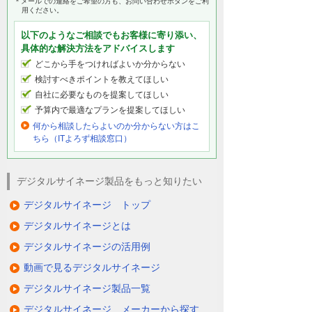
＊メールでの連絡をご希望の方も、お問い合わせボタンをご利
用ください。
以下のようなご相談でもお客様に寄り添い、
具体的な解決方法をアドバイスします
どこから手をつければよいか分からない
検討すべきポイントを教えてほしい
自社に必要なものを提案してほしい
予算内で最適なプランを提案してほしい
何から相談したらよいのか分からない方はこ
ちら（ITよろず相談窓口）
デジタルサイネージ製品をもっと知りたい
デジタルサイネージ トップ
デジタルサイネージとは
デジタルサイネージの活用例
動画で見るデジタルサイネージ
デジタルサイネージ製品一覧
デジタルサイネージ メーカーから探す