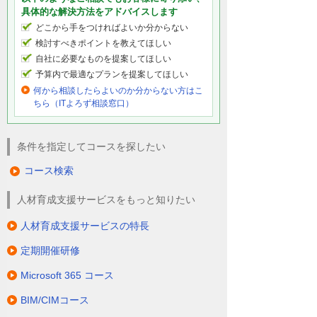
具体的な解決方法をアドバイスします
どこから手をつければよいか分からない
検討すべきポイントを教えてほしい
自社に必要なものを提案してほしい
予算内で最適なプランを提案してほしい
何から相談したらよいのか分からない方はこ
ちら（ITよろず相談窓口）
条件を指定してコースを探したい
コース検索
人材育成支援サービスをもっと知りたい
人材育成支援サービスの特長
定期開催研修
Microsoft 365 コース
BIM/CIMコース