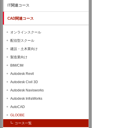
IT関連コース
CAD関連コース
オンラインスクール
配信型スクール
建設・土木業向け
製造業向け
BIM/CIM
Autodesk Revit
Autodesk Civil 3D
Autodesk Navisworks
Autodesk InfraWorks
AutoCAD
GLOOBE
コース一覧