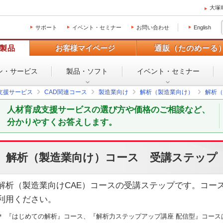
大塚
サポート
イベント・セミナー
お問い合わせ
English
製品
お客様マイページ
通販（たのめーる
ン・
サービス
製品・ソフト
イベント・
セミナー
支援サービス
CAD関連コース
製造業向け
解析（製造業向け）
解析（
人材育成支援サービスの選び方や価格のご相談など、
分かりやすくお答えします。
解析（製造業向け）コース 受講ステップ
解析（製造業向けCAE）コースの受講ステップです。コー
利用ください。
＊ 『はじめての解析』コース、『解析力ステップアップ講座 配信型』コー