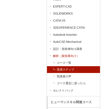
EXPERT-CAD
SOLIDWORKS
CATIA V5
3DEXPERIENCE CATIA
Autodesk Inventor
AutoCAD Mechanical
設計・技術者向け講座
解析（製造業向け）
コース一覧
受講ステップ
受講者の声
コース選定に迷ったら
セレクトパック
ヒューマンスキル関連コース