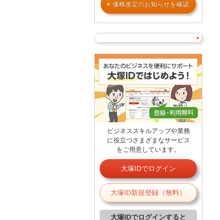
価格改定のお知らせを確認
ビジネススキルアップや業務
に役立つさまざまなサービス
をご用意しています。
大塚IDでログイン
大塚ID新規登録（無料）
大塚IDでログインすると