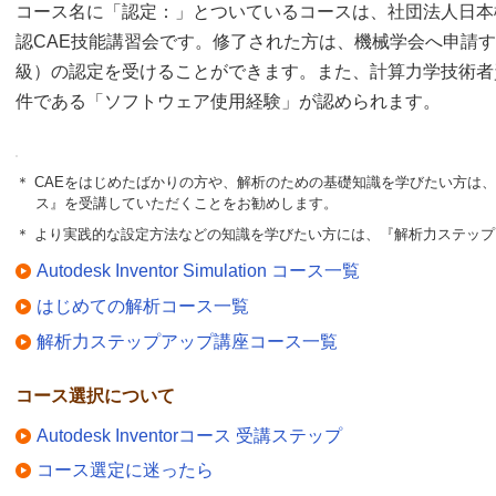
コース名に「認定：」とついているコースは、社団法人日本機
認CAE技能講習会です。修了された方は、機械学会へ申請
級）の認定を受けることができます。また、計算力学技術者
件である「ソフトウェア使用経験」が認められます。
＊ CAEをはじめたばかりの方や、解析のための基礎知識を学びたい方は
ス』を受講していただくことをお勧めします。
＊ より実践的な設定方法などの知識を学びたい方には、『解析力ステッ
Autodesk Inventor Simulation コース一覧
はじめての解析コース一覧
解析力ステップアップ講座コース一覧
コース選択について
Autodesk Inventorコース 受講ステップ
コース選定に迷ったら