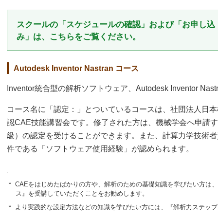
スクールの「スケジュールの確認」および「お申し込
み」は、こちらをご覧ください。
Autodesk Inventor Nastran コース
Inventor統合型の解析ソフトウェア、Autodesk Inventor N
コース名に「認定：」とついているコースは、社団法人日本機
認CAE技能講習会です。修了された方は、機械学会へ申請
級）の認定を受けることができます。また、計算力学技術者
件である「ソフトウェア使用経験」が認められます。
＊ CAEをはじめたばかりの方や、解析のための基礎知識を学びたい方は
ス』を受講していただくことをお勧めします。
＊ より実践的な設定方法などの知識を学びたい方には、『解析力ステッ