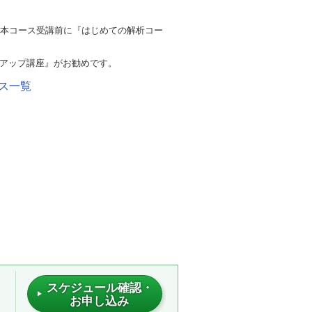
、本コース受講前に『はじめての解析コー
プアップ講座』がお勧めです。
 コース一覧
スケジュール確認・
お申し込み