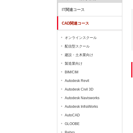
IT関連コース
CAD関連コース
オンラインスクール
配信型スクール
建設・土木業向け
製造業向け
BIM/CIM
Autodesk Revit
Autodesk Civil 3D
Autodesk Navisworks
Autodesk InfraWorks
AutoCAD
GLOOBE
Rebro