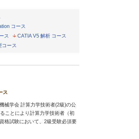
ス
ulation コース
 コース
CATIA V5 解析 コース
型コース
）
コース
械学会 計算力学技術者(2級)の公
することにより計算力学技術者（初
資格試験において、2級受験必須要