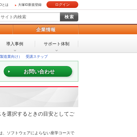
ログイン
IDとは
大塚ID新規登録
）
企業情報
導入事例
サポート体制
製造業向け） 受講ステップ
お問い合わせ
スを選択するときの目安としてご
スは、ソフトウェアによらない座学コースで