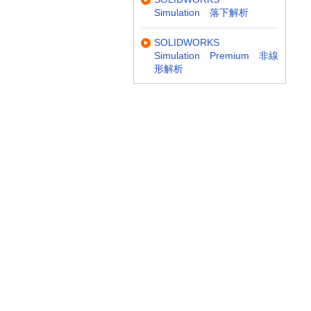
Simulation 落下解析
SOLIDWORKS
Simulation Premium 非線
形解析