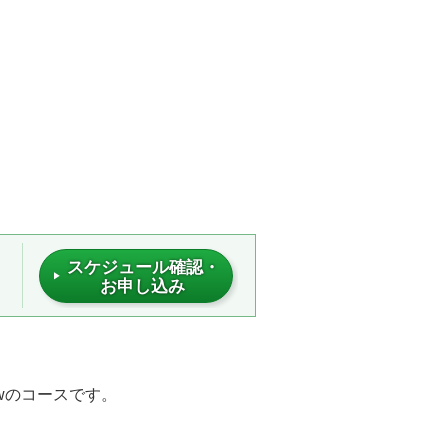
スケジュール確認・
お申し込み
lowのコースです。