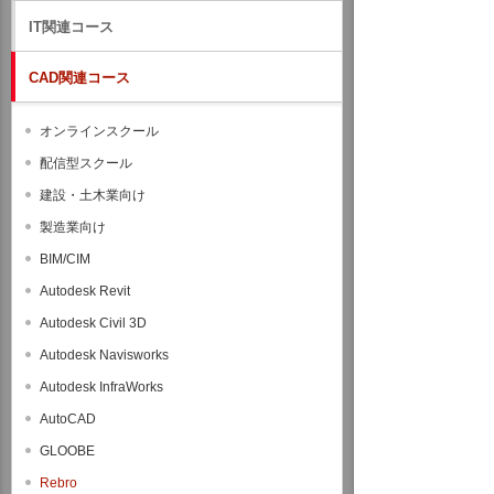
IT関連コース
CAD関連コース
オンラインスクール
配信型スクール
建設・土木業向け
製造業向け
BIM/CIM
Autodesk Revit
Autodesk Civil 3D
Autodesk Navisworks
Autodesk InfraWorks
AutoCAD
GLOOBE
Rebro