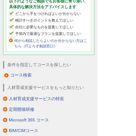
以下のようなご相談でもお客様に寄り添い、
具体的な解決方法をアドバイスします
どこから手をつければよいか分からない
検討すべきポイントを教えてほしい
自社に必要なものを提案してほしい
予算内で最適なプランを提案してほしい
何から相談したらよいのか分からない方はこ
ちら（ITよろず相談窓口）
条件を指定してコースを探したい
コース検索
人材育成支援サービスをもっと知りたい
人材育成支援サービスの特長
定期開催研修
Microsoft 365 コース
BIM/CIMコース