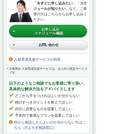
「
今すぐに申し込みたい
」「
スケ
ジュールが知りたい
」など、ご希
望の方はこちらからお申し込みく
ださい。
お申し込み
スケジュール確認
お問い合わせ
人材育成支援サービスの特長
＊大塚商会 人材育成支援サービスは、法人向け限定サービス
です。
以下のようなご相談でもお客様に寄り添い、
具体的な解決方法をアドバイスします
どこから手をつければよいか分からない
検討すべきポイントを教えてほしい
自社に必要なものを提案してほしい
予算内で最適なプランを提案してほしい
何から相談したらよいのか分からない方はこ
ちら（ITよろず相談窓口）