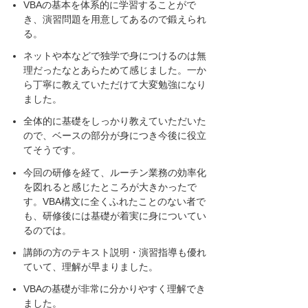
VBAの基本を体系的に学習することがで
き、演習問題を用意してあるので鍛えられ
る。
ネットや本などで独学で身につけるのは無
理だったなとあらためて感じました。一か
ら丁寧に教えていただけて大変勉強になり
ました。
全体的に基礎をしっかり教えていただいた
ので、ベースの部分が身につき今後に役立
てそうです。
今回の研修を経て、ルーチン業務の効率化
を図れると感じたところが大きかったで
す。VBA構文に全くふれたことのない者で
も、研修後には基礎が着実に身についてい
るのでは。
講師の方のテキスト説明・演習指導も優れ
ていて、理解が早まりました。
VBAの基礎が非常に分かりやすく理解でき
ました。