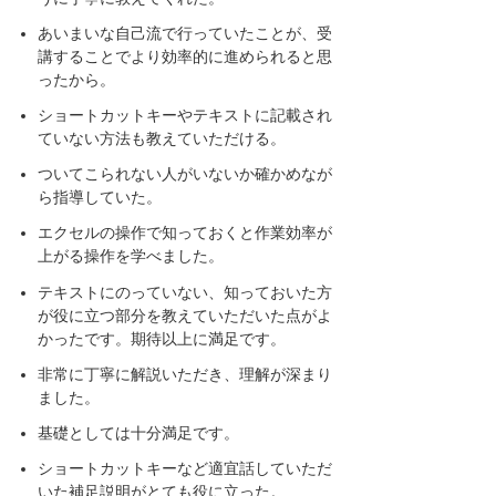
あいまいな自己流で行っていたことが、受
講することでより効率的に進められると思
ったから。
ショートカットキーやテキストに記載され
ていない方法も教えていただける。
ついてこられない人がいないか確かめなが
ら指導していた。
エクセルの操作で知っておくと作業効率が
上がる操作を学べました。
テキストにのっていない、知っておいた方
が役に立つ部分を教えていただいた点がよ
かったです。期待以上に満足です。
非常に丁寧に解説いただき、理解が深まり
ました。
基礎としては十分満足です。
ショートカットキーなど適宜話していただ
いた補足説明がとても役に立った。