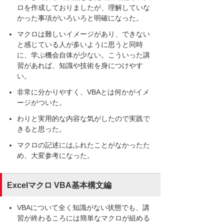
ロを作成しておりましたが、理解していな
かった事項がいろいろと明確になった。
マクロは難しいイメージがあり、できない
と感じている人が多いように思うと同時
に、学ぶ機会自体が少ない。こういった講
習があれば、知識や技術を身につけやす
い。
非常に分かりやすく、VBAとは何かがイメ
ージがついた。
わりと実用的な内容な気がしたので実践で
きると思った。
マクロの記述にはふれたことがなかったた
め、大変参考になった。
Excelマクロ VBA基本構文編
VBAについて全く知識がない状態でも、講
習が終わるころには簡単なマクロが組める