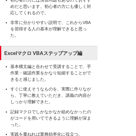
めだと思います。初心者の方にも優しく対
応してくれるので。
非常に分かりやすい説明で、これからVBA
を習得する人の基本が理解できると思っ
た。
Excelマクロ VBAステップアップ編
基本構文編と合わせて受講することで、手
作業・確認作業をかなり短縮することがで
きると感じました。
すぐに使えそうなものを、実際に作りなが
ら、丁寧に教えていただき、講義の内容が
しっかり理解できた。
記録マクロでしかなかなか組めなかったの
がコードを用いてできるように理解が深ま
った。
実践を重ねれば業務効率化に役立つ。