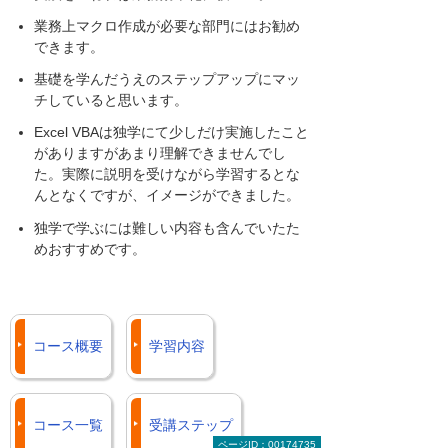
業務上マクロ作成が必要な部門にはお勧め
できます。
基礎を学んだうえのステップアップにマッ
チしていると思います。
Excel VBAは独学にて少しだけ実施したこと
がありますがあまり理解できませんでし
た。実際に説明を受けながら学習するとな
んとなくですが、イメージができました。
独学で学ぶには難しい内容も含んでいたた
めおすすめです。
コース概要
学習内容
コース一覧
受講ステップ
ページID：00174735