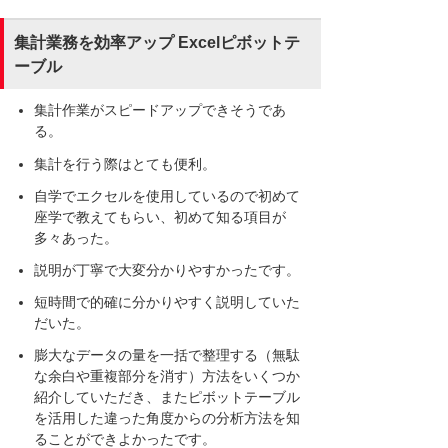
集計業務を効率アップ Excelピボットテ
ーブル
集計作業がスピードアップできそうであ
る。
集計を行う際はとても便利。
自学でエクセルを使用しているので初めて
座学で教えてもらい、初めて知る項目が
多々あった。
説明が丁寧で大変分かりやすかったです。
短時間で的確に分かりやすく説明していた
だいた。
膨大なデータの量を一括で整理する（無駄
な余白や重複部分を消す）方法をいくつか
紹介していただき、またピボットテーブル
を活用した違った角度からの分析方法を知
ることができよかったです。