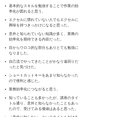
基本的なスキルを勉強することで作業の効
率化が図れると思う。
エクセルに慣れていない人でもエクセルに
興味を持つきっかけになると思った。
意外と知られていない知識が多く、業務の
効率化を期待できる内容だった。
目からウロコ的な部分もありとても勉強に
なりました。
自己流でやってきたことがかなり遠回りだ
ったと気づけた。
ショートカットキーをあまり知らなかった
ので便利と感じた。
業務効率化につながると思う。
知っていることも多かったが、講座のタイ
トル通り、意外と知らなかったこともあっ
たので、受けてみる価値はあると思った。
「意外に知らない」というタイトルだけあ