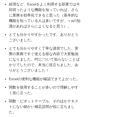
経理など、Excelをよく利用する部署では今
回習ったような機能を知っていれば、さら
に業務を効率化できると思った（基本的な
機能を知っている人は多いですが、＋αの知
識があればさらによくなると思う）。
とても分かりやすかったです。ありがとう
ございました。
とても分かりやすく丁寧な講習でした。実
際の業務ですぐ使える様な内容で大変勉強
になりました。PCについて知らないことば
かりでしたので、本当に役立ちました。あ
りがとうございました！
Excelの便利な機能が確認できてよかった。
関数を使用することが多いので理解しやす
く役に立った。
関数・ピボットテーブル、そのほかテキス
トにない細かい補足説明が役に立ちまし
た。