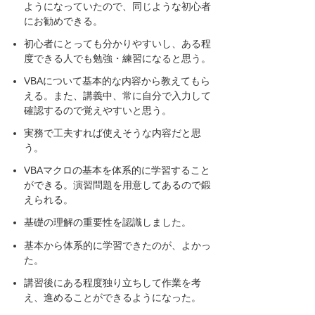
ようになっていたので、同じような初心者
にお勧めできる。
初心者にとっても分かりやすいし、ある程
度できる人でも勉強・練習になると思う。
VBAについて基本的な内容から教えてもら
える。また、講義中、常に自分で入力して
確認するので覚えやすいと思う。
実務で工夫すれば使えそうな内容だと思
う。
VBAマクロの基本を体系的に学習すること
ができる。演習問題を用意してあるので鍛
えられる。
基礎の理解の重要性を認識しました。
基本から体系的に学習できたのが、よかっ
た。
講習後にある程度独り立ちして作業を考
え、進めることができるようになった。