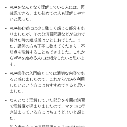
VBAをなんとなく理解している人には、再
確認できる。また初めての人も理解しやす
いと思った。
VBA初心者には少し難しく感じる部分もあ
りましたが、その分演習問題などが自力で
解けた時の達成感はひとしおでした。ま
た、講師の方も丁寧に教えてくださり、不
明点を理解することもできました。これか
らVBAを始める人には紹介したいと思いま
す。
VBA操作の入門編としては適切な内容であ
ると感じましたので、これからVBAを利用
したいという方にはおすすめできると思い
ました。
なんとなく理解していた部分を今回の講習
で理解度が深まりましたので、マクロに行
き詰まっている方にはちょうどよいと感じ
た。
初心者の方には演習問題もあるのでおすす