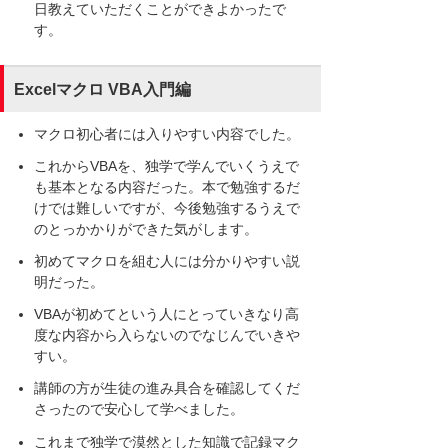
日教えていただくことができよかったで
す。
Excelマクロ VBA入門編
マクロ初心者には入りやすい内容でした。
これからVBAを、独学で学んでいくうえで
も基本となる内容だった。本で勉強するだ
けでは難しいですが、今後勉強するうえで
のとっかかりができた気がします。
初めてマクロを組む人には分かりやすい説
明だった。
VBAが初めてという人にとっていきなり高
度な内容から入らないのでなじんでいきや
すい。
講師の方が生徒の進み具合を確認してくだ
さったので安心して学べました。
これまで独学で漠然とした知識で記録マク