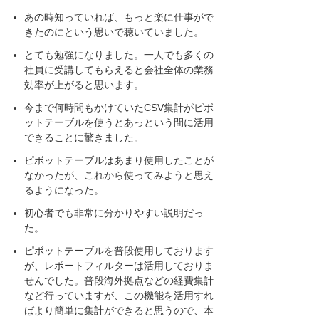
あの時知っていれば、もっと楽に仕事がで
きたのにという思いで聴いていました。
とても勉強になりました。一人でも多くの
社員に受講してもらえると会社全体の業務
効率が上がると思います。
今まで何時間もかけていたCSV集計がピボ
ットテーブルを使うとあっという間に活用
できることに驚きました。
ピボットテーブルはあまり使用したことが
なかったが、これから使ってみようと思え
るようになった。
初心者でも非常に分かりやすい説明だっ
た。
ピボットテーブルを普段使用しております
が、レポートフィルターは活用しておりま
せんでした。普段海外拠点などの経費集計
など行っていますが、この機能を活用すれ
ばより簡単に集計ができると思うので、本