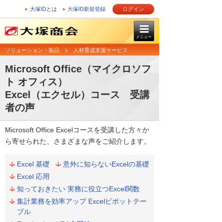
大塚IDとは
大塚ID新規登録
ログイン
メニュー
ソリューション・製品
人材育成支援サービス
Microsoft Office（マイクロソフ
ト オフィス）
Excel（エクセル）コース 受講
者の声
Microsoft Office Excelコースを受講した方々か
ら寄せられた、さまざまな声をご紹介します。
Excel 基礎
意外に知らないExcelの基礎
Excel 応用
知っておきたい 実務に役立つExcel関数
集計業務を効率アップ Excelピボットテー
ブル