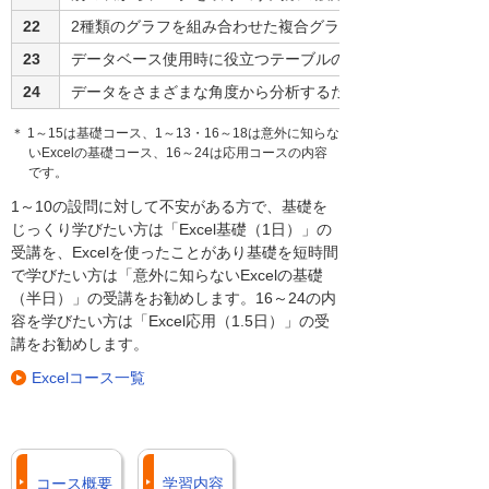
22
2種類のグラフを組み合わせた複合グラフが作成できる
23
データベース使用時に役立つテーブルの機能を理解している
24
データをさまざまな角度から分析するためのピボットテーブ
＊ 1～15は基礎コース、1～13・16～18は意外に知らな
いExcelの基礎コース、16～24は応用コースの内容
です。
1～10の設問に対して不安がある方で、基礎を
じっくり学びたい方は「Excel基礎（1日）」の
受講を、Excelを使ったことがあり基礎を短時間
で学びたい方は「意外に知らないExcelの基礎
（半日）」の受講をお勧めします。16～24の内
容を学びたい方は「Excel応用（1.5日）」の受
講をお勧めします。
Excelコース一覧
コース概要
学習内容