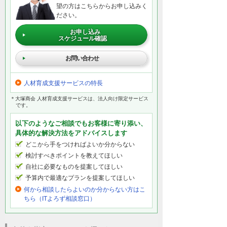
望の方はこちらからお申し込みく
ださい。
お申し込み
スケジュール確認
お問い合わせ
人材育成支援サービスの特長
＊大塚商会 人材育成支援サービスは、法人向け限定サービス
です。
以下のようなご相談でもお客様に寄り添い、
具体的な解決方法をアドバイスします
どこから手をつければよいか分からない
検討すべきポイントを教えてほしい
自社に必要なものを提案してほしい
予算内で最適なプランを提案してほしい
何から相談したらよいのか分からない方はこ
ちら（ITよろず相談窓口）