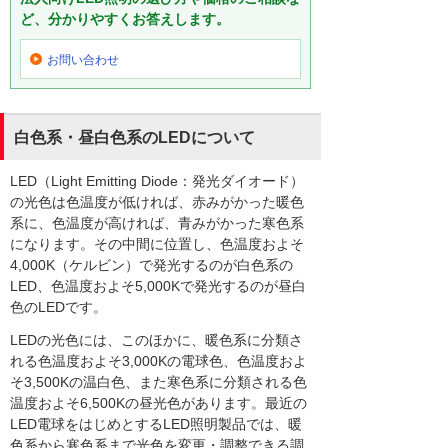
ど、分かりやすくお答えします。
お問い合わせ
白色系・昼白色系のLEDについて
LED（Light Emitting Diode：発光ダイオード）
の光色は色温度が低ければ、赤みがかった暖色
系に、色温度が高ければ、青みがかった寒色系
になります。その中間に位置し、色温度およそ
4,000K（ケルビン）で発光するのが白色系の
LED、色温度およそ5,000Kで発光するのが昼白
色のLEDです。
LEDの光色には、このほかに、暖色系に分類さ
れる色温度およそ3,000Kの電球色、色温度およ
そ3,500Kの温白色、また寒色系に分類される色
温度およそ6,500Kの昼光色があります。最近の
LED電球をはじめとするLED照明製品では、暖
色系から寒色系まで光色を変更・調整できる調