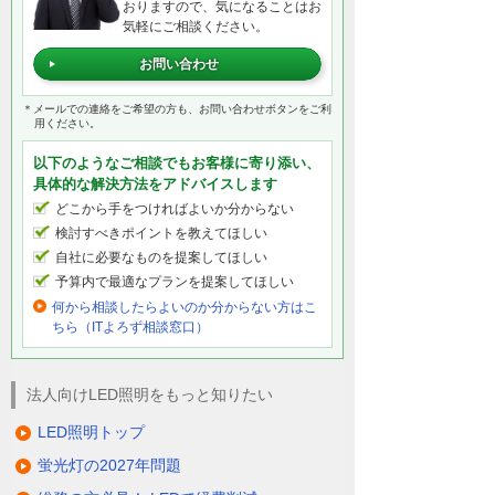
おりますので、気になることはお
気軽にご相談ください。
お問い合わせ
＊メールでの連絡をご希望の方も、お問い合わせボタンをご利
用ください。
以下のようなご相談でもお客様に寄り添い、
具体的な解決方法をアドバイスします
どこから手をつければよいか分からない
検討すべきポイントを教えてほしい
自社に必要なものを提案してほしい
予算内で最適なプランを提案してほしい
何から相談したらよいのか分からない方はこ
ちら（ITよろず相談窓口）
法人向けLED照明をもっと知りたい
LED照明トップ
蛍光灯の2027年問題