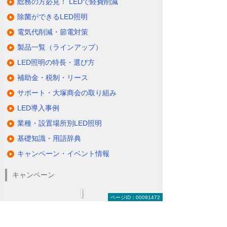
総務の方必見！ LEDで経費削減
除菌ができるLED照明
電気代削減・節電対策
製品一覧（ラインアップ）
LED照明の特長・選び方
補助金・税制・リース
サポート・大塚商会の取り組み
LED導入事例
業種・設置場所別LED照明
基礎知識・用語辞典
キャンペーン・イベント情報
キャンペーン
ページID：00091472