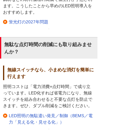
ます。こうしたことから早めのLED照明導入を
おすすめします。
蛍光灯の2027年問題
無駄な点灯時間の削減にも取り組みませ
んか？
無線スイッチなら、小まめな消灯を簡単に
行えます
照明コストは「電力消費×点灯時間」で成り立
っています。LED化すれば省電力になり、無線
スイッチを組み合わせると不要な点灯を防止で
きます。ぜひ、ダブル削減をご検討ください。
LED照明の無駄遣い発見／制御（BEMS／電
力「見える化・見せる化」）