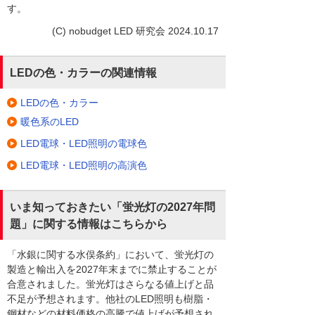
す。
(C) nobudget LED 研究会 2024.10.17
LEDの色・カラーの関連情報
LEDの色・カラー
暖色系のLED
LED電球・LED照明の電球色
LED電球・LED照明の高演色
いま知っておきたい「蛍光灯の2027年問
題」に関する情報はこちらから
「水銀に関する水俣条約」において、蛍光灯の
製造と輸出入を2027年末までに禁止することが
合意されました。蛍光灯はさらなる値上げと品
不足が予想されます。他社のLED照明も樹脂・
鋼材などの材料価格の高騰で値上げが予想され