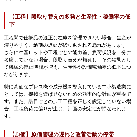
【工程】段取り替えの多発と生産性・稼働率の低
下
工程間で仕掛品の適正な在庫を管理できない場合、生産が
滞りやすく、納期の遅延が繰り返される恐れがあります。
さらに生産ロットや工程ごとの能力差、負荷状況を十分に
考慮していない場合、段取り替えが頻発し、その結果とし
て機械の停止時間が増え、生産性や設備稼働率の低下につ
ながります。
特に高価なプレス機や成形機を導入している中小製造業に
とっては、機械を遊ばせないための効率的な計画が重要で
す。また、品目ごとの加工工程を正しく設定していない場
合、工程負荷に偏りが生じ、計画の安定性が損なわれま
す。
【原価】原価管理の遅れと改善活動の停滞