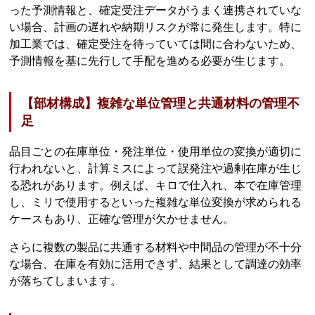
った予測情報と、確定受注データがうまく連携されていな
い場合、計画の遅れや納期リスクが常に発生します。特に
加工業では、確定受注を待っていては間に合わないため、
予測情報を基に先行して手配を進める必要が生じます。
【部材構成】複雑な単位管理と共通材料の管理不
足
品目ごとの在庫単位・発注単位・使用単位の変換が適切に
行われないと、計算ミスによって誤発注や過剰在庫が生じ
る恐れがあります。例えば、キロで仕入れ、本で在庫管理
し、ミリで使用するといった複雑な単位変換が求められる
ケースもあり、正確な管理が欠かせません。
さらに複数の製品に共通する材料や中間品の管理が不十分
な場合、在庫を有効に活用できず、結果として調達の効率
が落ちてしまいます。