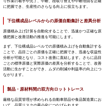
り作業の着手や完了、中断、段取り替えや中断理由を正確
に把握でき、生産性のさらなる向上に役立ちます。
下位構成品レベルからの原価自動集計と差異分析
原価積み上げ計算を自動化することで、迅速かつ正確な原
価把握と改善活動の推進を可能にします。
まず、下位構成品レベルでの原価積み上げを自動集計する
ことで、品目ごとの原価を正確に把握でき、迅速な収益性
分析が可能となり、コスト改善に直結します。さらに品目
ごとの標準原価と実際原価の差異を分析することで、改善
活動に生かすことができ、ムダの削減や利益率の向上につ
ながります。
製品・原材料間の双方向ロットトレース
厳格な品質管理が求められる自動車部品や食品製造業にお
いて、品質リスクの最小化につなげられます。