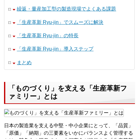
繰返・量産加工型の製造現場でよくある課題
「生産革新 Ryu-jin」でスムーズに解決
「生産革新 Ryu-jin」の特長
「生産革新 Ryu-jin」導入ステップ
まとめ
「ものづくり」を支える「生産革新フ
ァミリー」とは
日本の製造業を支える中堅・中小企業にとって、「品質」
「原価」「納期」の三要素をいかにバランスよく管理する