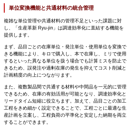
単位変換機能と共通材料の統合管理
複雑な単位管理や共通材料の管理不足といった課題に対
し、「生産革新 Ryu-jin」は調達効率化に直結する機能を
提供します。
まず、品目ごとの在庫単位・発注単位・使用単位を変換で
きる機能により、キロで購入し、本で在庫し、ミリで使用
するといった異なる単位を扱う場合でも計算ミスを防止で
きるため、誤発注や過剰在庫の発生を抑えてコスト削減と
計画精度の向上につながります。
また、複数製品間で共通する材料や中間品を一元的に管理
できるため、在庫の有効活用が可能となり、調達効率化と
リードタイム短縮に役立ちます。加えて、品目ごとの加工
工程をきめ細かく設定できることで、工程ごとに最適な生
産計画を立案し、工程負荷の平準化と安定した納期を両立
することができます。