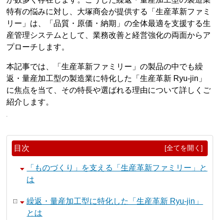
特有の悩みに対し、大塚商会が提供する「生産革新ファミ
リー」は、「品質・原価・納期」の全体最適を支援する生
産管理システムとして、業務改善と経営強化の両面からア
プローチします。
本記事では、「生産革新ファミリー」の製品の中でも繰
返・量産加工型の製造業に特化した「生産革新 Ryu-jin」
に焦点を当て、その特長や選ばれる理由について詳しくご
紹介します。
目次
[全てを開く]
「ものづくり」を支える「生産革新ファミリー」と
は
繰返・量産加工型に特化した「生産革新 Ryu-jin」
とは