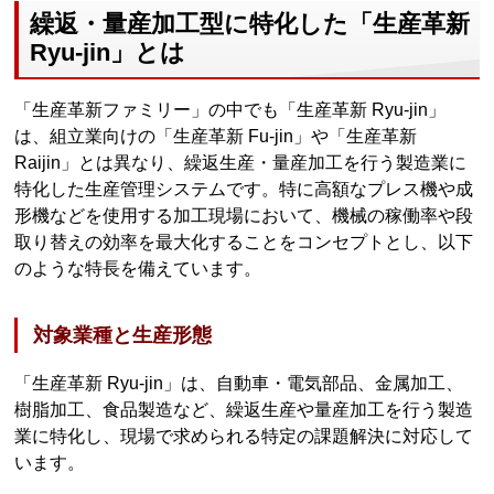
繰返・量産加工型に特化した「生産革新
Ryu-jin」とは
「生産革新ファミリー」の中でも「生産革新 Ryu-jin」
は、組立業向けの「生産革新 Fu-jin」や「生産革新
Raijin」とは異なり、繰返生産・量産加工を行う製造業に
特化した生産管理システムです。特に高額なプレス機や成
形機などを使用する加工現場において、機械の稼働率や段
取り替えの効率を最大化することをコンセプトとし、以下
のような特長を備えています。
対象業種と生産形態
「生産革新 Ryu-jin」は、自動車・電気部品、金属加工、
樹脂加工、食品製造など、繰返生産や量産加工を行う製造
業に特化し、現場で求められる特定の課題解決に対応して
います。