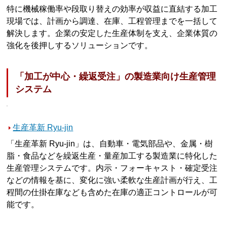
特に機械稼働率や段取り替えの効率が収益に直結する加工
現場では、計画から調達、在庫、工程管理までを一括して
解決します。企業の安定した生産体制を支え、企業体質の
強化を後押しするソリューションです。
「加工が中心・繰返受注」の製造業向け生産管理
システム
生産革新 Ryu-jin
「生産革新 Ryu-jin」は、自動車・電気部品や、金属・樹
脂・食品などを繰返生産・量産加工する製造業に特化した
生産管理システムです。内示・フォーキャスト・確定受注
などの情報を基に、変化に強い柔軟な生産計画が行え、工
程間の仕掛在庫なども含めた在庫の適正コントロールが可
能です。