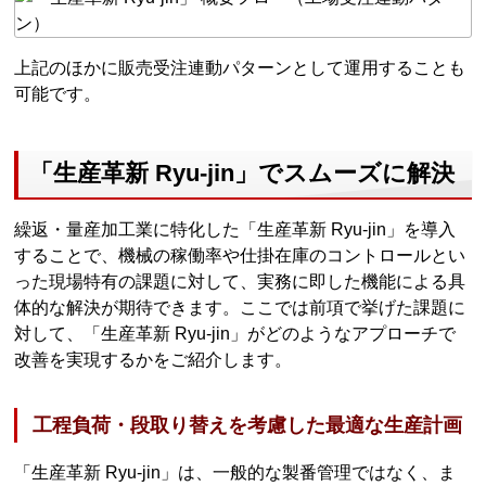
上記のほかに販売受注連動パターンとして運用することも
可能です。
「生産革新 Ryu-jin」でスムーズに解決
繰返・量産加工業に特化した「生産革新 Ryu-jin」を導入
することで、機械の稼働率や仕掛在庫のコントロールとい
った現場特有の課題に対して、実務に即した機能による具
体的な解決が期待できます。ここでは前項で挙げた課題に
対して、「生産革新 Ryu-jin」がどのようなアプローチで
改善を実現するかをご紹介します。
工程負荷・段取り替えを考慮した最適な生産計画
「生産革新 Ryu-jin」は、一般的な製番管理ではなく、ま