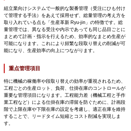
組立業向けシステムで一般的な製番管理（受注にひも付け
て管理する手法）をあえて採用せず、総量管理の考え方を
取り入れている点も「生産革新 Ryu-jin」の特徴です。総
量管理では、異なる受注や内示であっても同じ品目ごとに
まとめて計画・指示を行えるため、効率的なまとめ生産が
可能になります。これにより頻繁な段取り替えの削減が可
能になり、生産効率の向上につながります。
重点管理項目
特に機械の稼働率や段取り替えの効率が重視されるため、
工程ごとの生産ロット、負荷、仕掛在庫のコントロールが
重要な管理項目になります。工程能力差（機械工程と手作
業工程など）による仕掛在庫の滞留を防ぐために、計画段
階で上限在庫や下限在庫の設定を考慮し、適正在庫を維持
することで、リードタイム短縮とコスト削減を実現しま
す。