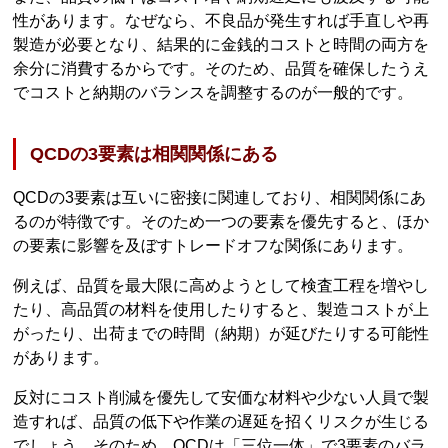
性があります。なぜなら、不良品が発生すれば手直しや再
製造が必要となり、結果的に金銭的コストと時間の両方を
余分に消費するからです。そのため、品質を確保したうえ
でコストと納期のバランスを調整するのが一般的です。
QCDの3要素は相関関係にある
QCDの3要素は互いに密接に関連しており、相関関係にあ
るのが特徴です。そのため一つの要素を優先すると、ほか
の要素に影響を及ぼすトレードオフな関係にあります。
例えば、品質を最大限に高めようとして検査工程を増やし
たり、高品質の材料を使用したりすると、製造コストが上
がったり、出荷までの時間（納期）が延びたりする可能性
があります。
反対にコスト削減を優先して安価な材料や少ない人員で製
造すれば、品質の低下や作業の遅延を招くリスクが生じる
でしょう。そのため、QCDは「三位一体」で3要素のバラ