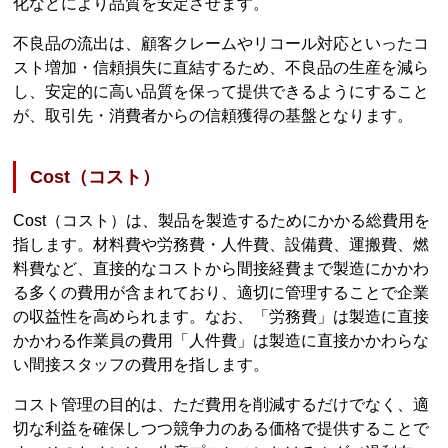
化などにより品質を安定させます。
不良品の流出は、顧客クレームやリコール対応といったコ
スト増加・信頼損失に直結するため、不良品の生産を減ら
し、安定的に高い品質を保って提供できるようにすること
が、取引先・消費者からの信頼獲得の基盤となります。
Cost（コスト）
Cost（コスト）は、製品を製造するためにかかる総費用を
指します。材料費や労務費・人件費、設備費、運搬費、燃
料費など、直接的なコストから間接経費まで製造にかかわ
る多くの費用が含まれており、適切に管理することで企業
の収益性を高められます。なお、「労務費」は製造に直接
かかわる作業員の費用「人件費」は製造に直接かかわらな
い間接スタッフの費用を指します。
コスト管理の目的は、ただ費用を削減するだけでなく、適
切な利益を確保しつつ競争力のある価格で提供することで