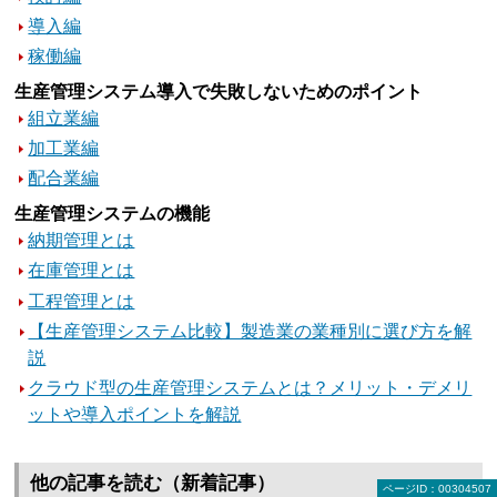
導入編
稼働編
生産管理システム導入で失敗しないためのポイント
組立業編
加工業編
配合業編
生産管理システムの機能
納期管理とは
在庫管理とは
工程管理とは
【生産管理システム比較】製造業の業種別に選び方を解
説
クラウド型の生産管理システムとは？メリット・デメリ
ットや導入ポイントを解説
他の記事を読む（新着記事）
ページID：00304507