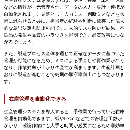
生産管理システムを導入すれば、受注・在庫・工程・原価
などの情報が一元管理され、データの入力・集計・連携が
自動化されます。見落とし・入力ミス・判断ミスなどを大
幅に減らせると共に、担当者の経験や判断に依存した属人
的な意思決定も防止可能です。人的ミスを防いだ結果、不
良品の発生や品質のバラつきを抑制でき、品質改善につな
がるでしょう。
また、製造プロセス全体を通じて正確なデータに基づいた
管理が可能になるため、ミスによる手直しや再作業がなく
なり、作業効率が上がり生産性が高まります。生産計画ど
おりに製造が進むことで納期の順守率向上にもつながりま
す。
在庫管理を自動化できる
生産管理システムを導入すると、手作業で行っていた在庫
管理を自動化できます。紙やExcelなどでの管理は工数が
かかり、確認作業にも人手と時間が必要になるため非効率