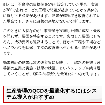
例えば、不良率の目標値を5%と設定していた場合、実績
が8%であれば、どの工程で問題が起きているかを具体的
に掘り下る必要があります。効果が確認でき改善されてい
た場合でも、さらに改善の余地がないか分析します。
このときに大切なのが、改善策を実施した際に成功・失敗
を問わず、要因を特定することです。失敗した要因はもち
ろん、成功要因も追及することで、ほかの工程や工場など
へノウハウを転嫁して次の改善策へ生かせる可能性があり
ます。
効果検証の結果は次の改善策に反映し、「課題の把握→改
善策の立案と実施→効果の検証」というステップを繰り返
していくことが、QCDの継続的な最適化につながります。
生産管理のQCDを最適化するにはシス
テム導入がおすすめ