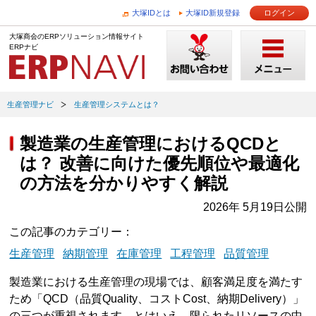
大塚IDとは
大塚ID新規登録
ログイン
大塚商会のERPソリューション情報サイト
ERPナビ
生産管理ナビ
生産管理システムとは？
製造業の生産管理におけるQCDと
は？ 改善に向けた優先順位や最適化
の方法を分かりやすく解説
2026年 5月19日公開
この記事のカテゴリー
生産管理
納期管理
在庫管理
工程管理
品質管理
製造業における生産管理の現場では、顧客満足度を満たす
ため「QCD（品質Quality、コストCost、納期Delivery）」
の三つが重視されます。とはいえ、限られたリソースの中