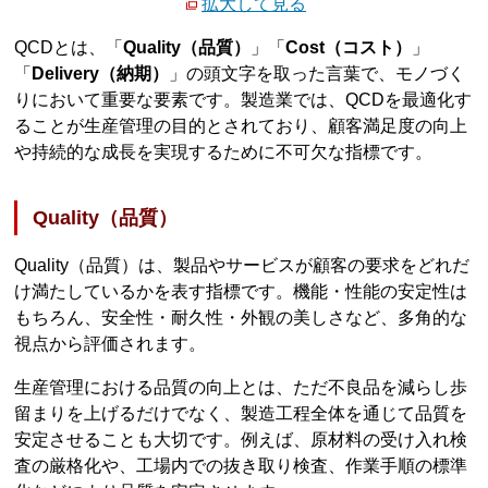
拡大して見る
QCDとは、「
Quality（品質）
」「
Cost（コスト）
」
「
Delivery（納期）
」の頭文字を取った言葉で、モノづく
りにおいて重要な要素です。製造業では、QCDを最適化す
ることが生産管理の目的とされており、顧客満足度の向上
や持続的な成長を実現するために不可欠な指標です。
Quality（品質）
Quality（品質）は、製品やサービスが顧客の要求をどれだ
け満たしているかを表す指標です。機能・性能の安定性は
もちろん、安全性・耐久性・外観の美しさなど、多角的な
視点から評価されます。
生産管理における品質の向上とは、ただ不良品を減らし歩
留まりを上げるだけでなく、製造工程全体を通じて品質を
安定させることも大切です。例えば、原材料の受け入れ検
査の厳格化や、工場内での抜き取り検査、作業手順の標準