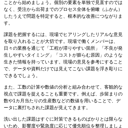
ことから始めましょう。個別の要素を単独で見直すのでは
なく、受注から出荷までのプロセス全体を俯瞰（ふかん）
したうえで問題を特定すると、根本的な改善につながりま
す。
課題を把握するには、現場でヒアリングしたリアルな意見
を取り入れることが大切です。現場で働くメンバーは、
日々の業務を通じて「工程が滞りやすい箇所」「不良が発
生しやすいタイミング」「コストが膨らむ原因」のような
生きた情報を持っています。現場の意見を参考にすること
で、データや資料だけでは見えてこない課題を浮き彫りに
できるでしょう。
また、工数の計算や数値の分析と組み合わせて、客観的な
視点で課題を捉えることも重要です。例えば、歩留まりの
数や1カ月当たりの生産数などの数値を用いることで、デ
ータに裏打ちされた課題が見えてきます。
洗い出した課題はすぐに対策できるものばかりとは限らな
いため、影響度や緊急度に応じて優先順位を整理しましょ