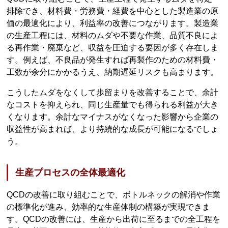
排除でき、材料費・労務費・経費を中心とした製造業の原
価の最適化により、利益率の改善につながります。製造業
の生産工程には、材料のムダや不要な作業、品質不良によ
る再作業・廃棄など、収益を圧迫する要因が多く存在しま
す。例えば、不良品が発生すれば再製作のための材料費・
工数が余分にかかるうえ、納期遅延リスクも高まります。
こうしたムダをなくして歩留まりを改善することで、余計
なコストを抑えられ、同じ生産量でも得られる利益が大き
くなります。余計なマイナスがなくなった影響から企業の
収益性が高まれば、より持続的な成長が可能になるでしょ
う。
生産プロセスの全体最適化
QCDの改善に取り組むことで、ボトルネックの解消や作業
の標準化が進み、効率的な生産体制の構築が実現できま
す。QCDの改善には、生産から出荷に至るまでの全工程を