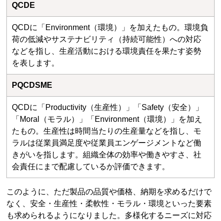
QCDE
QCDに「Environment（環境）」を加えたもの。環境負
荷の低減やサステナビリティ（持続可能性）への対応
などを指し、生産活動における環境責任を果たす姿勢
を表します。
PQCDSME
QCDに「Productivity（生産性）」「Safety（安全）」
「Moral（モラル）」「Environment（環境）」を加え
たもの。生産性は時間当たりの生産量などを指し、モ
ラルは従業員満足度や従業員エンゲージメントなど働
きがいを指します。組織全体の効率や働きやすさ、社
会責任にまで配慮しているか評価できます。
このように、ただ製品の品質や価格、納期を求めるだけで
なく、安全・生産性・柔軟性・モラル・環境といった要素
も求められるようになりました。多様化するニーズに対応