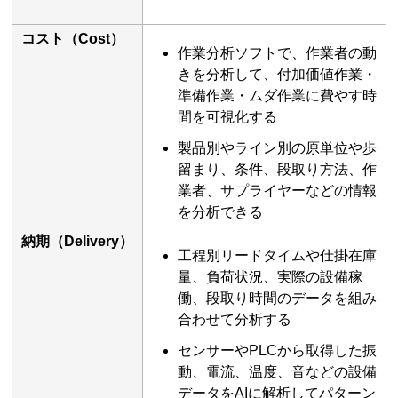
コスト（Cost）
作業分析ソフトで、作業者の動
きを分析して、付加価値作業・
準備作業・ムダ作業に費やす時
間を可視化する
製品別やライン別の原単位や歩
留まり、条件、段取り方法、作
業者、サプライヤーなどの情報
を分析できる
納期（Delivery）
工程別リードタイムや仕掛在庫
量、負荷状況、実際の設備稼
働、段取り時間のデータを組み
合わせて分析する
センサーやPLCから取得した振
動、電流、温度、音などの設備
データをAIに解析してパターン