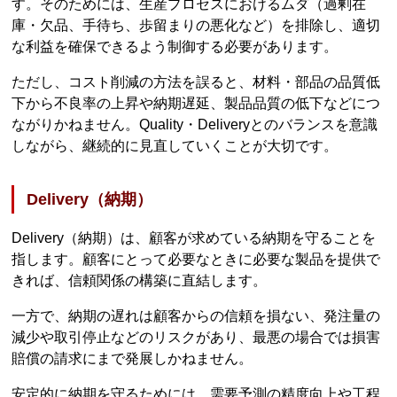
す。そのためには、生産プロセスにおけるムダ（過剰在
庫・欠品、手待ち、歩留まりの悪化など）を排除し、適切
な利益を確保できるよう制御する必要があります。
ただし、コスト削減の方法を誤ると、材料・部品の品質低
下から不良率の上昇や納期遅延、製品品質の低下などにつ
ながりかねません。Quality・Deliveryとのバランスを意識
しながら、継続的に見直していくことが大切です。
Delivery（納期）
Delivery（納期）は、顧客が求めている納期を守ることを
指します。顧客にとって必要なときに必要な製品を提供で
きれば、信頼関係の構築に直結します。
一方で、納期の遅れは顧客からの信頼を損ない、発注量の
減少や取引停止などのリスクがあり、最悪の場合では損害
賠償の請求にまで発展しかねません。
安定的に納期を守るためには、需要予測の精度向上や工程