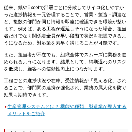
従来、紙やExcelで部署ごとに分散してサイロ化しやすか
った進捗情報を一元管理することで、営業・製造・調達な
ど、複数の部門が同じ情報を即座に確認できる環境が整い
ます。例えば、ある工程が遅延しそうになった場合、担当
者だけでなく関係者全員が早い段階で状況を把握できるよ
うになるため、対応策を素早く講じることが可能です。
また、担当者が不在でも、組織全体でスムーズに業務を進
められるようになります。結果として、納期遅れのリスク
を低減し、顧客への信頼性向上につながります。
工程ごとの進捗状況や在庫、受注情報が「見える化」され
ることで、部門間の連携が強化され、業務の属人化を防ぐ
効果も期待できます。
生産管理システムとは？ 機能や種類、製造業が導入する
メリットをご紹介