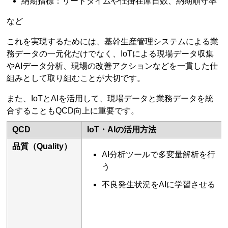
納期指標：リードタイムや仕掛在庫日数、納期順守率
など
これを実現するためには、基幹生産管理システムによる業
務データの一元化だけでなく、IoTによる現場データ収集
やAIデータ分析、現場の改善アクションなどを一貫した仕
組みとして取り組むことが大切です。
また、IoTとAIを活用して、現場データと業務データを統
合することもQCD向上に重要です。
QCD
IoT・AIの活用方法
品質（Quality）
AI分析ツールで多変量解析を行
う
不良発生状況をAIに学習させる