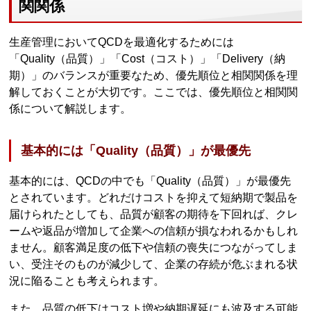
関関係
生産管理においてQCDを最適化するためには
「Quality（品質）」「Cost（コスト）」「Delivery（納
期）」のバランスが重要なため、優先順位と相関関係を理
解しておくことが大切です。ここでは、優先順位と相関関
係について解説します。
基本的には「Quality（品質）」が最優先
基本的には、QCDの中でも「Quality（品質）」が最優先
とされています。どれだけコストを抑えて短納期で製品を
届けられたとしても、品質が顧客の期待を下回れば、クレ
ームや返品が増加して企業への信頼が損なわれるかもしれ
ません。顧客満足度の低下や信頼の喪失につながってしま
い、受注そのものが減少して、企業の存続が危ぶまれる状
況に陥ることも考えられます。
また、品質の低下はコスト増や納期遅延にも波及する可能