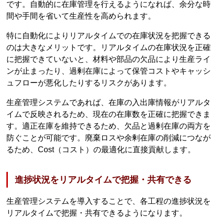
です。自動的に在庫管理を行えるようになれば、余分な時
間や手間を省いて生産性を高められます。
特に自動化によりリアルタイムでの在庫状況を把握できる
のは大きなメリットです。リアルタイムの在庫状況を正確
に把握できていないと、材料や部品の欠品により生産ライ
ンが止まったり、過剰在庫によって保管コストやキャッシ
ュフローが悪化したりするリスクがあります。
生産管理システムであれば、在庫の入出庫情報がリアルタ
イムで反映されるため、現在の在庫数を正確に把握できま
す。適正在庫を維持できるため、欠品と過剰在庫の両方を
防ぐことが可能です。廃棄ロスや余剰在庫の削減につなが
るため、Cost（コスト）の最適化に直接貢献します。
進捗状況をリアルタイムで把握・共有できる
生産管理システムを導入することで、各工程の進捗状況を
リアルタイムで把握・共有できるようになります。