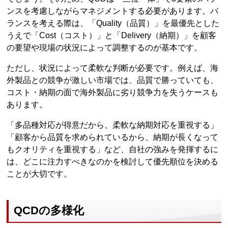
ンスを考慮しながらマネジメントする必要があります。バ
ランスを考える際は、「Quality（品質）」を最優先とした
うえで「Cost（コスト）」と「Delivery（納期）」を顧客
の要望や現場の状況によって調整するのが基本です。
ただし、状況によって柔軟な判断が必要です。例えば、海
外製品との競争が激しい市場では、品質で勝っていても、
コスト・納期の面で海外製品に劣り競争力を失うケースも
あります。
「多品種対応が得意だから、柔軟な納期対応を重視する」
「顧客から品質を求められているから、納期が長くなって
もクオリティを重視する」など、自社の強みを発揮するに
は、どこに注力すべきなのかを検討して優先順位を決める
ことが大切です。
QCDの多様化