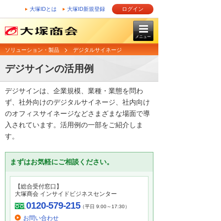
大塚IDとは
大塚ID新規登録
ログイン
メニュー
ソリューション・製品
デジタルサイネージ
デジサインの活用例
デジサインは、企業規模、業種・業態を問わ
ず、社外向けのデジタルサイネージ、社内向け
のオフィスサイネージなどさまざまな場面で導
入されています。活用例の一部をご紹介しま
す。
まずはお気軽にご相談ください。
【総合受付窓口】
大塚商会 インサイドビジネスセンター
0120-579-215
（平日 9:00～17:30）
お問い合わせ