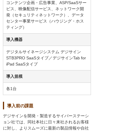
コンテンツ企画・広告事業、ASP/SaaSサー
ビス、映像配信サービス、ネットワーク開
発（セキュリティネットワーク）、データ
センター事業サービス（ハウジング・ホス
ティング）
導入機器
デジタルサイネージシステム デジサイン
STB3PRO SaaSタイプ／デジサインTab for
iPad SaaSタイプ
導入規模
各1台
導入前の課題
デジサインを開発・製造するサイバーステーシ
ョン社では、同社本社に日々来社されるお客様
に対し、よりスムーズに最新の製品情報や自社