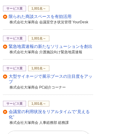
サービス業
1,001名～
限られた商談スペースを有効活用
株式会社大塚商会 会議室空き状況管理 YourDesk
サービス業
1,001名～
緊急地震速報の新たなソリューションを創出
株式会社大塚商会 介護施設向け緊急地震速報
サービス業
1,001名～
大型サイネージで展示ブースの注目度をアッ
プ
株式会社大塚商会 PC紹介コーナー
サービス業
1,001名～
会議室の利用状況をリアルタイムで“見える
化”
株式会社大塚商会 人事総務部 総務課