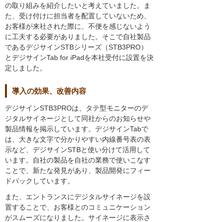
の取り組みを紹介したいと考えていました。ま
た、受け付けに担当者を配置していないため、
お客様が来社された際に、不便を感じないよう
に工夫する必要がありました。そこで自社製品
であるデジサインSTBシリーズ（STB3PRO）
とデジサインTab for iPadを本社受付に設置を決
定しました。
導入の効果、改善内容
デジサインSTB3PROは、タテ型モニターのデ
ジタルサイネージとして同社からのお知らせや
製品情報を掲示しています。デジサインTabで
は、大きな文字で分かりやすい内線番号表の表
示など、デジサインSTBと使い分けて活用して
います。自社の製品を自社の業務で使いこなす
ことで、新たな発見があり、製品開発にフィー
ドバックしています。
また、エントランスにデジタルサイネージを設
置することで、お客様とのコミュニケーション
がスムーズになりました。サイネージに表示さ