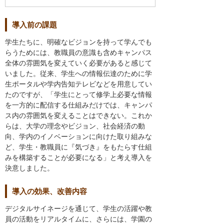
導入前の課題
学生たちに、明確なビジョンを持って学んでも
らうためには、教職員の意識も含めキャンパス
全体の雰囲気を変えていく必要があると感じて
いました。従来、学生への情報伝達のために学
生ポータルや学内告知テレビなどを用意してい
たのですが、「学生にとって修学上必要な情報
を一方的に配信する仕組みだけでは、キャンパ
ス内の雰囲気を変えることはできない。これか
らは、大学の理念やビジョン、社会経済の動
向、学内のイノベーションに向けた取り組みな
ど、学生・教職員に『気づき』をもたらす仕組
みを構築することが必要になる」と考え導入を
決意しました。
導入の効果、改善内容
デジタルサイネージを通じて、学生の活躍や教
員の活動をリアルタイムに、さらには、学園の