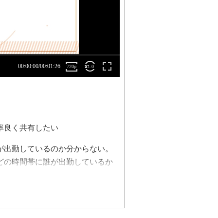
率良く共有したい
が出勤しているのか分からない。
どの時間帯に誰が出勤しているか
や終礼での情報共有に限界を感じ