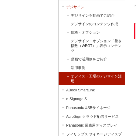
デジサイン
デジサインを動画でご紹介
デジサインのコンテンツ作成
価格・オプション
デジサイン・オプション「暑さ
指数（WBGT）」表示コンテン
ツ
動画で活用例をご紹介
活用事例
オフィス・工場のデジサイン活
用
ABook SmartLink
e-Signage S
Panasonic USBサイネージ
AcroSign クラウド配信サービス
Panasonic 業務用ディスプレイ
フィリップス サイネージディスプ