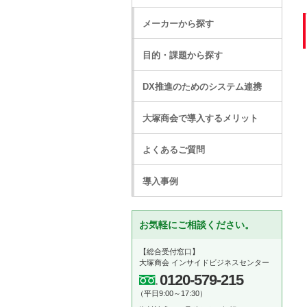
メーカーから探す
目的・課題から探す
DX推進のためのシステム連携
大塚商会で導入するメリット
よくあるご質問
導入事例
お気軽にご相談ください。
【総合受付窓口】
大塚商会 インサイドビジネスセンター
0120-579-215
（平日9:00～17:30）