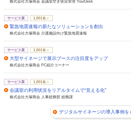
株式会社大塚商会 会議室空き状況管理 YourDesk
サービス業
1,001名～
緊急地震速報の新たなソリューションを創出
株式会社大塚商会 介護施設向け緊急地震速報
サービス業
1,001名～
大型サイネージで展示ブースの注目度をアップ
株式会社大塚商会 PC紹介コーナー
サービス業
1,001名～
会議室の利用状況をリアルタイムで“見える化”
株式会社大塚商会 人事総務部 総務課
デジタルサイネージの導入事例を