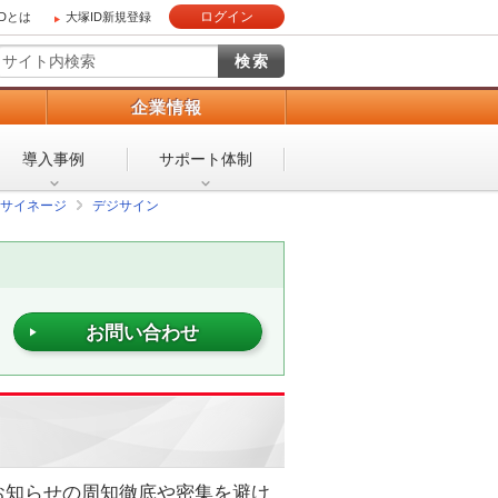
ログイン
IDとは
大塚ID新規登録
）
企業情報
導入事例
サポート体制
サイネージ
デジサイン
お問い合わせ
お知らせの周知徹底や密集を避け