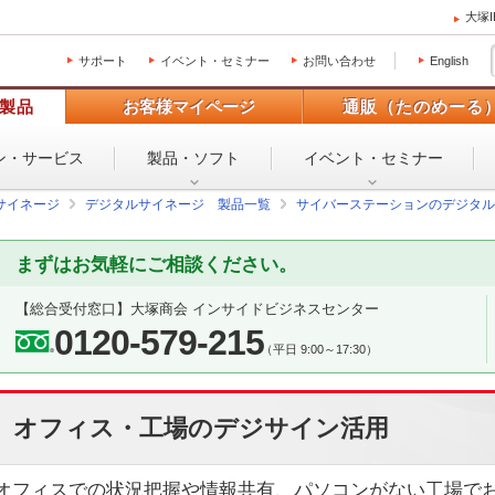
大塚
サポート
イベント・セミナー
お問い合わせ
English
製品
お客様マイページ
通販（たのめーる
ン・
サービス
製品・ソフト
イベント・
セミナー
サイネージ
デジタルサイネージ 製品一覧
サイバーステーションのデジタル
まずはお気軽にご相談ください。
【総合受付窓口】
大塚商会 インサイドビジネスセンター
0120-579-215
（平日 9:00～17:30）
オフィス・工場のデジサイン活用
オフィスでの状況把握や情報共有、パソコンがない工場で