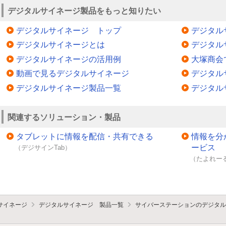
デジタルサイネージ製品をもっと知りたい
デジタルサイネージ トップ
デジタル
デジタルサイネージとは
デジタル
デジタルサイネージの活用例
大塚商会
動画で見るデジタルサイネージ
デジタル
デジタルサイネージ製品一覧
デジタル
関連するソリューション・製品
タブレットに情報を配信・共有できる
情報を分
ービス
（デジサインTab）
（たよれーる
サイネージ
デジタルサイネージ 製品一覧
サイバーステーションのデジタル