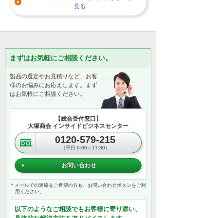
見る
まずはお気軽にご相談ください。
製品の選定やお見積りなど、お客
様のお悩みにお応えします。まず
はお気軽にご相談ください。
【総合受付窓口】
大塚商会 インサイドビジネスセンター
0120-579-215
（平日 9:00～17:30）
お問い合わせ
＊メールでの連絡をご希望の方も、お問い合わせボタンをご利
用ください。
以下のようなご相談でもお客様に寄り添い、