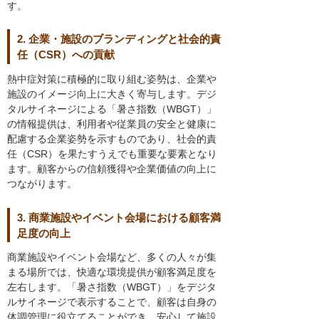
す。
2. 企業・施設のブランディングと社会的責
任（CSR）への貢献
熱中症対策に積極的に取り組む姿勢は、企業や
施設のイメージ向上に大きく寄与します。デジ
タルサイネージによる「暑さ指数（WBGT）」
の情報提供は、利用者や従業員の安全と健康に
配慮する企業姿勢を示すものであり、社会的責
任（CSR）を果たすうえでも重要な要素となり
ます。顧客からの信頼獲得や企業価値の向上に
つながります。
3. 商業施設やイベント会場における顧客満
足度の向上
商業施設やイベント会場など、多くの人々が集
まる場所では、快適な環境提供が顧客満足度を
左右します。「暑さ指数（WBGT）」をデジタ
ルサイネージで表示することで、顧客は自身の
体調管理に役立てることができ、安心して施設