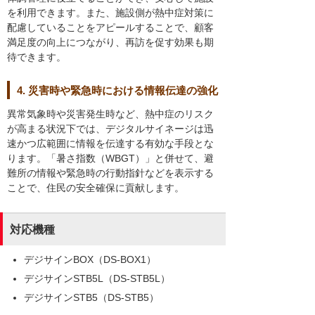
を利用できます。また、施設側が熱中症対策に
配慮していることをアピールすることで、顧客
満足度の向上につながり、再訪を促す効果も期
待できます。
4. 災害時や緊急時における情報伝達の強化
異常気象時や災害発生時など、熱中症のリスク
が高まる状況下では、デジタルサイネージは迅
速かつ広範囲に情報を伝達する有効な手段とな
ります。「暑さ指数（WBGT）」と併せて、避
難所の情報や緊急時の行動指針などを表示する
ことで、住民の安全確保に貢献します。
対応機種
デジサインBOX（DS-BOX1）
デジサインSTB5L（DS-STB5L）
デジサインSTB5（DS-STB5）