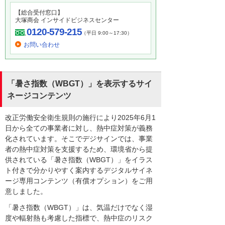
【総合受付窓口】
大塚商会 インサイドビジネスセンター
0120-579-215
（平日 9:00～17:30）
お問い合わせ
「暑さ指数（WBGT）」を表示するサイ
ネージコンテンツ
改正労働安全衛生規則の施行により2025年6月1
日から全ての事業者に対し、熱中症対策が義務
化されています。そこでデジサインでは、事業
者の熱中症対策を支援するため、環境省から提
供されている「暑さ指数（WBGT）」をイラス
ト付きで分かりやすく案内するデジタルサイネ
ージ専用コンテンツ（有償オプション）をご用
意しました。
「暑さ指数（WBGT）」は、気温だけでなく湿
度や輻射熱も考慮した指標で、熱中症のリスク