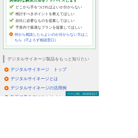
具体的な解決方法をアドバイスします
どこから手をつければよいか分からない
検討すべきポイントを教えてほしい
自社に必要なものを提案してほしい
予算内で最適なプランを提案してほしい
何から相談したらよいのか分からない方はこ
ちら（ITよろず相談窓口）
デジタルサイネージ製品をもっと知りたい
デジタルサイネージ トップ
デジタルサイネージとは
デジタルサイネージの活用例
ページID：00305227
動画で見るデジタルサイネージ
デジタルサイネージ製品一覧
デジタルサイネージ メーカーから探す
デジタルサイネージ 目的・課題から探す
大塚商会で導入するメリット