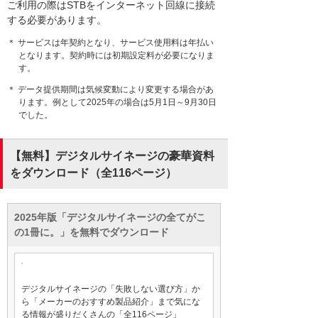
ご利用の際はSTBをインターネット回線に接続
する必要があります。
＊ サービスは年契約となり、サービス使用料は年払い
となります。契約時には初期設定料が必要になりま
す。
＊ データ提供期間は気候変動により変更する場合があ
ります。例として2025年の場合は5月1日～9月30日
でした。
【無料】デジタルサイネージの豪華資料
をダウンロード（全116ページ）
2025年版「デジタルサイネージの全てがこ
の1冊に。」を無料でダウンロード
デジタルサイネージの「失敗しない選び方」か
ら「メーカーのおすすめ製品紹介」まで気にな
る情報が盛りだくさんの「全116ページ」