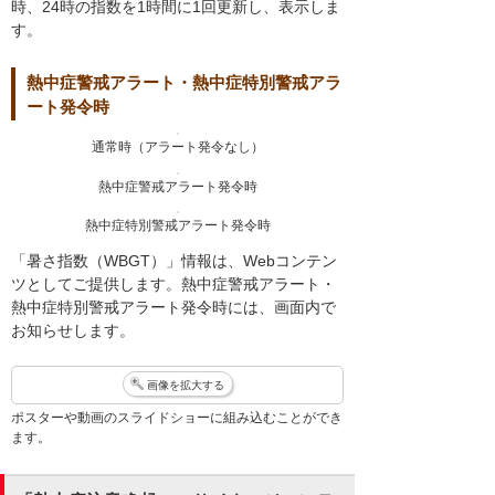
時、24時の指数を1時間に1回更新し、表示しま
す。
熱中症警戒アラート・熱中症特別警戒アラ
ート発令時
通常時（アラート発令なし）
熱中症警戒アラート発令時
熱中症特別警戒アラート発令時
「暑さ指数（WBGT）」情報は、Webコンテン
ツとしてご提供します。熱中症警戒アラート・
熱中症特別警戒アラート発令時には、画面内で
お知らせします。
画像を拡大する
ポスターや動画のスライドショーに組み込むことができ
ます。