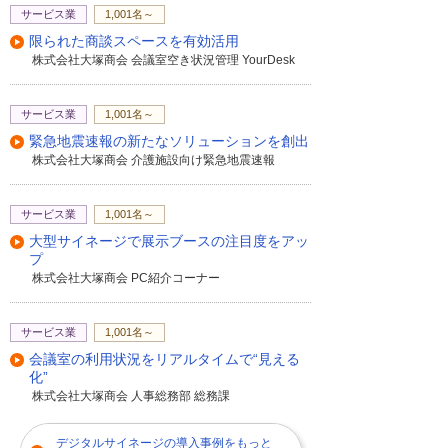
サービス業
1,001名～
限られた商談スペースを有効活用
株式会社大塚商会 会議室空き状況管理 YourDesk
サービス業
1,001名～
緊急地震速報の新たなソリューションを創出
株式会社大塚商会 介護施設向け緊急地震速報
サービス業
1,001名～
大型サイネージで展示ブースの注目度をアッ
プ
株式会社大塚商会 PC紹介コーナー
サービス業
1,001名～
会議室の利用状況をリアルタイムで“見える
化”
株式会社大塚商会 人事総務部 総務課
デジタルサイネージの導入事例をもっと