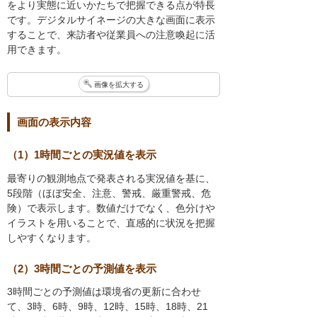
をより実態に近いかたちで把握できる点が特長
です。デジタルサイネージの大きな画面に表示
することで、来訪者や従業員への注意喚起に活
用できます。
画像を拡大する
画面の表示内容
（1）1時間ごとの実況値を表示
最寄りの観測地点で発表される実況値を基に、
5段階（ほぼ安全、注意、警戒、厳重警戒、危
険）で表示します。数値だけでなく、色分けや
イラストを用いることで、直感的に状況を把握
しやすくなります。
（2）3時間ごとの予測値を表示
3時間ごとの予測値は環境省の更新に合わせ
て、3時、6時、9時、12時、15時、18時、21