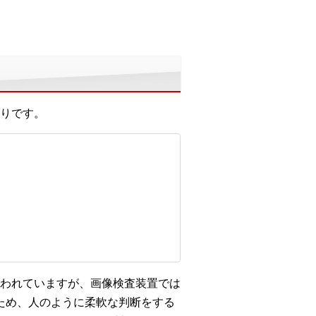
りです。
われていますが、画像検査装置では
ため、人のように柔軟な判断をする