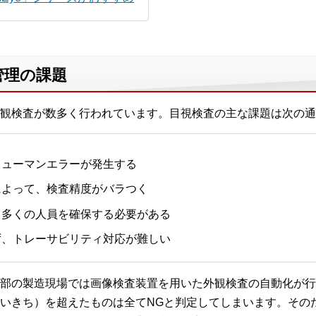
管理の課題
観検査が数多く行われています。目視検査の主な課題は次の通
ヒューマンエラーが発生する
によって、検査精度がバラつく
、多くの人員を確保する必要がある
ず、トレーサビリティ対応が難しい
部の製造現場では画像検査装置を用いた外観検査の自動化が行
いきち）を超えたものは全てNGと判定してしまいます。その