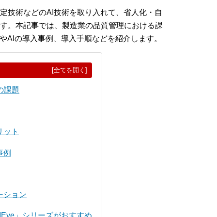
定技術などのAI技術を取り入れて、省人化・自
す。本記事では、製造業の品質管理における課
術やAIの導入事例、導入手順などを紹介します。
[全てを開く]
の課題
リット
事例
ーション
Eye」シリーズがおすすめ