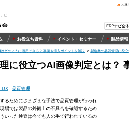
大塚
Pナビ
ム
お役立ち資料
イベント・セミナー
製品情報
AIはどのように活用できる？ 事例や導入ポイントを解説
製造業の品質管理に役立
理に役立つAI画像判定とは？ 
・DX
品質管理
するためにさまざまな手法で品質管理が行われ
現場では製品の外観上の不具合を確認するため
ういった検査は今でも人の手で行われているの