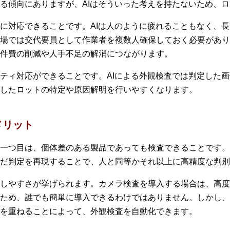
る傾向にありますが、AIはそういった考えを持たないため、
に対応できることです。AIは人のように疲れることもなく、
場では交代要員として作業者を複数人確保しておく必要があり
件費の削減や人手不足の解消につながります。
ティ対応ができることです。AIによる外観検査では判定した
したロットの特定や原因解明を行いやすくなります。
メリット
一つ目は、個体差のある製品であっても検査できることです。
だ判定を再現することで、人と同等かそれ以上に高精度な判別
しやすさが挙げられます。カメラ検査を導入する場合は、高度
ため、誰でも簡単に導入できるわけではありません。しかし、
を重ねることによって、外観検査を自動化できます。