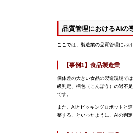
品質管理におけるAIの
ここでは、製造業の品質管理におけ
【事例1】食品製造業
個体差の大きい食品の製造現場では
級判定、梱包（こんぽう）の過不足
です。
また、AIとピッキングロボットと
整する、といったように、AIの判