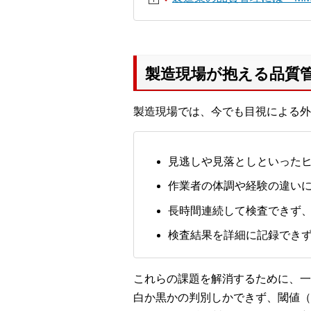
製造現場が抱える品質
製造現場では、今でも目視による外
見逃しや見落としといった
作業者の体調や経験の違い
長時間連続して検査できず
検査結果を詳細に記録でき
これらの課題を解消するために、一
白か黒かの判別しかできず、閾値（