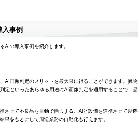
導入事例
るAIの導入事例を紹介します。
、AI画像判定のメリットを最大限に得ることができます。異
判定といったあらゆる用途にAI画像判定を適用することで、
連携させて不良品を自動で除去する、AIと設備を連携させて製
定結果をもとにして周辺業務の自動化も行えます。