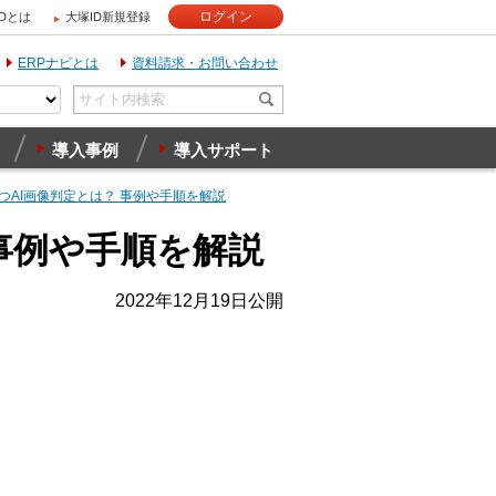
ログイン
IDとは
大塚ID新規登録
ERPナビとは
資料請求・お問い合わせ
導入事例
導入サポート
つAI画像判定とは？ 事例や手順を解説
事例や手順を解説
2022年12月19日公開