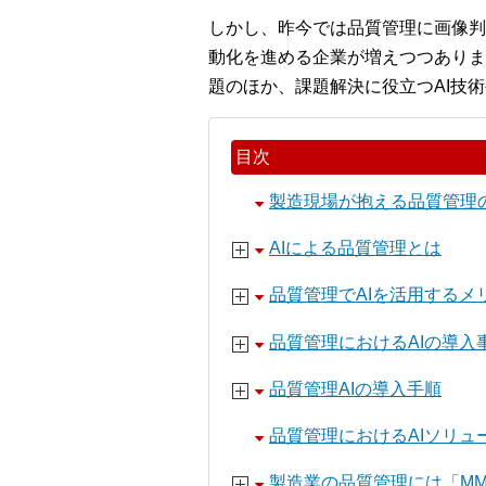
しかし、昨今では品質管理に画像判
動化を進める企業が増えつつありま
題のほか、課題解決に役立つAI技
目次
製造現場が抱える品質管理
AIによる品質管理とは
品質管理でAIを活用するメ
品質管理におけるAIの導入
品質管理AIの導入手順
品質管理におけるAIソリュ
製造業の品質管理には「MM