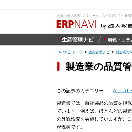
大塚商会のERPソリューション情報サイト ER
生産管理ナビ
特集・コラ
ERPナビ トップ
生産管理ナビ
製造業で
製造業の品質管
この記事のカテゴリー
AI・IoT
製造業では、自社製品の品質を担保
ています。例えば、ほとんどの製造
の外観検査を実施していますが、こ
が現状です。