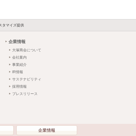
se カスタマイズ提供
企業情報
大塚商会について
会社案内
事業紹介
IR情報
サステナビリティ
採用情報
プレスリリース
）
企業情報