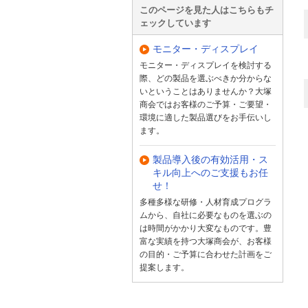
このページを見た人はこちらもチ
ェックしています
モニター・ディスプレイ
モニター・ディスプレイを検討する
際、どの製品を選ぶべきか分からな
いということはありませんか？大塚
商会ではお客様のご予算・ご要望・
環境に適した製品選びをお手伝いし
ます。
製品導入後の有効活用・ス
キル向上へのご支援もお任
せ！
多種多様な研修・人材育成プログラ
ムから、自社に必要なものを選ぶの
は時間がかかり大変なものです。豊
富な実績を持つ大塚商会が、お客様
の目的・ご予算に合わせた計画をご
提案します。