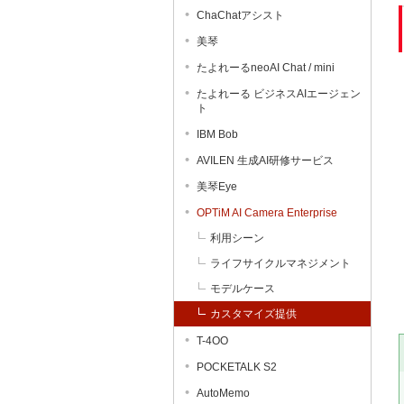
ChaChatアシスト
美琴
たよれーるneoAI Chat / mini
たよれーる ビジネスAIエージェン
ト
IBM Bob
AVILEN 生成AI研修サービス
美琴Eye
OPTiM AI Camera Enterprise
利用シーン
ライフサイクルマネジメント
モデルケース
カスタマイズ提供
T-4OO
POCKETALK S2
AutoMemo