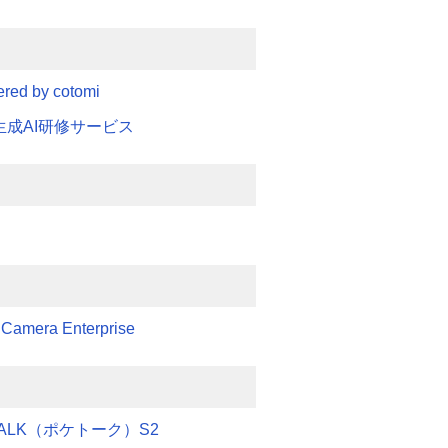
ed by cotomi
N 生成AI研修サービス
 Camera Enterprise
TALK（ポケトーク）S2