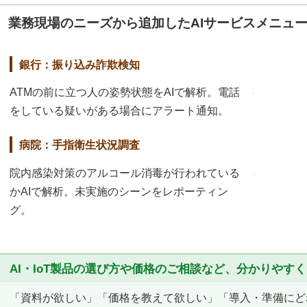
業務現場のニーズから追加したAIサービスメニュ
銀行：振り込み詐欺検知
ATMの前に立つ人の姿勢状態をAIで解析。電話
をしている疑いがある場合にアラート通知。
病院：手指衛生状況調査
院内感染対策のアルコール消毒が行われている
かAIで解析。未実施のシーンをレポーティン
グ。
AI・IoT製品の選び方や価格のご相談など、分かりやす
「資料が欲しい」「価格を教えて欲しい」「導入・準備にど