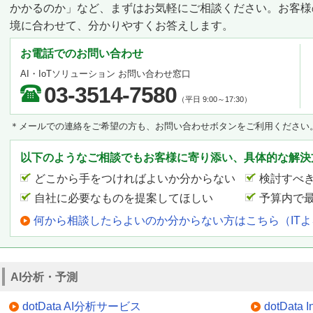
かかるのか」など、まずはお気軽にご相談ください。お客様
境に合わせて、分かりやすくお答えします。
お電話でのお問い合わせ
AI・IoTソリューション お問い合わせ窓口
03-3514-7580
（平日 9:00～17:30）
＊メールでの連絡をご希望の方も、お問い合わせボタンをご利用ください
以下のようなご相談でもお客様に寄り添い、具体的な解決
どこから手をつければよいか分からない
検討すべ
自社に必要なものを提案してほしい
予算内で
何から相談したらよいのか分からない方はこちら（IT
AI分析・予測
dotData AI分析サービス
dotData In