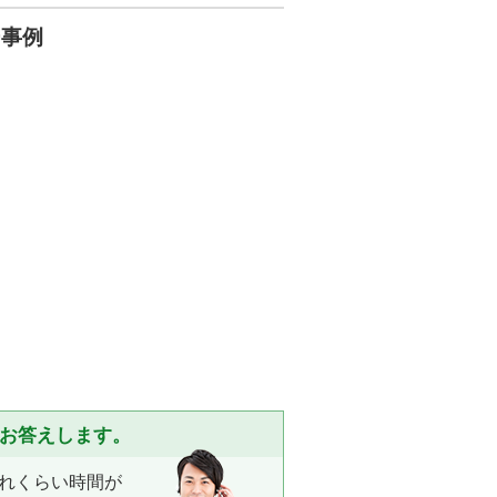
ー事例
くお答えします。
れくらい時間が