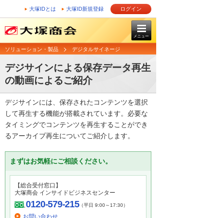
大塚IDとは
大塚ID新規登録
ログイン
メニュー
ソリューション・製品
デジタルサイネージ
デジサインによる保存データ再生
の動画によるご紹介
デジサインには、保存されたコンテンツを選択
して再生する機能が搭載されています。必要な
タイミングでコンテンツを再生することができ
るアーカイブ再生についてご紹介します。
まずはお気軽にご相談ください。
【総合受付窓口】
大塚商会 インサイドビジネスセンター
0120-579-215
（平日 9:00～17:30）
お問い合わせ