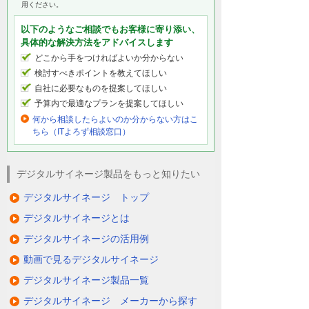
用ください。
以下のようなご相談でもお客様に寄り添い、
具体的な解決方法をアドバイスします
どこから手をつければよいか分からない
検討すべきポイントを教えてほしい
自社に必要なものを提案してほしい
予算内で最適なプランを提案してほしい
何から相談したらよいのか分からない方はこ
ちら（ITよろず相談窓口）
デジタルサイネージ製品をもっと知りたい
デジタルサイネージ トップ
デジタルサイネージとは
デジタルサイネージの活用例
動画で見るデジタルサイネージ
デジタルサイネージ製品一覧
デジタルサイネージ メーカーから探す