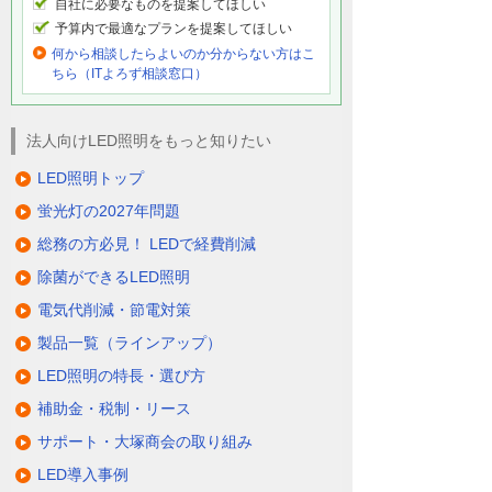
自社に必要なものを提案してほしい
予算内で最適なプランを提案してほしい
何から相談したらよいのか分からない方はこ
ちら（ITよろず相談窓口）
法人向けLED照明をもっと知りたい
LED照明トップ
蛍光灯の2027年問題
総務の方必見！ LEDで経費削減
除菌ができるLED照明
電気代削減・節電対策
製品一覧（ラインアップ）
LED照明の特長・選び方
補助金・税制・リース
サポート・大塚商会の取り組み
LED導入事例