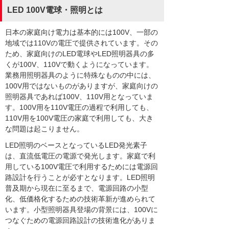
LED 100V電球・照明とは
日本の家庭向け電力は基本的には100V、一部の
地域では110Vの電圧で提供されています。その
ため、家庭向けのLED電球やLED照明器具の多
くが100V、110Vで動くようになっています。
業務用照明器具のように特殊なものの中には、
100V用ではないものがありますが、家庭向けの
照明器具であれば100V、110V用となっていま
す。100V用を110V電圧の過程で利用しても、
110V用を100V電圧の家庭で利用しても、大き
な問題は起こりません。
LED照明のベースとなっているLED発光素子
は、直流低電圧の電源で発光します。家庭で利
用している100V電圧で利用するためには電源回
路設計を行うことが必すとなります。LED照明
普及期から現在に至るまで、電源回路の小型
化、低価格化するための技術革新が進められて
います。小型照明器具登場の背景には、100Vに
つなぐための電源回路設計の技術進化がありま