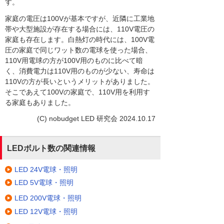
す。
家庭の電圧は100Vが基本ですが、近隣に工業地
帯や大型施設が存在する場合には、110V電圧の
家庭も存在します。白熱灯の時代には、100V電
圧の家庭で同じワット数の電球を使った場合、
110V用電球の方が100V用のものに比べて暗
く、消費電力は110V用のものが少ない、寿命は
110Vの方が長いというメリットがありました。
そこであえて100Vの家庭で、110V用を利用す
る家庭もありました。
(C) nobudget LED 研究会 2024.10.17
LEDボルト数の関連情報
LED 24V電球・照明
LED 5V電球・照明
LED 200V電球・照明
LED 12V電球・照明