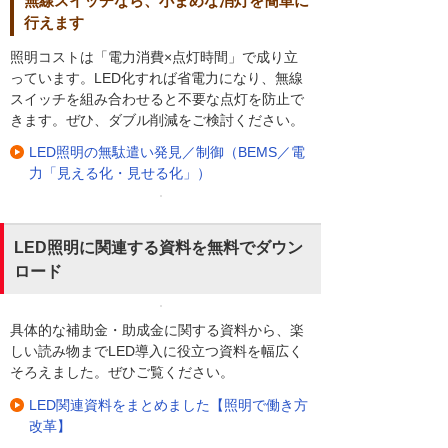
無線スイッチなら、小まめな消灯を簡単に
行えます
照明コストは「電力消費×点灯時間」で成り立
っています。LED化すれば省電力になり、無線
スイッチを組み合わせると不要な点灯を防止で
きます。ぜひ、ダブル削減をご検討ください。
LED照明の無駄遣い発見／制御（BEMS／電
力「見える化・見せる化」）
LED照明に関連する資料を無料でダウン
ロード
具体的な補助金・助成金に関する資料から、楽
しい読み物までLED導入に役立つ資料を幅広く
そろえました。ぜひご覧ください。
LED関連資料をまとめました【照明で働き方
改革】