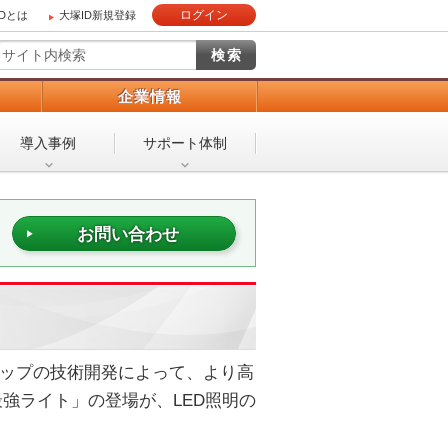
ログイン
IDとは
大塚ID新規登録
）
企業情報
導入事例
サポート体制
お問い合わせ
Dチップの技術開発によって、より高
強ライト」の登場が、LED照明の