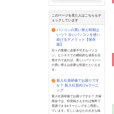
このページを見た人はこちらもチ
ェックしています
パソコンの買い替え時期は
いつ？ 古いパソコンを使い
続けるデメリット【保存
版】
日々の業務に必要不可欠なパソコ
ン。ビジネスでの継続的な成長を目
指すのであれば、新しいパソコンへ
の買い替えは必要な投資だといえま
す。
新入社員研修でお困りです
か？ 新入社員向けeラーニ
ング
新入社員研修でお困りですか？ 大塚
商会では、ID登録さえすれば無料で
受講できるeラーニングをご用意し
ています。忙しいあなたの大きな味