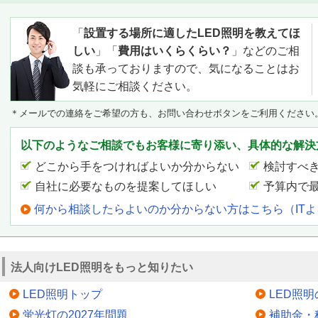
「
設置する場所に適したLED照明を教えてほ
しい
」「
費用はいくらくらい？
」などのご相
談も承っておりますので、気になることはお
気軽にご相談ください。
＊メールでの連絡をご希望の方も、お問い合わせボタンをご利用ください
以下のようなご相談でもお客様に寄り添い、具体的な解決
どこから手をつければよいか分からない
検討すべ
自社に必要なものを提案してほしい
予算内で
何から相談したらよいのか分からない方はこちら（IT
法人向けLED照明をもっと知りたい
LED照明トップ
LED照
蛍光灯の2027年問題
補助金・