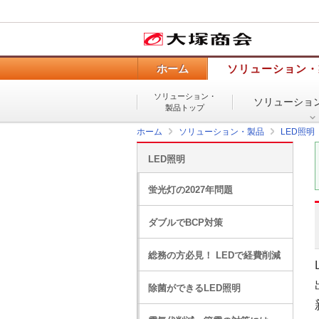
ホーム
ソリューション・
ソリューション・
ソリューショ
製品トップ
ホーム
ソリューション・製品
LED照明
LED照明
蛍光灯の2027年問題
ダブルでBCP対策
総務の方必見！ LEDで経費削減
除菌ができるLED照明