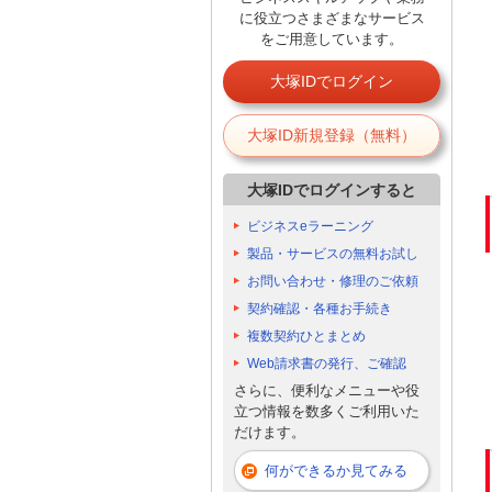
に役立つさまざまなサービス
をご用意しています。
大塚IDでログイン
大塚ID新規登録（無料）
大塚IDでログインすると
ビジネスeラーニング
製品・サービスの無料お試し
お問い合わせ・修理のご依頼
契約確認・各種お手続き
複数契約ひとまとめ
Web請求書の発行、ご確認
さらに、便利なメニューや役
立つ情報を数多くご利用いた
だけます。
何ができるか見てみる