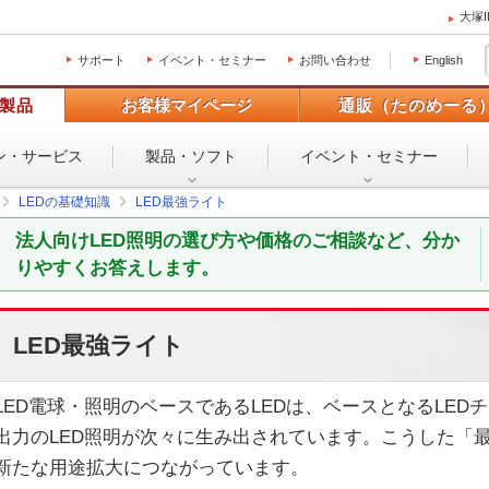
大塚
サポート
イベント・セミナー
お問い合わせ
English
製品
お客様マイページ
通販（たのめーる
ン・
サービス
製品・ソフト
イベント・
セミナー
LEDの基礎知識
LED最強ライト
法人向けLED照明の選び方や価格のご相談など、分か
りやすくお答えします。
LED最強ライト
LED電球・照明のベースであるLEDは、ベースとなるLE
出力のLED照明が次々に生み出されています。こうした「最
新たな用途拡大につながっています。