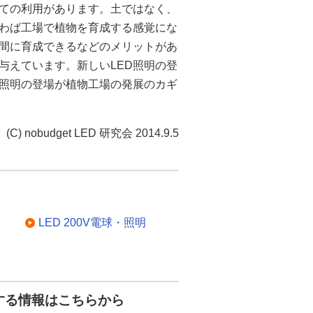
しての利用があります。土ではなく、
いわば工場で植物を育成する感覚にな
間に育成できるなどのメリットがあ
与えています。新しいLED照明の登
D照明の登場が植物工場の発展のカギ
(C) nobudget LED 研究会 2014.9.5
LED 200V電球・照明
する情報はこちらから