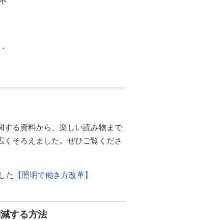
不
化・
関する資料から、楽しい読み物まで
幅広くそろえました。ぜひご覧くださ
ました【照明で働き方改革】
削減する方法