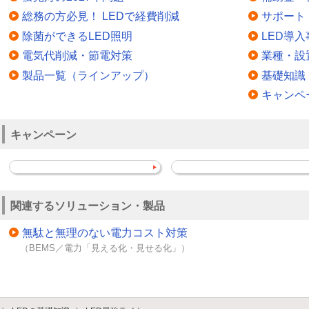
総務の方必見！ LEDで経費削減
サポート
除菌ができるLED照明
LED導入
電気代削減・節電対策
業種・設
製品一覧（ラインアップ）
基礎知識
キャンペ
キャンペーン
関連するソリューション・製品
無駄と無理のない電力コスト対策
（BEMS／電力「見える化・見せる化」）