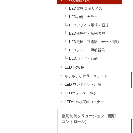
LEDの基礎知識
LED電球 口金サイズ
LEDの色・カラー
LEDデザイン電球・照明
LED蛍光灯・蛍光管型
LED電球・豆電球・ナツメ電球
LEDライト・照明器具
LEDパーツ・部品
LED How to
さまざまな特長・メリット
LED ワンポイント用語
LEDニュース・事例
LEDの比較実験コーナー
照明制御ソリューション（照明
コントロール）