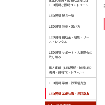
電気代削減・節電の対策には
LED照明と照明コントロール
LED照明 製品一覧
LED照明 特長・選び方
LED照明 補助金・税制・リー
ス・レンタル
LED照明 サポート・大塚商会の
取り組み
導入事例（LED照明・除菌LED
照明・照明コントロ－ル）
LED照明 業種・設置場所別
LED照明 基礎知識・用語辞典