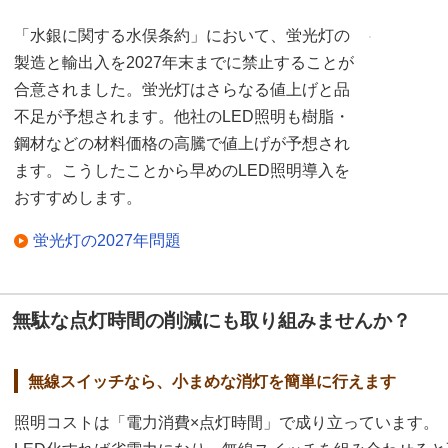
「水銀に関する水俣条約」において、蛍光灯の
製造と輸出入を2027年末までに禁止することが
合意されました。蛍光灯はさらなる値上げと品
不足が予想されます。他社のLED照明も樹脂・
鋼材などの材料価格の高騰で値上げが予想され
ます。こうしたことから早めのLED照明導入を
おすすめします。
蛍光灯の2027年問題
無駄な点灯時間の削減にも取り組みませんか？
無線スイッチなら、小まめな消灯を簡単に行えます
照明コストは「電力消費×点灯時間」で成り立っています。