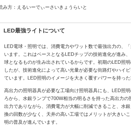
読み方：えるいーでぃーさいきょうらいと
LED最強ライトについて
LED電球・照明では、消費電力やワット数で最強出力の、
います。これはベースとなるLEDチップの技術進化が進み
球となるものが生み出されているからです。初期のLED照
したが、技術進化によって高い光量が必要な街路灯やハイビ
ています。LED照明のイメージを大きく覆すパワーを持っ
高出力の照明器具が必要な工場向け照明器具にも、LED照明
ろから、水銀ランプで700W相当の明るさを持った高出力の
出力でありながら、消費電力が大幅に削減できること、水銀
換の回数が少なく、天井の高い工場ではメリットが大きいこ
明の普及が進んでいます。