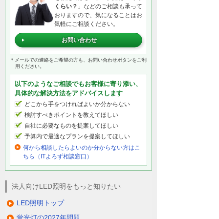
くらい？
」などのご相談も承って
おりますので、気になることはお
気軽にご相談ください。
お問い合わせ
＊メールでの連絡をご希望の方も、お問い合わせボタンをご利
用ください。
以下のようなご相談でもお客様に寄り添い、
具体的な解決方法をアドバイスします
どこから手をつければよいか分からない
検討すべきポイントを教えてほしい
自社に必要なものを提案してほしい
予算内で最適なプランを提案してほしい
何から相談したらよいのか分からない方はこ
ちら（ITよろず相談窓口）
法人向けLED照明をもっと知りたい
LED照明トップ
蛍光灯の2027年問題