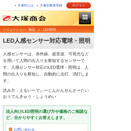
大塚IDとは
大塚ID新規登録
ログイン
メニュー
ソリューション・製品
LED照明
LED人感センサー対応電球・照明
人感センサーは、赤外線、超音波、可視光など
を用いて人間の出入りを察知するセンサーで
す。人感センサー対応のLED電球・照明は、人
間の出入りを察知し、自動的に点灯、消灯しま
す。
読み方：えるいーでぃーじんかんせんさーたい
おうでんきゅう・しょうめい
法人向けLED照明の選び方や価格のご相談な
ど、分かりやすくお答えします。
お問い合わせ