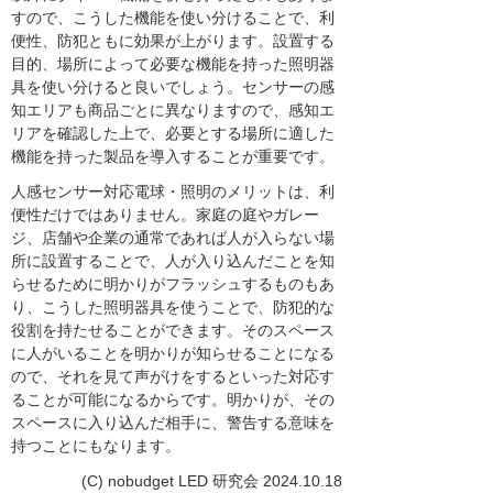
すので、こうした機能を使い分けることで、利
便性、防犯ともに効果が上がります。設置する
目的、場所によって必要な機能を持った照明器
具を使い分けると良いでしょう。センサーの感
知エリアも商品ごとに異なりますので、感知エ
リアを確認した上で、必要とする場所に適した
機能を持った製品を導入することが重要です。
人感センサー対応電球・照明のメリットは、利
便性だけではありません。家庭の庭やガレー
ジ、店舗や企業の通常であれば人が入らない場
所に設置することで、人が入り込んだことを知
らせるために明かりがフラッシュするものもあ
り、こうした照明器具を使うことで、防犯的な
役割を持たせることができます。そのスペース
に人がいることを明かりが知らせることになる
ので、それを見て声がけをするといった対応す
ることが可能になるからです。明かりが、その
スペースに入り込んだ相手に、警告する意味を
持つことにもなります。
(C) nobudget LED 研究会 2024.10.18