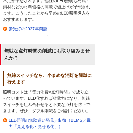
不足が予想されます。他社のLED照明も樹脂・
鋼材などの材料価格の高騰で値上げが予想され
ます。こうしたことから早めのLED照明導入を
おすすめします。
蛍光灯の2027年問題
無駄な点灯時間の削減にも取り組みませ
んか？
無線スイッチなら、小まめな消灯を簡単に
行えます
照明コストは「電力消費×点灯時間」で成り立
っています。LED化すれば省電力になり、無線
スイッチを組み合わせると不要な点灯を防止で
きます。ぜひ、ダブル削減をご検討ください。
LED照明の無駄遣い発見／制御（BEMS／電
力「見える化・見せる化」）