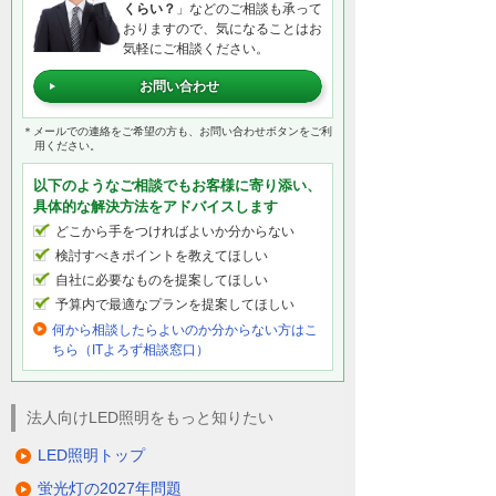
くらい？
」などのご相談も承って
おりますので、気になることはお
気軽にご相談ください。
お問い合わせ
＊メールでの連絡をご希望の方も、お問い合わせボタンをご利
用ください。
以下のようなご相談でもお客様に寄り添い、
具体的な解決方法をアドバイスします
どこから手をつければよいか分からない
検討すべきポイントを教えてほしい
自社に必要なものを提案してほしい
予算内で最適なプランを提案してほしい
何から相談したらよいのか分からない方はこ
ちら（ITよろず相談窓口）
法人向けLED照明をもっと知りたい
LED照明トップ
蛍光灯の2027年問題