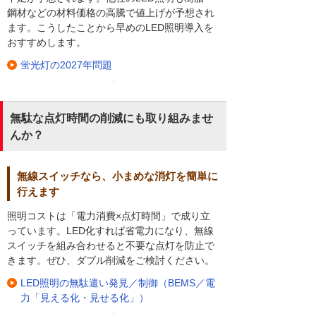
鋼材などの材料価格の高騰で値上げが予想され
ます。こうしたことから早めのLED照明導入を
おすすめします。
蛍光灯の2027年問題
無駄な点灯時間の削減にも取り組みませ
んか？
無線スイッチなら、小まめな消灯を簡単に
行えます
照明コストは「電力消費×点灯時間」で成り立
っています。LED化すれば省電力になり、無線
スイッチを組み合わせると不要な点灯を防止で
きます。ぜひ、ダブル削減をご検討ください。
LED照明の無駄遣い発見／制御（BEMS／電
力「見える化・見せる化」）