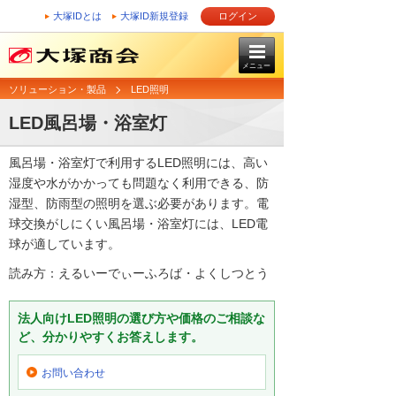
大塚IDとは
大塚ID新規登録
ログイン
メニュー
ソリューション・製品
LED照明
LED風呂場・浴室灯
風呂場・浴室灯で利用するLED照明には、高い
湿度や水がかかっても問題なく利用できる、防
湿型、防雨型の照明を選ぶ必要があります。電
球交換がしにくい風呂場・浴室灯には、LED電
球が適しています。
読み方：えるいーでぃーふろば・よくしつとう
法人向けLED照明の選び方や価格のご相談な
ど、分かりやすくお答えします。
お問い合わせ