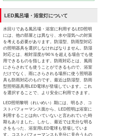
LED風呂場・浴室灯について
水回りである風呂場・浴室に利用するLED照明
には、他の部屋とは異なり、水や湿気への対策
を考える必要があります。防湿型、防雨型対応
の照明器具を選択しなければなりません。防湿
対応とは、相対湿度が90％を超える場合でも使
用できるものを指します。防雨対応とは、風雨
にさらされても使うことができるもので、浴室
だけでなく、雨にさらされる場所に使う照明器
具も防雨対応のものです。最近は防湿型、防雨
型照明器具用LED電球が登場しています。これ
を選択することで、より安全に利用できます。
LED照明黎明（れいめい）期には、明るさ、コ
ストパフォーマンス面から、LED照明は浴室に
利用することは向いていないと言われていた時
期もありました。しかし、最近では充分な明る
さをもった、浴室用LED電球も登場していま
す。コストパフォーマンスも充分に見合うもの