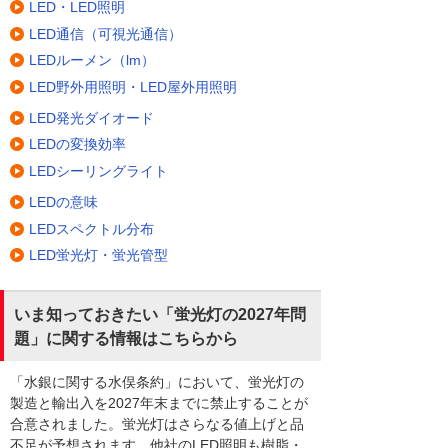
LED・LED照明
LED通信（可視光通信）
LEDルーメン（lm）
LED野外用照明・LED屋外用照明
LED発光ダイオード
LEDの変換効率
LEDシーリングライト
LEDの意味
LEDスペクトル分布
LED蛍光灯・蛍光管型
いま知っておきたい「蛍光灯の2027年問
題」に関する情報はこちらから
「水銀に関する水俣条約」において、蛍光灯の
製造と輸出入を2027年末までに禁止することが
合意されました。蛍光灯はさらなる値上げと品
不足が予想されます。他社のLED照明も樹脂・