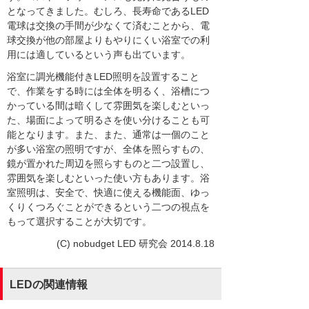
となってきました。むしろ、長寿命であるLED
電球は交換の手間が少なくて済むことから、電
球交換が他の部屋よりもやりにくい浴室での利
用には適しているという声も出ています。
浴室に調光機能付きLED照明を設置すること
で、作業をする時には全体を明るく、浴槽につ
かっている間は暗くして雰囲気を楽しむといっ
た、場面によって明るさを使い分けることも可
能となります。また、また、通常は一個のこと
が多い浴室の照明ですが、全体を照らすもの、
鏡が置かれた周辺を照らすものと二つ設置し、
雰囲気を楽しむといった使い方もあります。浴
室照明は、安全で、快適に使える機能面、ゆっ
くりくつろぐことができるという二つの視点を
もって選択することが大切です。
(C) nobudget LED 研究会 2014.8.18
LEDの関連情報