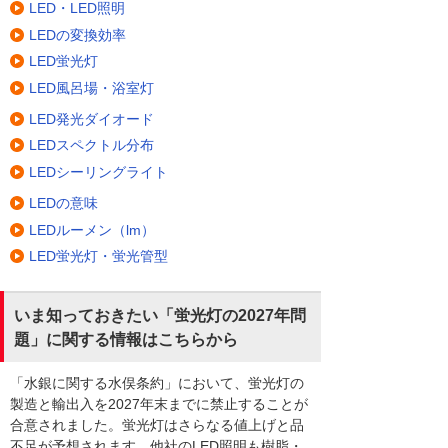
LED・LED照明
LEDの変換効率
LED蛍光灯
LED風呂場・浴室灯
LED発光ダイオード
LEDスペクトル分布
LEDシーリングライト
LEDの意味
LEDルーメン（lm）
LED蛍光灯・蛍光管型
いま知っておきたい「蛍光灯の2027年問
題」に関する情報はこちらから
「水銀に関する水俣条約」において、蛍光灯の
製造と輸出入を2027年末までに禁止することが
合意されました。蛍光灯はさらなる値上げと品
不足が予想されます。他社のLED照明も樹脂・