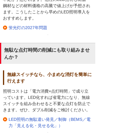
鋼材などの材料価格の高騰で値上げが予想され
ます。こうしたことから早めのLED照明導入を
おすすめします。
蛍光灯の2027年問題
無駄な点灯時間の削減にも取り組みませ
んか？
無線スイッチなら、小まめな消灯を簡単に
行えます
照明コストは「電力消費×点灯時間」で成り立
っています。LED化すれば省電力になり、無線
スイッチを組み合わせると不要な点灯を防止で
きます。ぜひ、ダブル削減をご検討ください。
LED照明の無駄遣い発見／制御（BEMS／電
力「見える化・見せる化」）