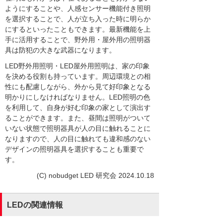
ようにすることや、人感センサー機能付き照明
を選択することで、人が立ち入った時に明らか
にするといったこともできます。最新機能を上
手に活用することで、野外用・屋外用の照明器
具は防犯の大きな武器になります。
LED野外用照明・LED屋外用照明は、家の印象
を決める役割も持っています。周辺環境との相
性にも配慮しながら、外から見て好印象となる
明かりにしなければなりません。LED照明の色
を利用して、自身が好む印象の家として演出す
ることができます。また、昼間は照明がついて
いない状態で照明器具が人の目に触れることに
なりますので、人の目に触れても違和感のない
デザインの照明器具を選択することも重要で
す。
(C) nobudget LED 研究会 2024.10.18
LEDの関連情報