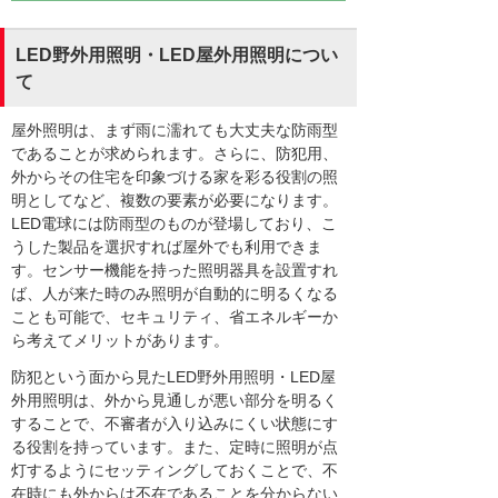
LED野外用照明・LED屋外用照明につい
て
屋外照明は、まず雨に濡れても大丈夫な防雨型
であることが求められます。さらに、防犯用、
外からその住宅を印象づける家を彩る役割の照
明としてなど、複数の要素が必要になります。
LED電球には防雨型のものが登場しており、こ
うした製品を選択すれば屋外でも利用できま
す。センサー機能を持った照明器具を設置すれ
ば、人が来た時のみ照明が自動的に明るくなる
ことも可能で、セキュリティ、省エネルギーか
ら考えてメリットがあります。
防犯という面から見たLED野外用照明・LED屋
外用照明は、外から見通しが悪い部分を明るく
することで、不審者が入り込みにくい状態にす
る役割を持っています。また、定時に照明が点
灯するようにセッティングしておくことで、不
在時にも外からは不在であることを分からない