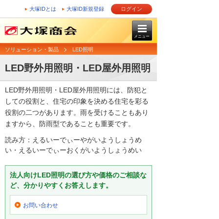
大塚IDとは
大塚ID新規登録
ログイン
メニュー
ソリューション・製品
LED照明
LED野外用照明・LED屋外用照明
LED野外用照明・LED屋外用照明には、防犯と
しての役割と、住宅の印象を決める住宅を彩る
役割の二つがあります。雨を受けることもあり
ますから、防雨型であることも重要です。
読み方：えるいーでぃーやがいようしょうめ
い・えるいーでぃーおくがいようしょうめい
法人向けLED照明の選び方や価格のご相談な
ど、分かりやすくお答えします。
お問い合わせ