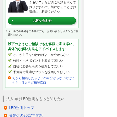
くらい？
」などのご相談も承って
おりますので、気になることはお
気軽にご相談ください。
お問い合わせ
＊メールでの連絡をご希望の方も、お問い合わせボタンをご利
用ください。
以下のようなご相談でもお客様に寄り添い、
具体的な解決方法をアドバイスします
どこから手をつければよいか分からない
検討すべきポイントを教えてほしい
自社に必要なものを提案してほしい
予算内で最適なプランを提案してほしい
何から相談したらよいのか分からない方はこ
ちら（ITよろず相談窓口）
法人向けLED照明をもっと知りたい
LED照明トップ
蛍光灯の2027年問題