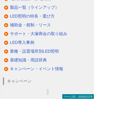
製品一覧（ラインアップ）
LED照明の特長・選び方
補助金・税制・リース
サポート・大塚商会の取り組み
LED導入事例
業種・設置場所別LED照明
基礎知識・用語辞典
キャンペーン・イベント情報
キャンペーン
ページID：00091578
関連するソリューション・製品
無駄と無理のない電力コスト対策
（BEMS／電力「見える化・見せる化」）