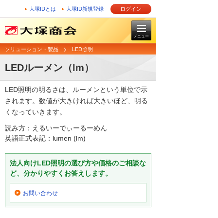
大塚IDとは
大塚ID新規登録
ログイン
メニュー
ソリューション・製品
LED照明
LEDルーメン（lm）
LED照明の明るさは、ルーメンという単位で示
されます。数値が大きければ大きいほど、明る
くなっていきます。
読み方：えるいーでぃーるーめん
英語正式表記：lumen (lm)
法人向けLED照明の選び方や価格のご相談な
ど、分かりやすくお答えします。
お問い合わせ