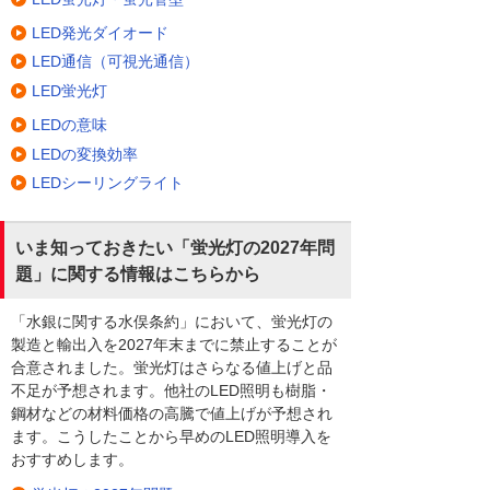
LED発光ダイオード
LED通信（可視光通信）
LED蛍光灯
LEDの意味
LEDの変換効率
LEDシーリングライト
いま知っておきたい「蛍光灯の2027年問
題」に関する情報はこちらから
「水銀に関する水俣条約」において、蛍光灯の
製造と輸出入を2027年末までに禁止することが
合意されました。蛍光灯はさらなる値上げと品
不足が予想されます。他社のLED照明も樹脂・
鋼材などの材料価格の高騰で値上げが予想され
ます。こうしたことから早めのLED照明導入を
おすすめします。