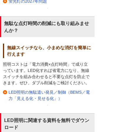
蛍光灯の2027年問題
無駄な点灯時間の削減にも取り組みませ
んか？
無線スイッチなら、小まめな消灯を簡単に
行えます
照明コストは「電力消費×点灯時間」で成り立
っています。LED化すれば省電力になり、無線
スイッチを組み合わせると不要な点灯を防止で
きます。ぜひ、ダブル削減をご検討ください。
LED照明の無駄遣い発見／制御（BEMS／電
力「見える化・見せる化」）
LED照明に関連する資料を無料でダウン
ロード