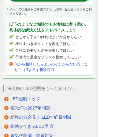
＊メールでの連絡をご希望の方も、お問い合わせボタンをご利
用ください。
以下のようなご相談でもお客様に寄り添い、
具体的な解決方法をアドバイスします
どこから手をつければよいか分からない
検討すべきポイントを教えてほしい
自社に必要なものを提案してほしい
予算内で最適なプランを提案してほしい
何から相談したらよいのか分からない方はこ
ちら（ITよろず相談窓口）
法人向けLED照明をもっと知りたい
LED照明トップ
蛍光灯の2027年問題
総務の方必見！ LEDで経費削減
除菌ができるLED照明
電気代削減・節電対策