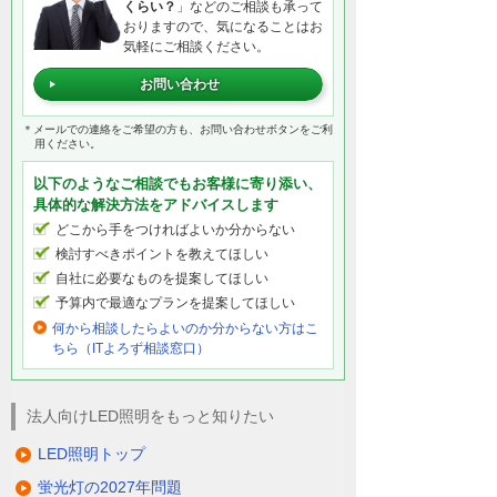
くらい？
」などのご相談も承って
おりますので、気になることはお
気軽にご相談ください。
お問い合わせ
＊メールでの連絡をご希望の方も、お問い合わせボタンをご利
用ください。
以下のようなご相談でもお客様に寄り添い、
具体的な解決方法をアドバイスします
どこから手をつければよいか分からない
検討すべきポイントを教えてほしい
自社に必要なものを提案してほしい
予算内で最適なプランを提案してほしい
何から相談したらよいのか分からない方はこ
ちら（ITよろず相談窓口）
法人向けLED照明をもっと知りたい
LED照明トップ
蛍光灯の2027年問題