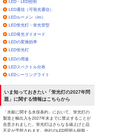
LED・LED照明
LED通信（可視光通信）
LEDルーメン（lm）
LED蛍光灯・蛍光管型
LED発光ダイオード
LEDの変換効率
LED蛍光灯
LEDの用途
LEDスペクトル分布
LEDシーリングライト
いま知っておきたい「蛍光灯の2027年問
題」に関する情報はこちらから
「水銀に関する水俣条約」において、蛍光灯の
製造と輸出入を2027年末までに禁止することが
合意されました。蛍光灯はさらなる値上げと品
不足が予想されます。他社のLED照明も樹脂・