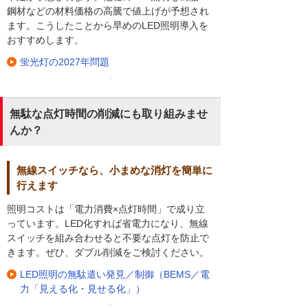
鋼材などの材料価格の高騰で値上げが予想され
ます。こうしたことから早めのLED照明導入を
おすすめします。
蛍光灯の2027年問題
無駄な点灯時間の削減にも取り組みませ
んか？
無線スイッチなら、小まめな消灯を簡単に
行えます
照明コストは「電力消費×点灯時間」で成り立
っています。LED化すれば省電力になり、無線
スイッチを組み合わせると不要な点灯を防止で
きます。ぜひ、ダブル削減をご検討ください。
LED照明の無駄遣い発見／制御（BEMS／電
力「見える化・見せる化」）