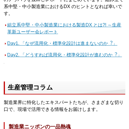
系中堅・中小製造業におけるDX のヒントとなれば幸いで
す。
組立系中堅・中小製造業における製造DX とは?! ～生産
革新ユーザー会レポート
Day1. 「なぜ流用化・標準化設計は進まないのか︖」
Day2. 「どうすれば流用化・標準化設計が進むのか︖」
生産管理コラム
製造業界に特化したエキスパートたちが、さまざまな切り
口で、現場で活用できる情報をお届けします。
製造業ニッポンの一品熱魂