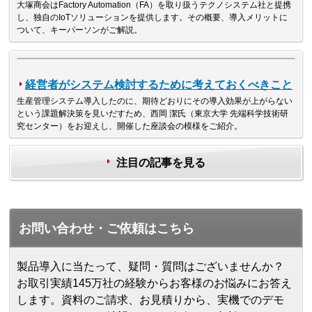
大塚商会はFactory Automation（FA）を取り扱うテクノシステム社と提携
し、独自のIoTソリューションを提供します。その概要、導入メリットに
ついて、キーパーソンがご解説。
経営者がシステム検討するために考えておくべきこと
生産管理システム導入したのに、期待どおりにその導入効果が上がらない
という課題解決策を見いだすため、西岡 潔氏（東京大学 先端科学技術研
究センター）をお迎えし、開催した座談会の模様をご紹介。
注目の記事を見る
お問い合わせ・ご依頼はこちら
製品導入に当たって、疑問・質問はございませんか？
お取引実績145万社の経験からお客様のお悩みにお答え
します。
資料のご請求、お見積りから、実機でのデモ