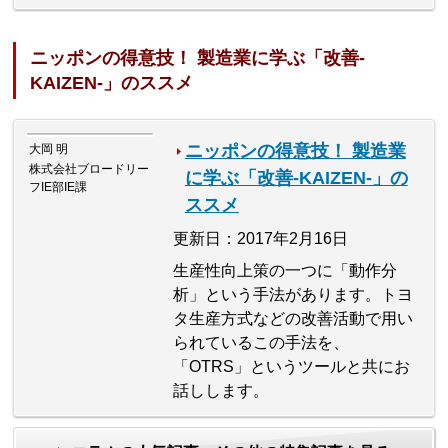
ニッポンの得意技！ 製造業に学ぶ「改善-
KAIZEN-」のススメ
ニッポンの得意技！ 製造業
大岡 明
株式会社ブロードリー
に学ぶ「改善-KAIZEN-」の
フIE部IE課
ススメ
更新日：2017年2月16日
生産性向上策の一つに「動作分
析」という手法があります。トヨ
タ生産方式などの改善活動で用い
られているこの手法を、
「OTRS」というツールと共にお
話しします。