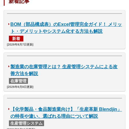
新着記事
BOM（部品構成表）のExcel管理完全ガイド！ メリッ
ト・デメリットやシステム化する方法も解説
新着
[2026年8月7日更新]
製造業の在庫管理とは？ 生産管理システムによる改
善方法を解説
在庫管理
[2026年6月9日更新]
【化学製品・食品製造業向け】「生産革新 Blendjin」
の特長や違い、選ばれる理由について解説
生産管理システム