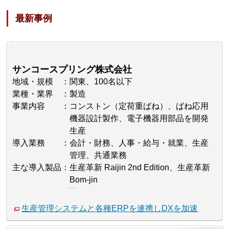
最新事例
サンコースプリング株式会社
地域・規模
関東、100名以下
業種・業界
製造
事業内容
コンストン（定荷重ばね）、ばね応用
機器設計製作、電子機器用部品を開発
生産
導入業務
会計・財務、人事・給与・就業、生産
管理、共通業務
主な導入製品
生産革新 Raijin 2nd Edition、生産革新
Bom-jin
生産管理システムと各種ERPを連携しDXを加速