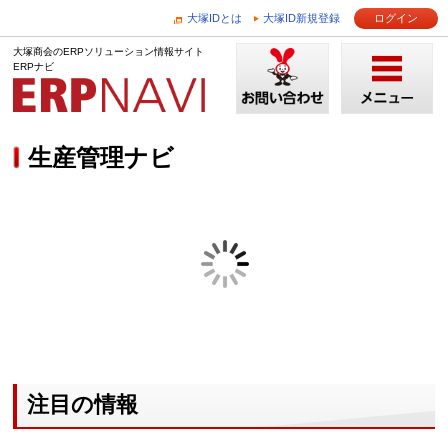
大塚IDとは
大塚ID新規登録
ログイン
大塚商会のERPソリューション情報サイト
ERPナビ
生産管理ナビ
注目の情報