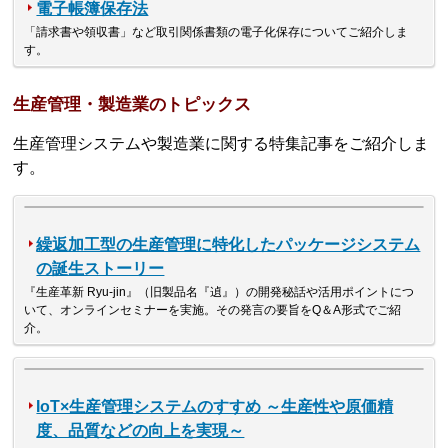
電子帳簿保存法
「請求書や領収書」など取引関係書類の電子化保存についてご紹介しま
す。
生産管理・製造業のトピックス
生産管理システムや製造業に関する特集記事をご紹介しま
す。
繰返加工型の生産管理に特化したパッケージシステム
の誕生ストーリー
『生産革新 Ryu-jin』（旧製品名『遉』）の開発秘話や活用ポイントにつ
いて、オンラインセミナーを実施。その発言の要旨をQ＆A形式でご紹
介。
IoT×生産管理システムのすすめ ～生産性や原価精
度、品質などの向上を実現～