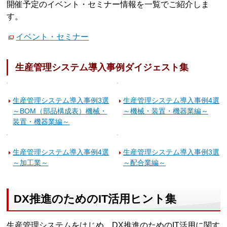
開催予定のイベント・セミナー情報を一覧でご紹介しま
す。
イベント・セミナー
生産管理システム導入事例ダイジェスト集
生産管理システム導入事例3選
生産管理システム導入事例4選
～BOM（部品構成表）機械・
～機械・装置・機器業編～
装置・機器業編～
生産管理システム導入事例4選
生産管理システム導入事例3選
～加工業～
～配合業編～
DX推進のためのIT活用ヒント集
生産管理システムをはじめ、DX推進のためのIT活用に関す