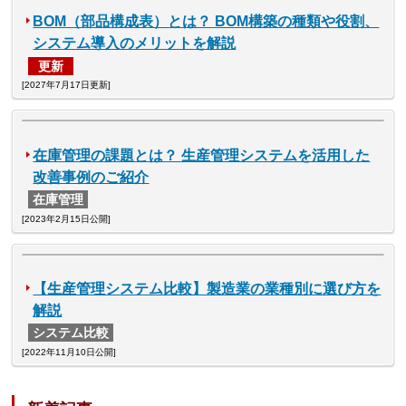
BOM（部品構成表）とは？ BOM構築の種類や役割、
システム導入のメリットを解説
更新
[2027年7月17日更新]
在庫管理の課題とは？ 生産管理システムを活用した
改善事例のご紹介
在庫管理
[2023年2月15日公開]
【生産管理システム比較】製造業の業種別に選び方を
解説
システム比較
[2022年11月10日公開]