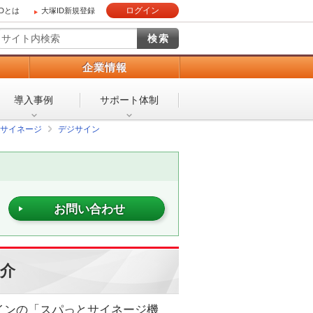
ログイン
IDとは
大塚ID新規登録
）
企業情報
導入事例
サポート体制
サイネージ
デジサイン
お問い合わせ
紹介
インの「スパっとサイネージ機