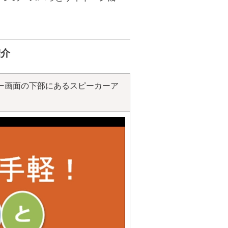
紹介
ー画面の下部にあるスピーカーア