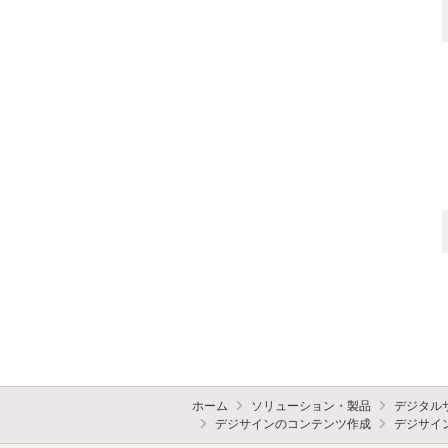
ホーム
ソリューション・製品
デジタル
デジサインのコンテンツ作成
デジサイ