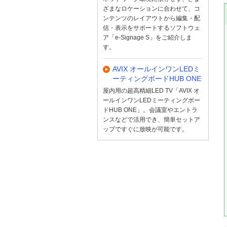
ざまなロケーションに合わせて、コ
ンテンツのレイアウトから編集・配
信・表示をサポートするソフトウェ
ア「e-Signage S」をご紹介しま
す。
AVIX オールインワンLEDミ
ーティングボードHUB ONE
屋内用の超高精細LED TV「AVIX オ
ールインワンLEDミーティングボー
ドHUB ONE」。会議室やエントラ
ンスなどで活用でき、簡単セットア
ップですぐに放映が可能です。