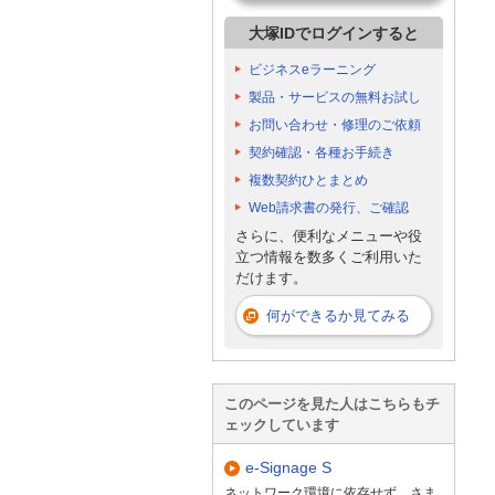
大塚IDでログインすると
ビジネスeラーニング
製品・サービスの無料お試し
お問い合わせ・修理のご依頼
契約確認・各種お手続き
複数契約ひとまとめ
Web請求書の発行、ご確認
さらに、便利なメニューや役
立つ情報を数多くご利用いた
だけます。
何ができるか見てみる
このページを見た人はこちらもチ
ェックしています
e-Signage S
ネットワーク環境に依存せず、さま