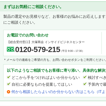
まずはお気軽にご相談ください。
製品の選定やお見積りなど、お客様のお悩みにお応えします
にご相談ください。
お電話でのお問い合わせ
【総合受付窓口】
大塚商会 インサイドビジネスセンター
0120-579-215
（平日 9:00～17:30）
＊メールでの連絡をご希望の方も、お問い合わせボタンをご利用ください
以下のようなご相談でもお客様に寄り添い、具体的な解決
どこから手をつければよいか分からない
検討すべ
自社に必要なものを提案してほしい
予算内で
何から相談したらよいのか分からない方はこちら（IT