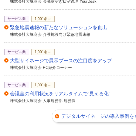
株式会社大塚商会 会議室空き状況管理 YourDesk
サービス業
1,001名～
緊急地震速報の新たなソリューションを創出
株式会社大塚商会 介護施設向け緊急地震速報
サービス業
1,001名～
大型サイネージで展示ブースの注目度をアップ
株式会社大塚商会 PC紹介コーナー
サービス業
1,001名～
会議室の利用状況をリアルタイムで“見える化”
株式会社大塚商会 人事総務部 総務課
デジタルサイネージの導入事例を