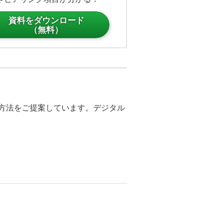
資料をダウンロード
してみたいと思います。
（無料）
ただいたように、最短10秒でコン
。誰でも簡単にデジタルサイネー
とサイネージ機能のご紹介でし
決方法をご提案しています。デジタル