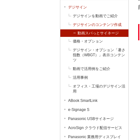
デジサイン
デジサインを動画でご紹介
デジサインのコンテンツ作成
動画スパっとサイネージ
価格・オプション
デジサイン・オプション「暑さ
指数（WBGT）」表示コンテン
ツ
動画で活用例をご紹介
活用事例
オフィス・工場のデジサイン活
用
ABook SmartLink
e-Signage S
Panasonic USBサイネージ
AcroSign クラウド配信サービス
Panasonic 業務用ディスプレイ