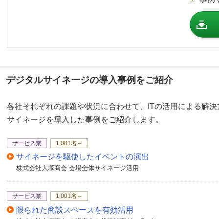
では早速スキャンを実行
はい、ご覧いただいてい
テンツの更新が行えます
ジの運用が行えるスパっ
デジタルサイネージの導入事例をご紹介
た。
各社それぞれの課題や状況に合わせて、ITの活用による解
サイネージを導入した事例をご紹介します。
サービス業
1,001名～
サイネージを駆使したイベントの演出
株式会社大塚商会 会場全体サイネージ活用
サービス業
1,001名～
限られた商談スペースを有効活用