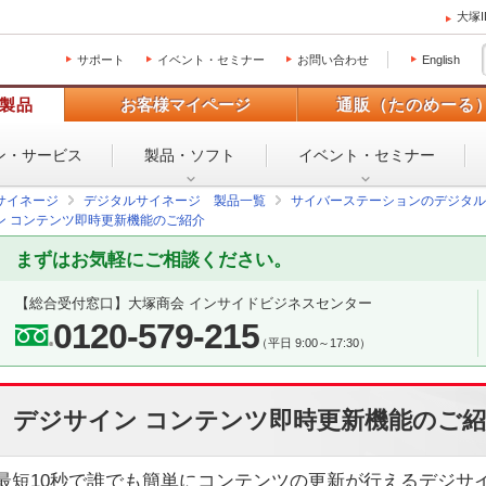
大塚
サポート
イベント・セミナー
お問い合わせ
English
製品
お客様マイページ
通販（たのめーる
ン・
サービス
製品・ソフト
イベント・
セミナー
サイネージ
デジタルサイネージ 製品一覧
サイバーステーションのデジタル
ン コンテンツ即時更新機能のご紹介
まずはお気軽にご相談ください。
【総合受付窓口】
大塚商会 インサイドビジネスセンター
0120-579-215
（平日 9:00～17:30）
デジサイン コンテンツ即時更新機能のご
最短10秒で誰でも簡単にコンテンツの更新が行えるデジサ