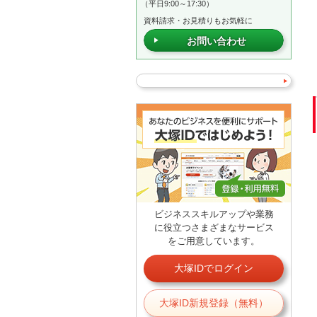
（平日9:00～17:30）
資料請求・お見積りもお気軽に
お問い合わせ
ビジネススキルアップや業務
に役立つさまざまなサービス
をご用意しています。
大塚IDでログイン
大塚ID新規登録（無料）