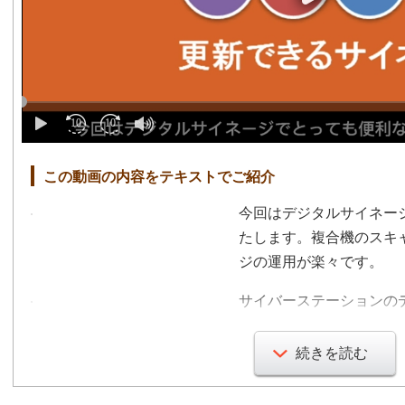
この動画の内容をテキストでご紹介
今回はデジタルサイネー
たします。複合機のスキ
ジの運用が楽々です。
サイバーステーションの
すごいテクニックです。
続きを読む
はい、先日リースいたし
ーション、デジサインの