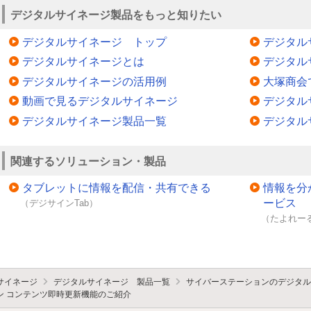
デジタルサイネージ製品をもっと知りたい
デジタルサイネージ トップ
デジタル
デジタルサイネージとは
デジタル
デジタルサイネージの活用例
大塚商会
動画で見るデジタルサイネージ
デジタル
デジタルサイネージ製品一覧
デジタル
関連するソリューション・製品
タブレットに情報を配信・共有できる
情報を分
ービス
（デジサインTab）
（たよれーる
サイネージ
デジタルサイネージ 製品一覧
サイバーステーションのデジタル
ン コンテンツ即時更新機能のご紹介