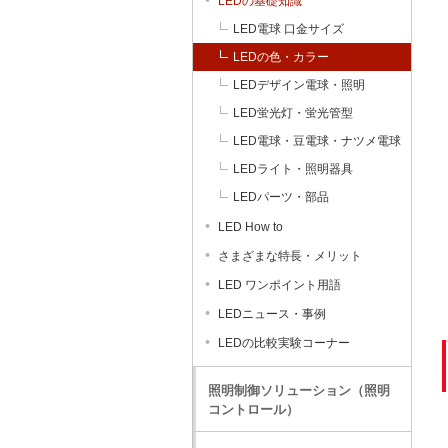
LEDの基礎知識
LED電球 口金サイズ
LEDの色・カラー
LEDデザイン電球・照明
LED蛍光灯・蛍光管型
LED電球・豆電球・ナツメ電球
LEDライト・照明器具
LEDパーツ・部品
LED How to
さまざまな特長・メリット
LED ワンポイント用語
LEDニュース・事例
LEDの比較実験コーナー
照明制御ソリューション（照明
コントロール）