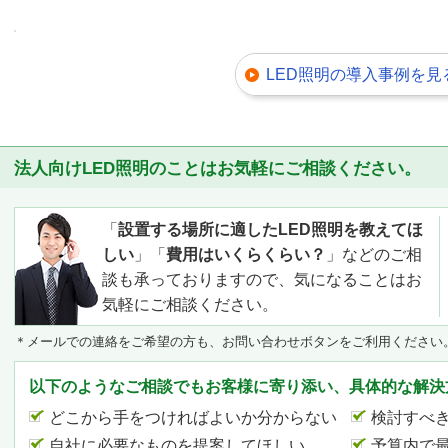
LED照明の導入事例を見
法人向けLED照明のことはお気軽にご相談ください。
「
設置する場所に適したLED照明を教えてほ
しい
」「
費用はいくらくらい？
」などのご相
談も承っておりますので、気になることはお
気軽にご相談ください。
＊メールでの連絡をご希望の方も、お問い合わせボタンをご利用ください
以下のようなご相談でもお客様に寄り添い、具体的な解決
どこから手をつければよいか分からない
検討すべ
自社に必要なものを提案してほしい
予算内で