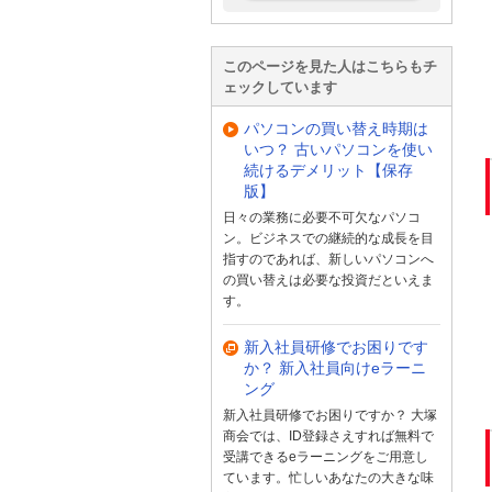
このページを見た人はこちらもチ
ェックしています
パソコンの買い替え時期は
いつ？ 古いパソコンを使い
続けるデメリット【保存
版】
日々の業務に必要不可欠なパソコ
ン。ビジネスでの継続的な成長を目
指すのであれば、新しいパソコンへ
の買い替えは必要な投資だといえま
す。
新入社員研修でお困りです
か？ 新入社員向けeラーニ
ング
新入社員研修でお困りですか？ 大塚
商会では、ID登録さえすれば無料で
受講できるeラーニングをご用意し
ています。忙しいあなたの大きな味