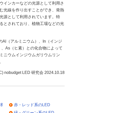
ウインカーなどの光源として利用さ
含む光線を作り出すことができ、発熱
光源として利用されています。特
するとされており、植物工場などの光
のAl（アルミニウム）、In（インジ
）、As（ヒ素）との化合物によって
ルミニウムインジウムガリウムリン
。
C) nobudget LED 研究会 2024.10.18
球
赤・レッド系のLED
緑・グリーン系のLED