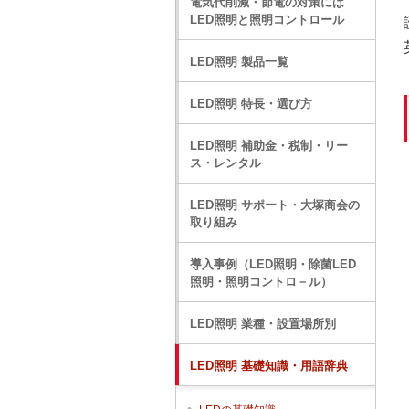
電気代削減・節電の対策には
LED照明と照明コントロール
LED照明 製品一覧
LED照明 特長・選び方
LED照明 補助金・税制・リー
ス・レンタル
LED照明 サポート・大塚商会の
取り組み
導入事例（LED照明・除菌LED
照明・照明コントロ－ル）
LED照明 業種・設置場所別
LED照明 基礎知識・用語辞典