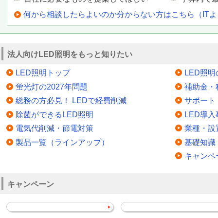
何から相談したらよいのか分からない方はこちら（IT
法人向けLED照明をもっと知りたい
LED照明トップ
LED照
蛍光灯の2027年問題
補助金・
総務の方必見！ LEDで経費削減
サポート
除菌ができるLED照明
LED導入
電気代削減・節電対策
業種・設
製品一覧（ラインアップ）
基礎知識
キャンペ
キャンペーン