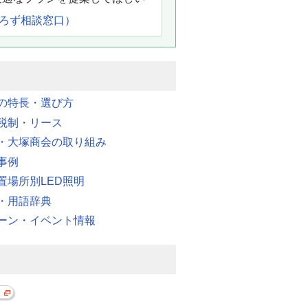
よろず相談窓口）
明の特長・選び方
税制・リース
・大塚商会の取り組み
事例
置場所別LED照明
・用語辞典
ーン・イベント情報