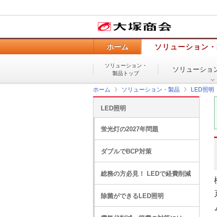
ホーム
ソリューション・
ソリューション・
ソリューショ
製品トップ
ホーム
ソリューション・製品
LED照明
LED照明
蛍光灯の2027年問題
ダブルでBCP対策
総務の方必見！ LEDで経費削減
除菌ができるLED照明