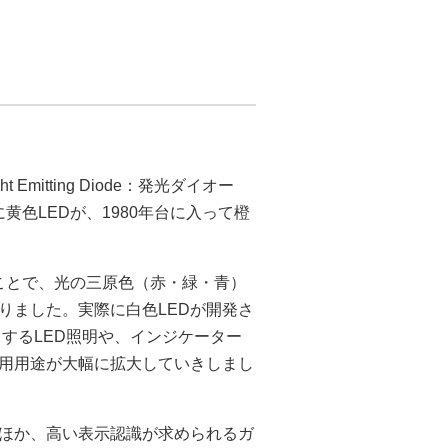
mitting Diode：発光ダイオー
に黄色LEDが、1980年台に入って橙
したことで、光の三原色（赤・緑・青）
りました。実際に白色LEDが開発さ
とするLED照明や、インジケーター
用用途が大幅に拡大していきしまし
るほか、高い表示認識が求められるガ