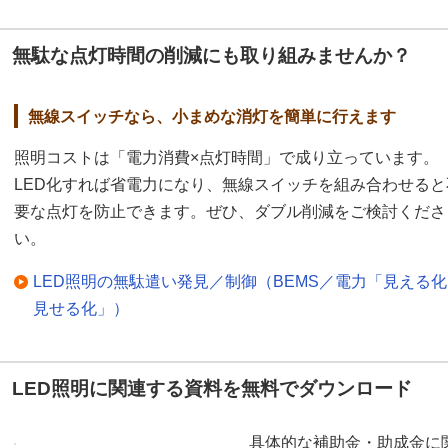
無駄な点灯時間の削減にも取り組みませんか？
無線スイッチなら、小まめな消灯を簡単に行えます
照明コストは「電力消費×点灯時間」で成り立っています。
LED化すれば省電力になり、無線スイッチを組み合わせると
要な点灯を防止できます。ぜひ、ダブル削減をご検討くださ
い。
LED照明の無駄遣い発見／制御（BEMS／電力「見える
見せる化」）
LED照明に関連する資料を無料でダウンロード
具体的な補助金・助成金に