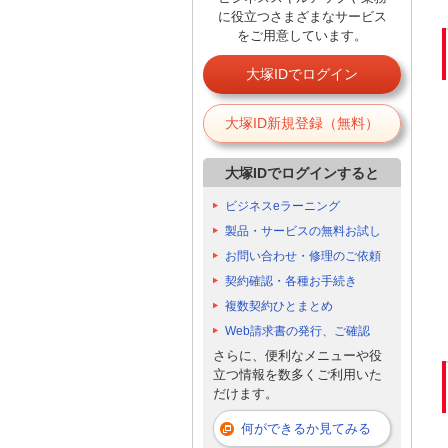
に役立つさまざまなサービス
をご用意しています。
大塚IDでログイン
大塚ID新規登録（無料）
大塚IDでログインすると
ビジネスeラーニング
製品・サービスの無料お試し
お問い合わせ・修理のご依頼
契約確認・各種お手続き
複数契約ひとまとめ
Web請求書の発行、ご確認
さらに、便利なメニューや役
立つ情報を数多くご利用いた
だけます。
何ができるか見てみる