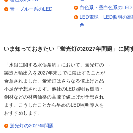
白色系・昼白色系のLED
青・ブルー系のLED
LED電球・LED照明の高
色
いま知っておきたい「蛍光灯の2027年問題」に関
「水銀に関する水俣条約」において、蛍光灯の
製造と輸出入を2027年末までに禁止することが
合意されました。蛍光灯はさらなる値上げと品
不足が予想されます。他社のLED照明も樹脂・
鋼材などの材料価格の高騰で値上げが予想され
ます。こうしたことから早めのLED照明導入を
おすすめします。
蛍光灯の2027年問題