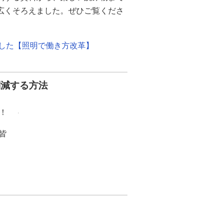
幅広くそろえました。ぜひご覧くださ
ました【照明で働き方改革】
削減する方法
！
皆