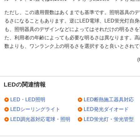
ただし、この適用畳数はあくまでも基準です。照明器具のデ
るさになることもあります。逆にLED電球、LED蛍光灯自
も、照明器具のデザインなどによってはそれだけの明るさを
た、利用者の年齢によっても必要な明るさは異なります。高
数よりも、ワンランク上の明るさを選択すると良いとされて
(
LEDの関連情報
LED・LED照明
LED断熱施工器具対応
LEDシーリングライト
LED発光ダイオード
LED調光器対応電球・照明
LED蛍光灯・蛍光管型