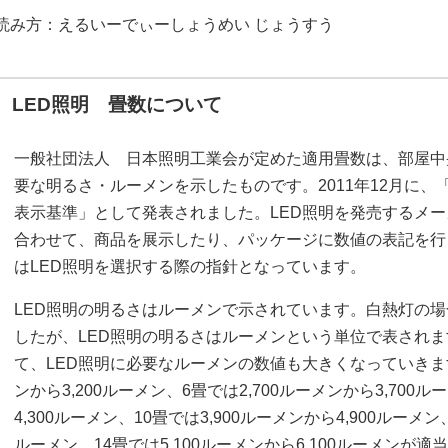
読み方：えるいーでぃーしょうめい じょうすう
LED照明 畳数について
一般社団法人 日本照明工業会が定めた適用畳数は、部屋中
要な明るさ・ルーメンを示したものです。2011年12月に
表示基準」として発表されました。LED照明を発売するメ
合わせて、商品を展示したり、パッケージに数値の表記を行
はLED照明を選択する際の指針となっています。
LED照明の明るさはルーメンで示されています。白熱灯の
したが、LED照明の明るさはルーメンという単位で表され
て、LED照明に必要なルーメンの数値も大きくなっていきます。
ンから3,200ルーメン、6畳では2,700ルーメンから3,700ル
4,300ルーメン、10畳では3,900ルーメンから4,900ルーメン、
ルーメン、14畳では5,100ルーメンから6,100ルーメンが