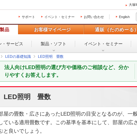
大塚
サポート
イベント・セミナー
お問い合わせ
English
製品
お客様マイページ
通販（たのめーる
ン・
サービス
製品・ソフト
イベント・
セミナー
LEDの基礎知識
LED照明 畳数
法人向けLED照明の選び方や価格のご相談など、分か
りやすくお答えします。
LED照明 畳数
部屋の畳数・広さにあったLED照明の目安となるのが、一
している適用畳数です。この基準を基本にして、部屋の広さ
ぶと良いでしょう。