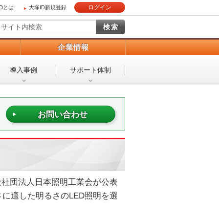
ログイン
IDとは
大塚ID新規登録
）
企業情報
導入事例
サポート体制
お問い合わせ
般社団法人日本照明工業会が公表
に適した明るさのLED照明を選