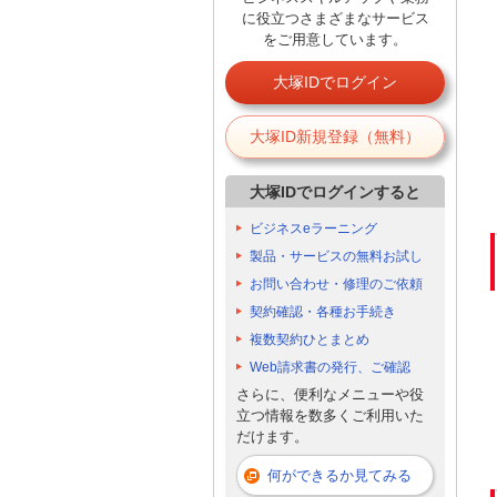
に役立つさまざまなサービス
をご用意しています。
大塚IDでログイン
大塚ID新規登録（無料）
大塚IDでログインすると
ビジネスeラーニング
製品・サービスの無料お試し
お問い合わせ・修理のご依頼
契約確認・各種お手続き
複数契約ひとまとめ
Web請求書の発行、ご確認
さらに、便利なメニューや役
立つ情報を数多くご利用いた
だけます。
何ができるか見てみる