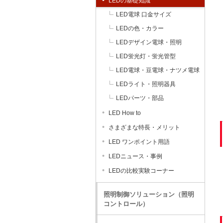
LEDの基礎知識
LED電球 口金サイズ
LEDの色・カラー
LEDデザイン電球・照明
LED蛍光灯・蛍光管型
LED電球・豆電球・ナツメ電球
LEDライト・照明器具
LEDパーツ・部品
LED How to
さまざまな特長・メリット
LED ワンポイント用語
LEDニュース・事例
LEDの比較実験コーナー
照明制御ソリューション（照明
コントロール）