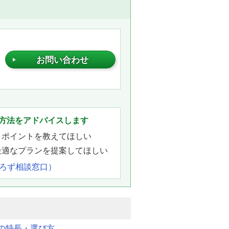
お問い合わせ
。
方法をアドバイスします
きポイントを教えてほしい
最適なプランを提案してほしい
よろず相談窓口）
明の特長・選び方