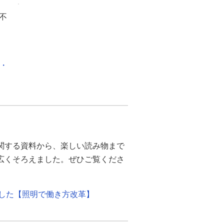
不
化・
関する資料から、楽しい読み物まで
幅広くそろえました。ぜひご覧くださ
ました【照明で働き方改革】