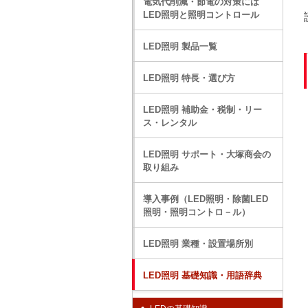
電気代削減・節電の対策には
LED照明と照明コントロール
LED照明 製品一覧
LED照明 特長・選び方
LED照明 補助金・税制・リー
ス・レンタル
LED照明 サポート・大塚商会の
取り組み
導入事例（LED照明・除菌LED
照明・照明コントロ－ル）
LED照明 業種・設置場所別
LED照明 基礎知識・用語辞典