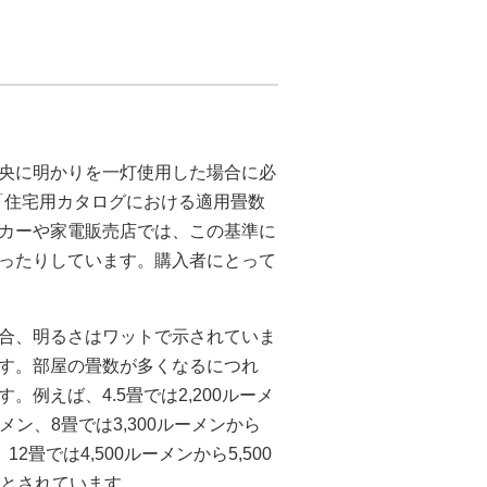
央に明かりを一灯使用した場合に必
、「住宅用カタログにおける適用畳数
ーカーや家電販売店では、この基準に
ったりしています。購入者にとって
場合、明るさはワットで示されていま
ます。部屋の畳数が多くなるにつれ
例えば、4.5畳では2,200ルーメ
ーメン、8畳では3,300ルーメンから
12畳では4,500ルーメンから5,500
適当とされています。