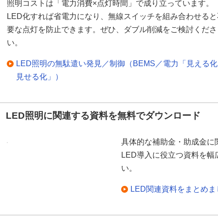
照明コストは「電力消費×点灯時間」で成り立っています。
LED化すれば省電力になり、無線スイッチを組み合わせると
要な点灯を防止できます。ぜひ、ダブル削減をご検討くださ
い。
LED照明の無駄遣い発見／制御（BEMS／電力「見える
見せる化」）
LED照明に関連する資料を無料でダウンロード
具体的な補助金・助成金に
LED導入に役立つ資料を
い。
LED関連資料をまとめ