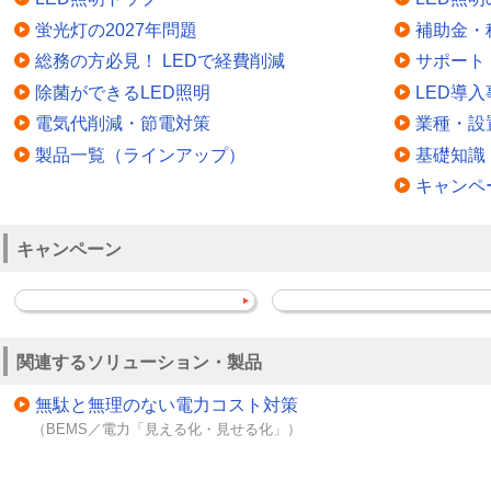
蛍光灯の2027年問題
補助金・
総務の方必見！ LEDで経費削減
サポート
除菌ができるLED照明
LED導入
電気代削減・節電対策
業種・設
製品一覧（ラインアップ）
基礎知識
キャンペ
キャンペーン
関連するソリューション・製品
無駄と無理のない電力コスト対策
（BEMS／電力「見える化・見せる化」）