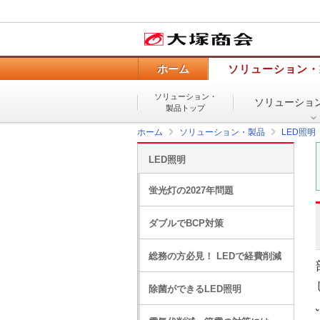
ホーム
ソリューション・
ソリューション・
ソリューショ
製品トップ
ホーム
ソリューション・製品
LED照明
LED照明
蛍光灯の2027年問題
ダブルでBCP対策
総務の方必見！ LEDで経費削減
除菌ができるLED照明