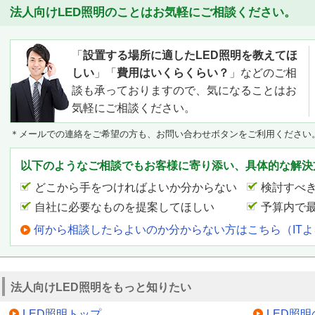
法人向けLED照明のことはお気軽にご相談ください。
「
設置する場所に適したLED照明を教えてほ
しい
」「
費用はいくらくらい？
」などのご相
談も承っておりますので、気になることはお
気軽にご相談ください。
＊メールでの連絡をご希望の方も、お問い合わせボタンをご利用ください
以下のようなご相談でもお客様に寄り添い、具体的な解決
どこから手をつければよいか分からない
検討すべ
自社に必要なものを提案してほしい
予算内で
何から相談したらよいのか分からない方はこちら（IT
法人向けLED照明をもっと知りたい
LED照明トップ
LED照