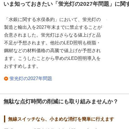
いま知っておきたい「蛍光灯の2027年問題」に関
「水銀に関する水俣条約」において、蛍光灯の
製造と輸出入を2027年末までに禁止することが
合意されました。蛍光灯はさらなる値上げと品
不足が予想されます。他社のLED照明も樹脂・
鋼材などの材料価格の高騰で値上げが予想され
ます。こうしたことから早めのLED照明導入を
おすすめします。
蛍光灯の2027年問題
無駄な点灯時間の削減にも取り組みませんか？
無線スイッチなら、小まめな消灯を簡単に行えます