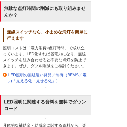
無駄な点灯時間の削減にも取り組みませ
んか？
無線スイッチなら、小まめな消灯を簡単に
行えます
照明コストは「電力消費×点灯時間」で成り立
っています。LED化すれば省電力になり、無線
スイッチを組み合わせると不要な点灯を防止で
きます。ぜひ、ダブル削減をご検討ください。
LED照明の無駄遣い発見／制御（BEMS／電
力「見える化・見せる化」）
LED照明に関連する資料を無料でダウン
ロード
具体的な補助金・助成金に関する資料から、楽