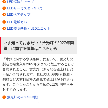
LED拡散キャップ
LEDサーミスタ（NTC）
LEDベアチップ
LED電球カバー
LED照明基板・LEDユニット
いま知っておきたい「蛍光灯の2027年問
題」に関する情報はこちらから
「水銀に関する水俣条約」において、蛍光灯の
製造と輸出入を2027年末までに禁止することが
合意されました。蛍光灯はさらなる値上げと品
不足が予想されます。他社のLED照明も樹脂・
鋼材などの材料価格の高騰で値上げが予想され
ます。こうしたことから早めのLED照明導入を
おすすめします。
蛍光灯の2027年問題