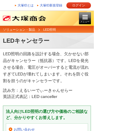
大塚IDとは
大塚ID新規登録
ログイン
メニュー
ソリューション・製品
LED照明
LEDキャンセラー
LED照明の回路を設計する場合、欠かせない部
品がキャンセラー（抵抗器）です。LEDを発光
させる場合、電圧がオーバーすると電流が流れ
すぎてLEDが壊れてしまいます。それを防ぐ役
割を担うのがキャンセラーです。
読み方：えるいーでぃーきゃんせらー
英語正式表記：LED canceller
法人向けLED照明の選び方や価格のご相談な
ど、分かりやすくお答えします。
お問い合わせ