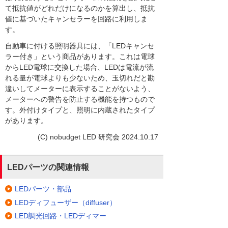
て抵抗値がどれだけになるのかを算出し、抵抗
値に基づいたキャンセラーを回路に利用しま
す。
自動車に付ける照明器具には、「LEDキャンセ
ラー付き」という商品があります。これは電球
からLED電球に交換した場合、LEDは電流が流
れる量が電球よりも少ないため、玉切れだと勘
違いしてメーターに表示することがないよう、
メーターへの警告を防止する機能を持つもので
す。外付けタイプと、照明に内蔵されたタイプ
があります。
(C) nobudget LED 研究会 2024.10.17
LEDパーツの関連情報
LEDパーツ・部品
LEDディフューザー（diffuser）
LED調光回路・LEDディマー