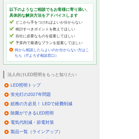
以下のようなご相談でもお客様に寄り添い、
具体的な解決方法をアドバイスします
どこから手をつければよいか分からない
検討すべきポイントを教えてほしい
自社に必要なものを提案してほしい
予算内で最適なプランを提案してほしい
何から相談したらよいのか分からない方はこ
ちら（ITよろず相談窓口）
法人向けLED照明をもっと知りたい
LED照明トップ
蛍光灯の2027年問題
総務の方必見！ LEDで経費削減
除菌ができるLED照明
電気代削減・節電対策
製品一覧（ラインアップ）