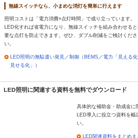
無線スイッチなら、小まめな消灯を簡単に行えます
照明コストは「電力消費×点灯時間」で成り立っています。
LED化すれば省電力になり、無線スイッチを組み合わせると
要な点灯を防止できます。ぜひ、ダブル削減をご検討くださ
い。
LED照明の無駄遣い発見／制御（BEMS／電力「見える
見せる化」）
LED照明に関連する資料を無料でダウンロード
具体的な補助金・助成金に
LED導入に役立つ資料を
い。
LED関連資料をまとめ