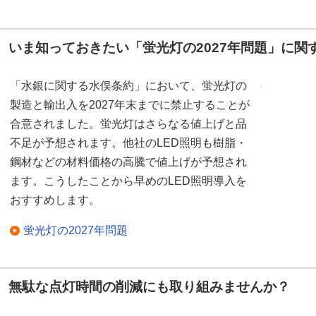
いま知っておきたい「蛍光灯の2027年問題」に関
「水銀に関する水俣条約」において、蛍光灯の
製造と輸出入を2027年末までに禁止することが
合意されました。蛍光灯はさらなる値上げと品
不足が予想されます。他社のLED照明も樹脂・
鋼材などの材料価格の高騰で値上げが予想され
ます。こうしたことから早めのLED照明導入を
おすすめします。
蛍光灯の2027年問題
無駄な点灯時間の削減にも取り組みませんか？