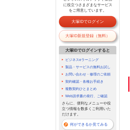
に役立つさまざまなサービス
をご用意しています。
大塚IDでログイン
大塚ID新規登録（無料）
大塚IDでログインすると
ビジネスeラーニング
製品・サービスの無料お試し
お問い合わせ・修理のご依頼
契約確認・各種お手続き
複数契約ひとまとめ
Web請求書の発行、ご確認
さらに、便利なメニューや役
立つ情報を数多くご利用いた
だけます。
何ができるか見てみる