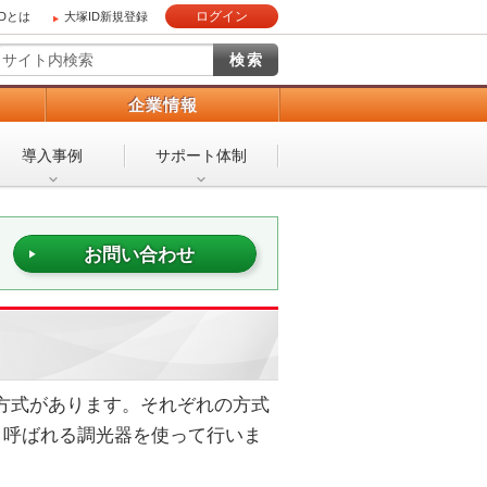
ログイン
IDとは
大塚ID新規登録
）
企業情報
導入事例
サポート体制
お問い合わせ
の方式があります。それぞれの方式
と呼ばれる調光器を使って行いま