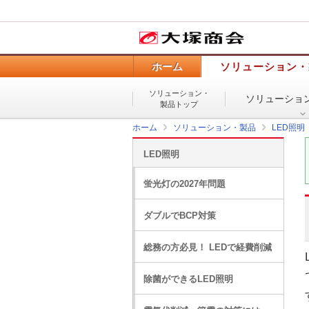
ホーム
ソリューション・
ソリューション・
ソリューショ
製品トップ
ホーム
ソリューション・製品
LED照明
LED照明
蛍光灯の2027年問題
ダブルでBCP対策
総務の方必見！ LEDで経費削減
除菌ができるLED照明