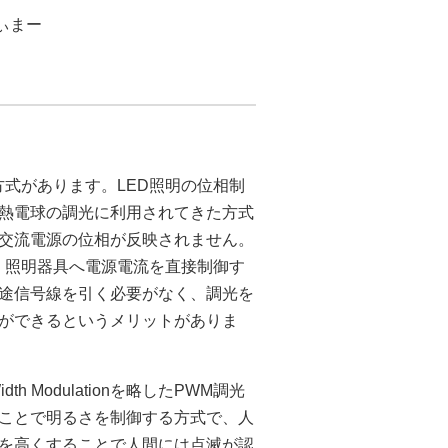
ぃまー
方式があります。LED照明の位相制
熱電球の調光に利用されてきた方式
、交流電源の位相が反映されません。
。照明器具へ電源電流を直接制御す
途信号線を引く必要がなく、調光を
ができるというメリットがありま
 Modulationを略したPWM調光
ことで明るさを制御する方式で、人
を高くすることで人間には点滅が認