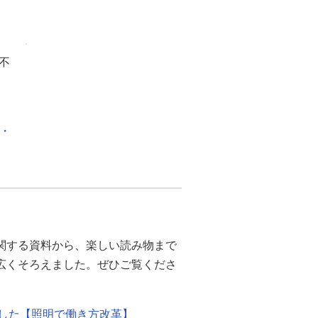
不
化・
関する資料から、楽しい読み物まで
幅広くそろえました。ぜひご覧くださ
ました【照明で働き方改革】