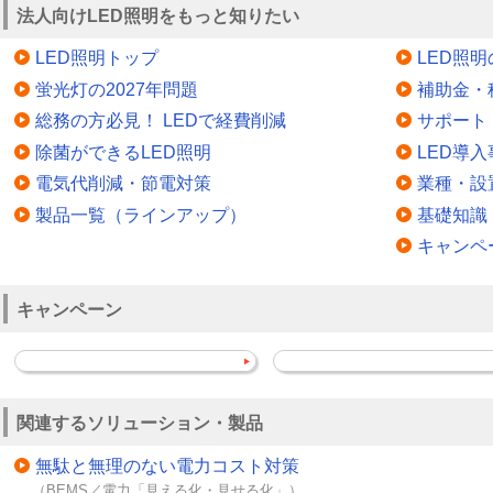
法人向けLED照明をもっと知りたい
LED照明トップ
LED照
蛍光灯の2027年問題
補助金・
総務の方必見！ LEDで経費削減
サポート
除菌ができるLED照明
LED導入
電気代削減・節電対策
業種・設
製品一覧（ラインアップ）
基礎知識
キャンペ
キャンペーン
関連するソリューション・製品
無駄と無理のない電力コスト対策
（BEMS／電力「見える化・見せる化」）