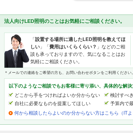
法人向けLED照明のことはお気軽にご相談ください。
「
設置する場所に適したLED照明を教えてほ
しい
」「
費用はいくらくらい？
」などのご相
談も承っておりますので、気になることはお
気軽にご相談ください。
＊メールでの連絡をご希望の方も、お問い合わせボタンをご利用ください
以下のようなご相談でもお客様に寄り添い、具体的な解決
どこから手をつければよいか分からない
検討すべ
自社に必要なものを提案してほしい
予算内で
何から相談したらよいのか分からない方はこちら（IT