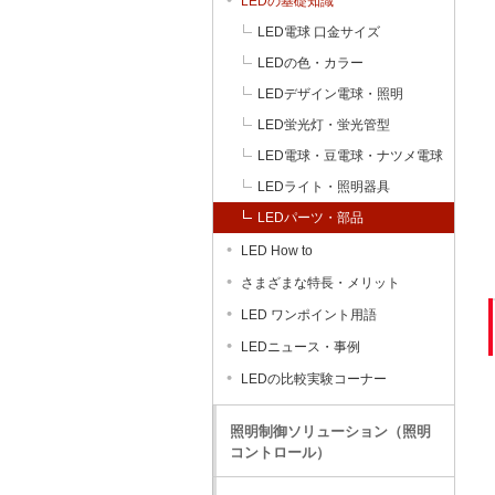
LEDの基礎知識
LED電球 口金サイズ
LEDの色・カラー
LEDデザイン電球・照明
LED蛍光灯・蛍光管型
LED電球・豆電球・ナツメ電球
LEDライト・照明器具
LEDパーツ・部品
LED How to
さまざまな特長・メリット
LED ワンポイント用語
LEDニュース・事例
LEDの比較実験コーナー
照明制御ソリューション（照明
コントロール）