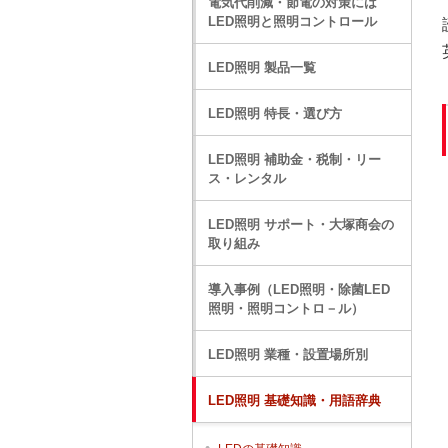
電気代削減・節電の対策には
LED照明と照明コントロール
LED照明 製品一覧
LED照明 特長・選び方
LED照明 補助金・税制・リー
ス・レンタル
LED照明 サポート・大塚商会の
取り組み
導入事例（LED照明・除菌LED
照明・照明コントロ－ル）
LED照明 業種・設置場所別
LED照明 基礎知識・用語辞典