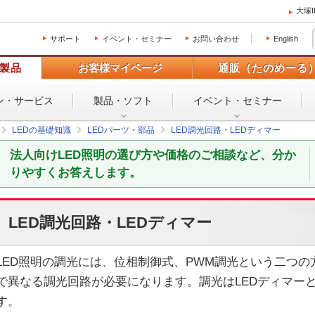
大塚
サポート
イベント・セミナー
お問い合わせ
English
製品
お客様マイページ
通販（たのめーる
ン・
サービス
製品・ソフト
イベント・
セミナー
LEDの基礎知識
LEDパーツ・部品
LED調光回路・LEDディマー
法人向けLED照明の選び方や価格のご相談など、分か
りやすくお答えします。
LED調光回路・LEDディマー
LED照明の調光には、位相制御式、PWM調光という二つ
で異なる調光回路が必要になります。調光はLEDディマー
す。