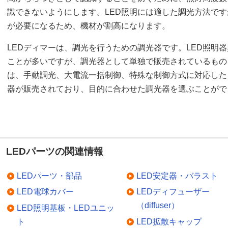
識できないようにします。LED照明には適した調光方法で
が必要になるため、機材が割高になります。
LEDディマーは、調光を行うための調光器です。LED照明
ことが多いですが、調光器として単独で販売されているもの
は、手動調光、大電流一括制御、特殊な制御方式に対応した
器が販売されており、目的に合わせた調光器を選ぶことがで
LEDパーツの関連情報
LEDパーツ・部品
LED安定器・バラスト
LED電球カバー
LEDディフューザー
（diffuser）
LED照明基板・LEDユニッ
ト
LED拡散キャップ