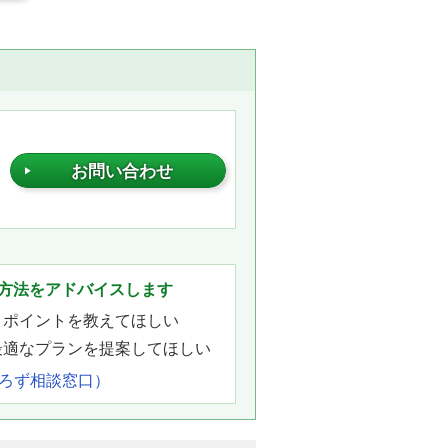
お問い合わせ
。
方法をアドバイスします
きポイントを教えてほしい
最適なプランを提案してほしい
よろず相談窓口）