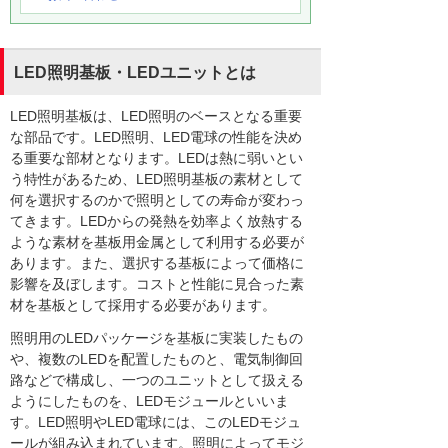
LED照明基板・LEDユニットとは
LED照明基板は、LED照明のベースとなる重要
な部品です。LED照明、LED電球の性能を決め
る重要な部材となります。LEDは熱に弱いとい
う特性があるため、LED照明基板の素材として
何を選択するのかで照明としての寿命が変わっ
てきます。LEDからの発熱を効率よく放熱する
ような素材を基板用金属として利用する必要が
あります。また、選択する基板によって価格に
影響を及ぼします。コストと性能に見合った素
材を基板として採用する必要があります。
照明用のLEDパッケージを基板に実装したもの
や、複数のLEDを配置したものと、電気制御回
路などで構成し、一つのユニットとして扱える
ようにしたものを、LEDモジュールといいま
す。LED照明やLED電球には、このLEDモジュ
ールが組み込まれています。照明によってモジ