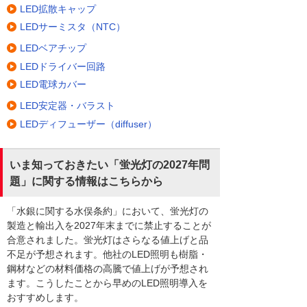
LED拡散キャップ
LEDサーミスタ（NTC）
LEDベアチップ
LEDドライバー回路
LED電球カバー
LED安定器・バラスト
LEDディフューザー（diffuser）
いま知っておきたい「蛍光灯の2027年問
題」に関する情報はこちらから
「水銀に関する水俣条約」において、蛍光灯の
製造と輸出入を2027年末までに禁止することが
合意されました。蛍光灯はさらなる値上げと品
不足が予想されます。他社のLED照明も樹脂・
鋼材などの材料価格の高騰で値上げが予想され
ます。こうしたことから早めのLED照明導入を
おすすめします。