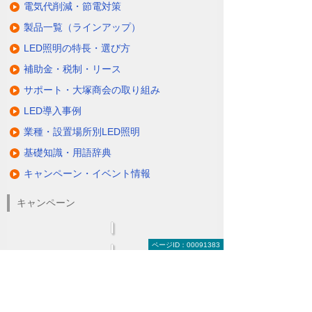
電気代削減・節電対策
製品一覧（ラインアップ）
LED照明の特長・選び方
補助金・税制・リース
サポート・大塚商会の取り組み
LED導入事例
業種・設置場所別LED照明
基礎知識・用語辞典
キャンペーン・イベント情報
キャンペーン
ページID：00091383
関連するソリューション・製品
無駄と無理のない電力コスト対策