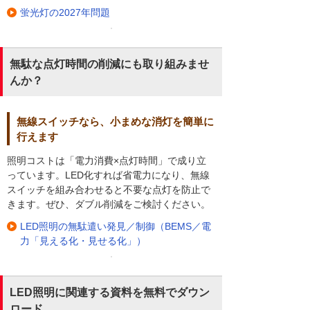
蛍光灯の2027年問題
無駄な点灯時間の削減にも取り組みませ
んか？
無線スイッチなら、小まめな消灯を簡単に
行えます
照明コストは「電力消費×点灯時間」で成り立
っています。LED化すれば省電力になり、無線
スイッチを組み合わせると不要な点灯を防止で
きます。ぜひ、ダブル削減をご検討ください。
LED照明の無駄遣い発見／制御（BEMS／電
力「見える化・見せる化」）
LED照明に関連する資料を無料でダウン
ロード