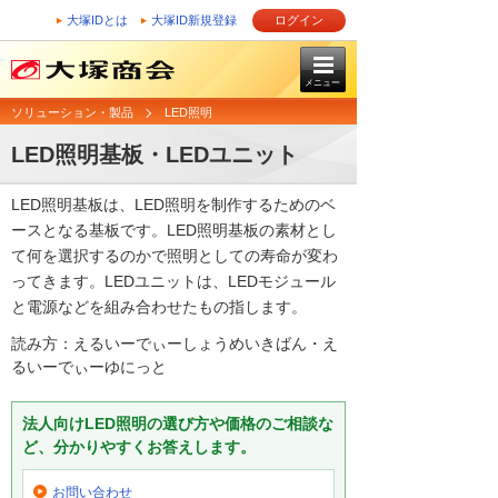
大塚IDとは
大塚ID新規登録
ログイン
メニュー
ソリューション・製品
LED照明
LED照明基板・LEDユニット
LED照明基板は、LED照明を制作するためのベ
ースとなる基板です。LED照明基板の素材とし
て何を選択するのかで照明としての寿命が変わ
ってきます。LEDユニットは、LEDモジュール
と電源などを組み合わせたもの指します。
読み方：えるいーでぃーしょうめいきばん・え
るいーでぃーゆにっと
法人向けLED照明の選び方や価格のご相談な
ど、分かりやすくお答えします。
お問い合わせ