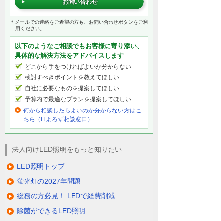
お問い合わせ
＊メールでの連絡をご希望の方も、お問い合わせボタンをご利
用ください。
以下のようなご相談でもお客様に寄り添い、
具体的な解決方法をアドバイスします
どこから手をつければよいか分からない
検討すべきポイントを教えてほしい
自社に必要なものを提案してほしい
予算内で最適なプランを提案してほしい
何から相談したらよいのか分からない方はこ
ちら（ITよろず相談窓口）
法人向けLED照明をもっと知りたい
LED照明トップ
蛍光灯の2027年問題
総務の方必見！ LEDで経費削減
除菌ができるLED照明