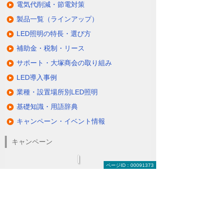
電気代削減・節電対策
製品一覧（ラインアップ）
LED照明の特長・選び方
補助金・税制・リース
サポート・大塚商会の取り組み
LED導入事例
業種・設置場所別LED照明
基礎知識・用語辞典
キャンペーン・イベント情報
キャンペーン
ページID：00091373
関連するソリューション・製品
無駄と無理のない電力コスト対策