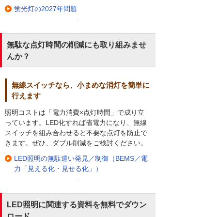
蛍光灯の2027年問題
無駄な点灯時間の削減にも取り組みませ
んか？
無線スイッチなら、小まめな消灯を簡単に
行えます
照明コストは「電力消費×点灯時間」で成り立
っています。LED化すれば省電力になり、無線
スイッチを組み合わせると不要な点灯を防止で
きます。ぜひ、ダブル削減をご検討ください。
LED照明の無駄遣い発見／制御（BEMS／電
力「見える化・見せる化」）
LED照明に関連する資料を無料でダウン
ロード