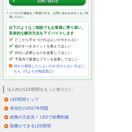
お問い合わせ
＊メールでの連絡をご希望の方も、お問い合わせボタンをご利
用ください。
以下のようなご相談でもお客様に寄り添い、
具体的な解決方法をアドバイスします
どこから手をつければよいか分からない
検討すべきポイントを教えてほしい
自社に必要なものを提案してほしい
予算内で最適なプランを提案してほしい
何から相談したらよいのか分からない方はこ
ちら（ITよろず相談窓口）
法人向けLED照明をもっと知りたい
LED照明トップ
蛍光灯の2027年問題
総務の方必見！ LEDで経費削減
除菌ができるLED照明