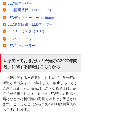
LED電球カバー
LED照明基板・LEDユニット
LEDディフューザー（diffuser）
LED調光回路・LEDディマー
LEDサーミスタ（NTC）
LEDベアチップ
LEDキャンセラー
いま知っておきたい「蛍光灯の2027年問
題」に関する情報はこちらから
「水銀に関する水俣条約」において、蛍光灯の
製造と輸出入を2027年末までに禁止することが
合意されました。蛍光灯はさらなる値上げと品
不足が予想されます。他社のLED照明も樹脂・
鋼材などの材料価格の高騰で値上げが予想され
ます。こうしたことから早めのLED照明導入を
おすすめします。