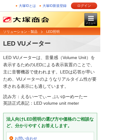
大塚IDとは
大塚ID新規登録
ログイン
メニュー
ソリューション・製品
LED照明
LED VUメーター
LED VUメーターは、音量感（Volume Unit）を
表示するためのLEDによる表示装置のことで、
主に音響機器で使われます。LEDは応答が早い
ため、VUメーターのようなリアルタイム性が要
求される表示にも適しています。
読み方：えるいーでぃー ぶいゆーめーたー
英語正式表記：LED volume unit meter
法人向けLED照明の選び方や価格のご相談な
ど、分かりやすくお答えします。
お問い合わせ