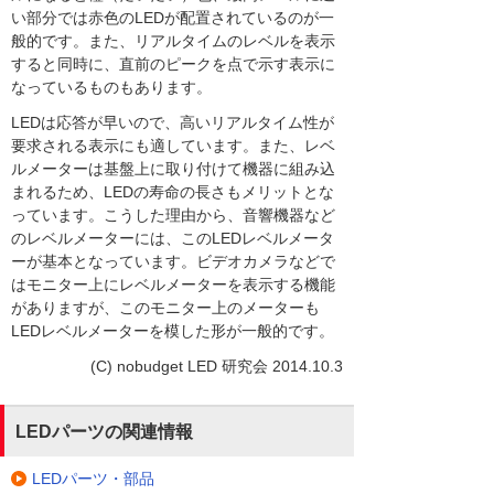
い部分では赤色のLEDが配置されているのが一
般的です。また、リアルタイムのレベルを表示
すると同時に、直前のピークを点で示す表示に
なっているものもあります。
LEDは応答が早いので、高いリアルタイム性が
要求される表示にも適しています。また、レベ
ルメーターは基盤上に取り付けて機器に組み込
まれるため、LEDの寿命の長さもメリットとな
っています。こうした理由から、音響機器など
のレベルメーターには、このLEDレベルメータ
ーが基本となっています。ビデオカメラなどで
はモニター上にレベルメーターを表示する機能
がありますが、このモニター上のメーターも
LEDレベルメーターを模した形が一般的です。
(C) nobudget LED 研究会 2014.10.3
LEDパーツの関連情報
LEDパーツ・部品