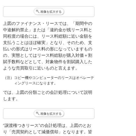
画像を拡大する
上図のファイナンス・リースでは、「期間中の
中途解約禁止」または「違約金が残リース料と
同程度の場合には、リース料総額に近い金額を
支払うことはほぼ確実」となり、そのため、支
払いの形式はリース料の形になっていますもの
の、実態としてはリース料総額が購入対価＋割
賦手数料などとして、対象物件を割賦購入した
ような売買取引に近いものと言えます。
（注）コピー機やコンピューターのリースはオペレーテ
ィングリースになります。
では、上図の分類ごとの会計処理について説明
します。
画像を拡大する
“譲渡権つきリース”の会計処理は、上図のとお
り「売買契約として減価償却」となります。皆