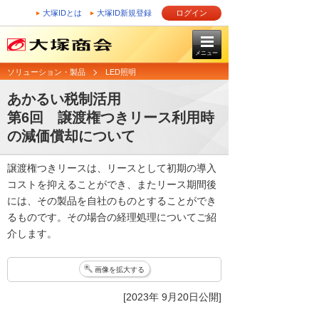
大塚IDとは
大塚ID新規登録
ログイン
メニュー
ソリューション・製品
LED照明
あかるい税制活用
第6回 譲渡権つきリース利用時
の減価償却について
譲渡権つきリースは、リースとして初期の導入
コストを抑えることができ、またリース期間後
には、その製品を自社のものとすることができ
るものです。その場合の経理処理についてご紹
介します。
画像を拡大する
[2023年 9月20日公開]