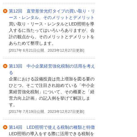
第12回 直管形蛍光灯タイプの買い取り・リ
ース・レンタル、そのメリットとデメリット
買い取り・リース・レンタルとLED照明を導
入するに当たってはいろいろありますが、会
計の観点から、そのメリットとデメリットを
あらためて整理します。
[2017年 6月21日公開、2023年12月27日更新]
第13回 中小企業経営強化税制の活用を考え
る
企業における設備投資は売上増加を図る要の
ひとつ。そこで注目され始めている「中小企
業経営強化税制」について、その概要と「経
営力向上計画」の記入例を挙げて解説しま
す。
[2017年 7月19日公開、2023年12月27日更新]
第14回 LED照明で使える税制の種類と特徴
LED照明の導入をする際に活用できる税制を