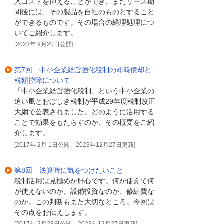
入コストを抑えることができ、またリース期
間後には、その製品を自社のものとすること
ができるものです。その場合の経理処理につ
いてご紹介します。
[2023年 9月20日公開]
第7回 中小企業経営強化税制の即時償却と
税額控除について
「中小企業経営強化税制」という中小企業の
追い風とおぼしき税制が平成29年度税制改正
大綱で公表されました。どのように活用する
ことで効果をもたらすのか、その概要をご紹
介します。
[2017年 2月 1日公開、2023年12月27日更新]
第8回 決算時に気をつけたいこと
税制活用は見極めが肝心です。何が使えて何
が使えないのか。設備投資なのか、修繕費な
のか。この判断もまた大切なところ。今回は
その点をお伝えします。