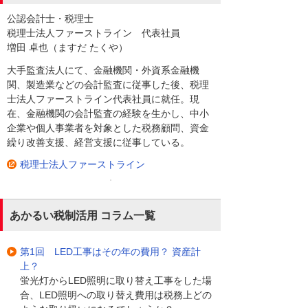
公認会計士・税理士
税理士法人ファーストライン 代表社員
増田 卓也（ますだ たくや）
大手監査法人にて、金融機関・外資系金融機
関、製造業などの会計監査に従事した後、税理
士法人ファーストライン代表社員に就任。現
在、金融機関の会計監査の経験を生かし、中小
企業や個人事業者を対象とした税務顧問、資金
繰り改善支援、経営支援に従事している。
税理士法人ファーストライン
あかるい税制活用 コラム一覧
第1回 LED工事はその年の費用？ 資産計
上？
蛍光灯からLED照明に取り替え工事をした場
合、LED照明への取り替え費用は税務上どの