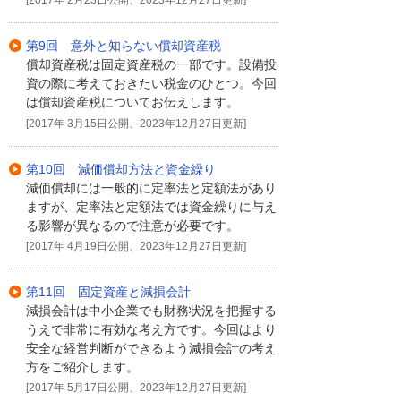
[2017年 2月23日公開、2023年12月27日更新]
第9回 意外と知らない償却資産税
償却資産税は固定資産税の一部です。設備投
資の際に考えておきたい税金のひとつ。今回
は償却資産税についてお伝えします。
[2017年 3月15日公開、2023年12月27日更新]
第10回 減価償却方法と資金繰り
減価償却には一般的に定率法と定額法があり
ますが、定率法と定額法では資金繰りに与え
る影響が異なるので注意が必要です。
[2017年 4月19日公開、2023年12月27日更新]
第11回 固定資産と減損会計
減損会計は中小企業でも財務状況を把握する
うえで非常に有効な考え方です。今回はより
安全な経営判断ができるよう減損会計の考え
方をご紹介します。
[2017年 5月17日公開、2023年12月27日更新]