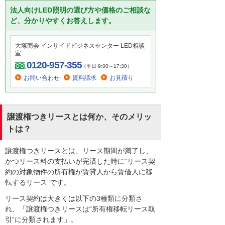
法人向けLED照明の選び方や価格のご相談な
ど、分かりやすくお答えします。
大塚商会 インサイドビジネスセンター LED相談
室
0120-957-355
（平日 9:00～17:30）
お問い合わせ
資料請求
お見積り
譲渡権つきリースとは何か、そのメリッ
トは？
譲渡権つきリースとは、リース期間が満了し、
かつリース料の支払いが完済した時に“リース契
約の対象物件の所有権が賃貸人から賃借人に移
転するリース”です。
リース契約は大きくは以下の3種類に分類さ
れ、「譲渡権つきリースは“所有権移転リース取
引”に分類されます」。