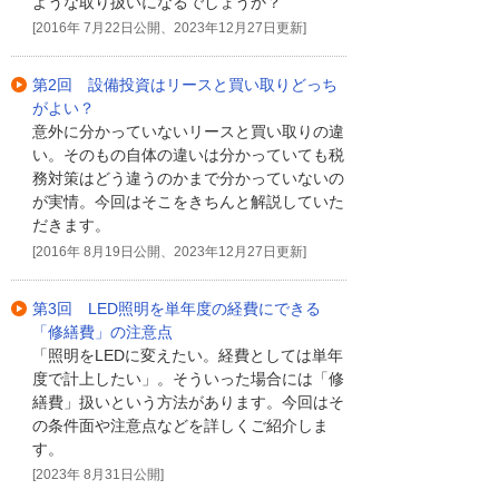
ような取り扱いになるでしょうか？
[2016年 7月22日公開、2023年12月27日更新]
第2回 設備投資はリースと買い取りどっち
がよい？
意外に分かっていないリースと買い取りの違
い。そのもの自体の違いは分かっていても税
務対策はどう違うのかまで分かっていないの
が実情。今回はそこをきちんと解説していた
だきます。
[2016年 8月19日公開、2023年12月27日更新]
第3回 LED照明を単年度の経費にできる
「修繕費」の注意点
「照明をLEDに変えたい。経費としては単年
度で計上したい」。そういった場合には「修
繕費」扱いという方法があります。今回はそ
の条件面や注意点などを詳しくご紹介しま
す。
[2023年 8月31日公開]