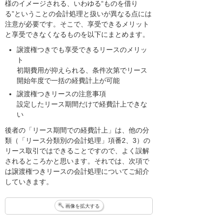
様のイメージされる、いわゆる“ものを借り
る”ということの会計処理と扱いが異なる点には
注意が必要です。そこで、享受できるメリット
と享受できなくなるものを以下にまとめます。
譲渡権つきでも享受できるリースのメリッ
ト
初期費用が抑えられる、条件次第でリース
開始年度で一括の経費計上が可能
譲渡権つきリースの注意事項
設定したリース期間だけで経費計上できな
い
後者の「リース期間での経費計上」は、他の分
類（「リース分類別の会計処理」項番2、3）の
リース取引ではできることですので、よく誤解
されるところかと思います。それでは、次項で
は譲渡権つきリースの会計処理についてご紹介
していきます。
画像を拡大する