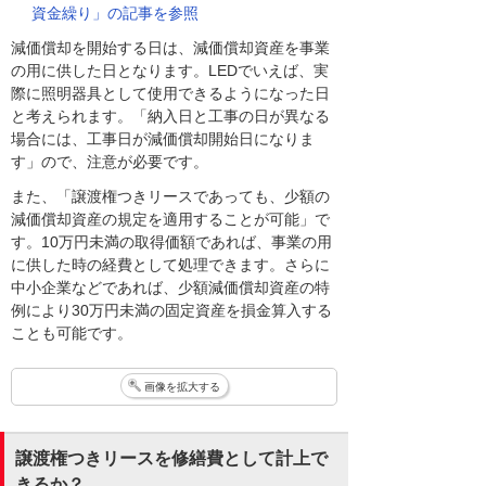
資金繰り」の記事を参照
減価償却を開始する日は、減価償却資産を事業
の用に供した日となります。LEDでいえば、実
際に照明器具として使用できるようになった日
と考えられます。「納入日と工事の日が異なる
場合には、工事日が減価償却開始日になりま
す」ので、注意が必要です。
また、「譲渡権つきリースであっても、少額の
減価償却資産の規定を適用することが可能」で
す。10万円未満の取得価額であれば、事業の用
に供した時の経費として処理できます。さらに
中小企業などであれば、少額減価償却資産の特
例により30万円未満の固定資産を損金算入する
ことも可能です。
画像を拡大する
譲渡権つきリースを修繕費として計上で
きるか？