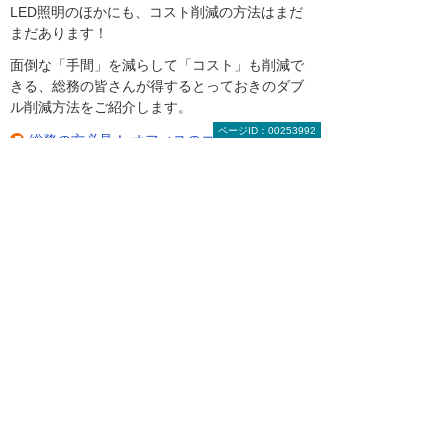
LED照明のほかにも、コスト削減の方法はまだ
まだあります！
面倒な「手間」を減らして「コスト」も削減で
きる、総務の皆さんが得するとっておきのダブ
ル削減方法をご紹介します。
ページID：00253992
総務の方必見！ オフィスのコスト×手間 ダブ
ル削減
LED照明の導入事例をご紹介
画像を拡大する
LED照明の導入事例を見る