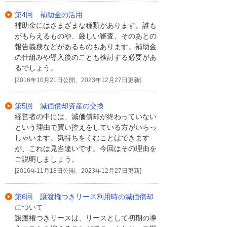
第4回 補助金の活用
補助金にはさまざまな種類があります。誰も
がもらえるものや、厳しい審査、そのあとの
報告義務などがあるものもあります。補助金
の仕組みや導入後のことも検討する必要があ
るでしょう。
[2016年10月21日公開、2023年12月27日更新]
第5回 減価償却資産の交換
経営者の中には、減価償却が終わっていない
という理由で買い控えをしている方がいらっ
しゃいます。気持ちをくむことはできます
が、これは見当違いです。今回はその理由を
ご説明しましょう。
[2016年11月18日公開、2023年12月27日更新]
第6回 譲渡権つきリース利用時の減価償却
について
譲渡権つきリースは、リースとして初期の導