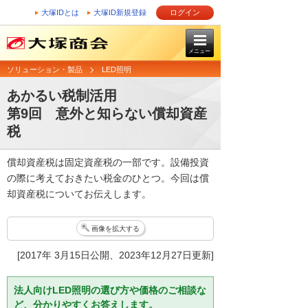
大塚IDとは
大塚ID新規登録
ログイン
メニュー
ソリューション・製品
LED照明
あかるい税制活用
第9回 意外と知らない償却資産
税
償却資産税は固定資産税の一部です。設備投資
の際に考えておきたい税金のひとつ。今回は償
却資産税についてお伝えします。
画像を拡大する
[2017年 3月15日公開、2023年12月27日更新]
法人向けLED照明の選び方や価格のご相談な
ど、分かりやすくお答えします。