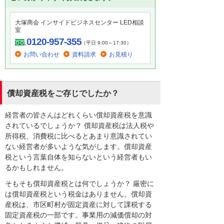
大塚商会 インサイドビジネスセンター LED相談
室
0120-957-355
（平日 9:00～17:30）
お問い合わせ
資料請求
お見積り
償却資産税をご存じでしたか？
経営者の皆さんはどれくらい償却資産税を意識
されているでしょうか？ 償却資産税は法人税や
所得税、消費税に比べるとあまり意識されてい
ない経営者が多いような気がします。償却資産
税という言葉自体を知らないという経営者もい
るかもしれません。
そもそも償却資産税とは何でしょうか？ 厳密に
は償却資産税という税金はありません。償却資
産税は、市区町村が固定資産に対して課税する
固定資産税の一部です。事業用の減価償却の対