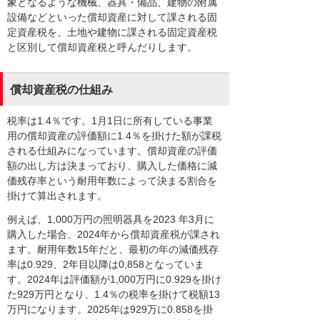
象となるような機械、器具・備品、建物の附属
設備などといった償却資産に対して課される固
定資産税を、土地や建物に課される固定資産税
と区別して償却資産税と呼んだりします。
償却資産税の仕組み
税率は1.4％です。1月1日に所有している事業
用の償却資産の評価額に1.4％を掛けた額が課税
される仕組みになっています。償却資産の評価
額の出し方は決まっており、購入した価格に減
価残存率という耐用年数によって決まる割合を
掛けて算出されます。
例えば、1,000万円の照明器具を2023 年3月に
購入した場合、2024年から償却資産税が課され
ます。耐用年数15年だと、最初の年の減価残存
率は0.929、2年目以降は0,858となっていま
す。2024年は評価額が1,000万円に0.929を掛け
た929万円となり、1.4％の税率を掛けて税額13
万円になります。2025年は929万に0.858を掛