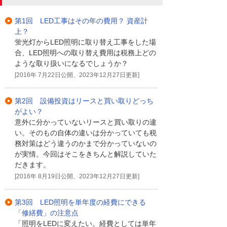
第1回 LED工事はその年の費用？ 資産計
上？
蛍光灯からLED照明に取り替え工事をした場
合、LED照明への取り替え費用は税務上どの
ような取り扱いになるでしょうか？
[2016年 7月22日公開、2023年12月27日更新]
第2回 設備投資はリースと買い取りどっち
がよい？
意外に分かっていないリースと買い取りの違
い。そのもの自体の違いは分かっていても税
務対策はどう違うのかまで分かっていないの
が実情。今回はそこをきちんと解説していた
だきます。
[2016年 8月19日公開、2023年12月27日更新]
第3回 LED照明を単年度の経費にできる
「修繕費」の注意点
「照明をLEDに変えたい。経費としては単年