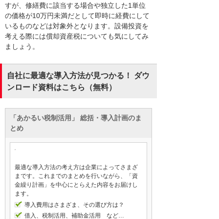
すが、修繕費に該当する場合や独立した1単位
の価格が10万円未満だとして即時に経費にして
いるものなどは対象外となります。設備投資を
考える際には償却資産税についても気にしてみ
ましょう。
自社に最適な導入方法が見つかる！ ダウ
ンロード資料はこちら（無料）
「あかるい税制活用」 総括・導入計画のま
とめ
最適な導入方法の考え方は企業によってさまざ
まです。これまでのまとめを行いながら、「資
金繰り計画」を中心にとらえた内容をお届けし
ます。
導入費用はさまざま、その選び方は？
借入、税制活用、補助金活用 など…