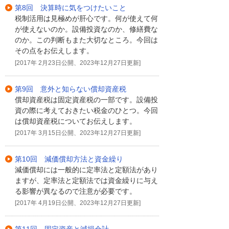
第8回 決算時に気をつけたいこと
税制活用は見極めが肝心です。何が使えて何
が使えないのか。設備投資なのか、修繕費な
のか。この判断もまた大切なところ。今回は
その点をお伝えします。
[2017年 2月23日公開、2023年12月27日更新]
第9回 意外と知らない償却資産税
償却資産税は固定資産税の一部です。設備投
資の際に考えておきたい税金のひとつ。今回
は償却資産税についてお伝えします。
[2017年 3月15日公開、2023年12月27日更新]
第10回 減価償却方法と資金繰り
減価償却には一般的に定率法と定額法があり
ますが、定率法と定額法では資金繰りに与え
る影響が異なるので注意が必要です。
[2017年 4月19日公開、2023年12月27日更新]