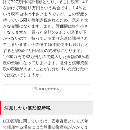
けて797万円の評価額となり、そこに税率1.4％
を掛けて税額11万円という具合です。1.4％と
いう税率自体は小さいようですが、この資産を
持っている限り毎年課税されるため、意外と大
きな金額になります。また、評価額は毎年小さ
くなりますが、買った金額の5％より評価が下
がらないので、持っている限り永遠に課税され
てしまいます。今の例で15年間使用し続けたと
すると総額82万円程度の納税額になります。
1,000万円で82万円なので購入した金額の8％程
度の金額になってしまいます。意外と償却資産
税の税額が大きいことがお分かりいただけたの
ではないでしょうか。
画像を拡大する
注意したい償却資産税
LED照明に関していえば、固定資産として15年
で償却する場合には当然償却資産税がかかりま