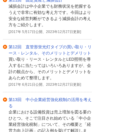
第11回 固定資産と減損会計
減損会計は中小企業でも財務状況を把握する
うえで非常に有効な考え方です。今回はより
安全な経営判断ができるよう減損会計の考え
方をご紹介します。
[2017年 5月17日公開、2023年12月27日更新]
第12回 直管形蛍光灯タイプの買い取り・リ
ース・レンタル、そのメリットとデメリット
買い取り・リース・レンタルとLED照明を導
入するに当たってはいろいろありますが、会
計の観点から、そのメリットとデメリットを
あらためて整理します。
[2017年 6月21日公開、2023年12月27日更新]
第13回 中小企業経営強化税制の活用を考え
る
企業における設備投資は売上増加を図る要の
ひとつ。そこで注目され始めている「中小企
業経営強化税制」について、その概要と「経
営力向上計画」の記入例を挙げて解説しま