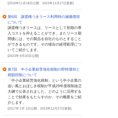
[2016年11月18日公開、2023年12月27日更新]
第6回 譲渡権つきリース利用時の減価償却
について
譲渡権つきリースは、リースとして初期の導
入コストを抑えることができ、またリース期
間後には、その製品を自社のものとすること
ができるものです。その場合の経理処理につ
いてご紹介します。
[2023年 9月20日公開]
第7回 中小企業経営強化税制の即時償却と
税額控除について
「中小企業経営強化税制」という中小企業の
追い風とおぼしき税制が平成29年度税制改正
大綱で公表されました。どのように活用する
ことで効果をもたらすのか、その概要をご紹
介します。
[2017年 2月 1日公開、2023年12月27日更新]