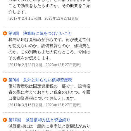
ことで効果をもたらすのか、その概要をご紹
介します。
[2017年 2月 1日公開、2023年12月27日更新]
第8回 決算時に気をつけたいこと
税制活用は見極めが肝心です。何が使えて何
が使えないのか。設備投資なのか、修繕費な
のか。この判断もまた大切なところ。今回は
その点をお伝えします。
[2017年 2月23日公開、2023年12月27日更新]
第9回 意外と知らない償却資産税
償却資産税は固定資産税の一部です。設備投
資の際に考えておきたい税金のひとつ。今回
は償却資産税についてお伝えします。
[2017年 3月15日公開、2023年12月27日更新]
第10回 減価償却方法と資金繰り
減価償却には一般的に定率法と定額法があり