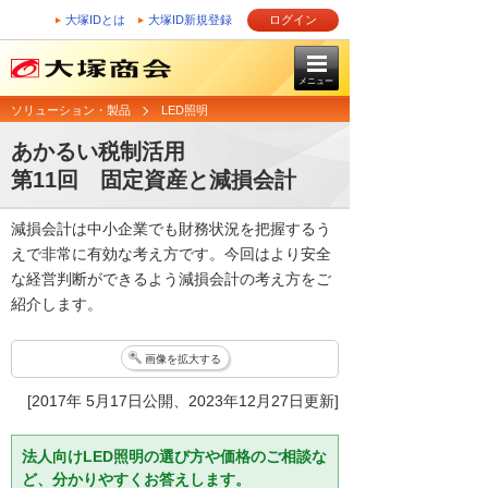
大塚IDとは
大塚ID新規登録
ログイン
メニュー
ソリューション・製品
LED照明
あかるい税制活用
第11回 固定資産と減損会計
減損会計は中小企業でも財務状況を把握するう
えで非常に有効な考え方です。今回はより安全
な経営判断ができるよう減損会計の考え方をご
紹介します。
画像を拡大する
[2017年 5月17日公開、2023年12月27日更新]
法人向けLED照明の選び方や価格のご相談な
ど、分かりやすくお答えします。