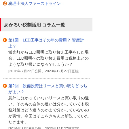
税理士法人ファーストライン
あかるい税制活用 コラム一覧
第1回 LED工事はその年の費用？ 資産計
上？
蛍光灯からLED照明に取り替え工事をした場
合、LED照明への取り替え費用は税務上どの
ような取り扱いになるでしょうか？
[2016年 7月22日公開、2023年12月27日更新]
第2回 設備投資はリースと買い取りどっち
がよい？
意外に分かっていないリースと買い取りの違
い。そのもの自体の違いは分かっていても税
務対策はどう違うのかまで分かっていないの
が実情。今回はそこをきちんと解説していた
だきます。
[2016年 8月19日公開、2023年12月27日更新]