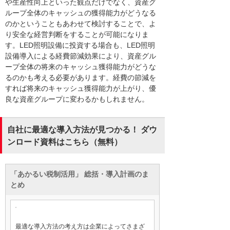
や生産性向上といった観点だけでなく、資産グ
ループ全体のキャッシュの獲得能力がどうなる
のかということもあわせて検討することで、よ
り安全な経営判断をすることが可能になりま
す。LED照明設備に投資する場合も、LED照明
設備導入による経費節減効果により、資産グル
ープ全体の将来のキャッシュ獲得能力がどうな
るのかも考える必要があります。経費の節減を
すれば将来のキャッシュ獲得能力が上がり、優
良な資産グループに変わるかもしれません。
自社に最適な導入方法が見つかる！ ダウ
ンロード資料はこちら（無料）
「あかるい税制活用」 総括・導入計画のま
とめ
最適な導入方法の考え方は企業によってさまざ