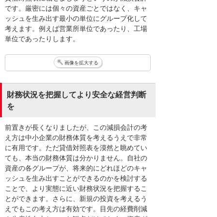
です。厳密には個々の資産ごとではなく、キャ
ッシュを生み出す最小の単位にグループ化して
考えます。例えば営業所単位であったり、工場
単位であったりします。
画像を拡大する
財務状況を把握してより安全な経営判断
を
前置きが長くなりましたが、この減損会計の考
え方は中小企業の財務体質を考えるうえで非常
に有用です。ただ貸借対照表を漠然と眺めてい
ても、本当の財務体質は分かりません。自社の
資産の各グループが、将来的にどれほどのキャ
ッシュを生み出すことができるのかを検討する
ことで、より実態に近い財務状況を把握するこ
とができます。さらに、新規の投資を考えるう
えでもこの考え方は有効です。目先の経費削減