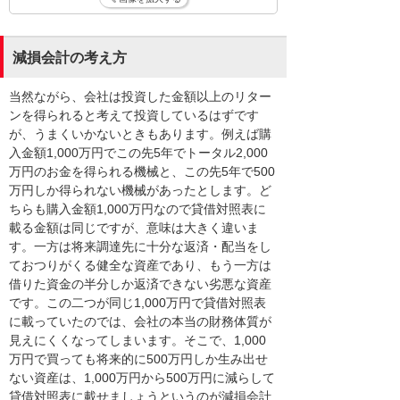
減損会計の考え方
当然ながら、会社は投資した金額以上のリター
ンを得られると考えて投資しているはずです
が、うまくいかないときもあります。例えば購
入金額1,000万円でこの先5年でトータル2,000
万円のお金を得られる機械と、この先5年で500
万円しか得られない機械があったとします。ど
ちらも購入金額1,000万円なので貸借対照表に
載る金額は同じですが、意味は大きく違いま
す。一方は将来調達先に十分な返済・配当をし
ておつりがくる健全な資産であり、もう一方は
借りた資金の半分しか返済できない劣悪な資産
です。この二つが同じ1,000万円で貸借対照表
に載っていたのでは、会社の本当の財務体質が
見えにくくなってしまいます。そこで、1,000
万円で買っても将来的に500万円しか生み出せ
ない資産は、1,000万円から500万円に減らして
貸借対照表に載せましょうというのが減損会計