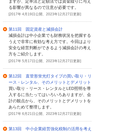
ますが、定率法と定額法では資金繰りに与え
る影響が異なるので注意が必要です。
[2017年 4月19日公開、2023年12月27日更新]
第11回 固定資産と減損会計
減損会計は中小企業でも財務状況を把握する
うえで非常に有効な考え方です。今回はより
安全な経営判断ができるよう減損会計の考え
方をご紹介します。
[2017年 5月17日公開、2023年12月27日更新]
第12回 直管形蛍光灯タイプの買い取り・リ
ース・レンタル、そのメリットとデメリット
買い取り・リース・レンタルとLED照明を導
入するに当たってはいろいろありますが、会
計の観点から、そのメリットとデメリットを
あらためて整理します。
[2017年 6月21日公開、2023年12月27日更新]
第13回 中小企業経営強化税制の活用を考え