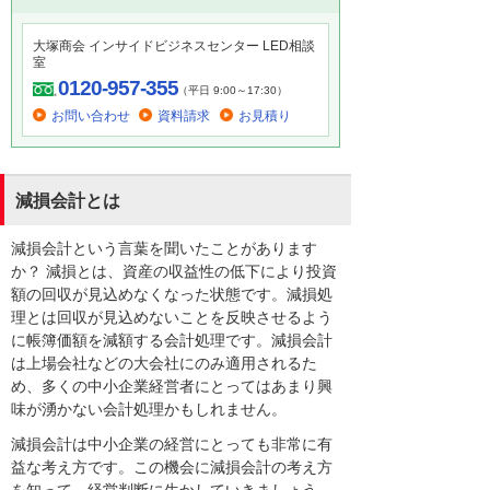
大塚商会 インサイドビジネスセンター LED相談
室
0120-957-355
（平日 9:00～17:30）
お問い合わせ
資料請求
お見積り
減損会計とは
減損会計という言葉を聞いたことがあります
か？ 減損とは、資産の収益性の低下により投資
額の回収が見込めなくなった状態です。減損処
理とは回収が見込めないことを反映させるよう
に帳簿価額を減額する会計処理です。減損会計
は上場会社などの大会社にのみ適用されるた
め、多くの中小企業経営者にとってはあまり興
味が湧かない会計処理かもしれません。
減損会計は中小企業の経営にとっても非常に有
益な考え方です。この機会に減損会計の考え方