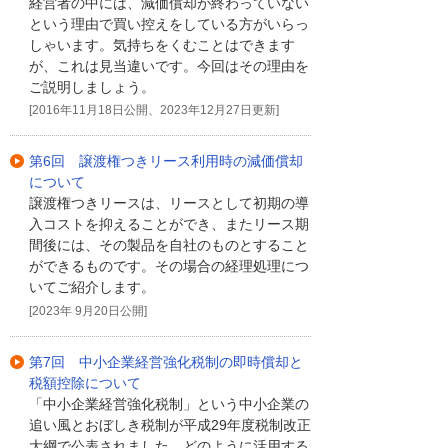
経営者の中には、減価償却が終わっていない
という理由で買い控えをしている方がいらっ
しゃいます。気持ちをくむことはできます
が、これは見当違いです。今回はその理由を
ご説明しましょう。
[2016年11月18日公開、2023年12月27日更新]
第6回 譲渡権つきリース利用時の減価償却
について
譲渡権つきリースは、リースとして初期の導
入コストを抑えることができ、またリース期
間後には、その製品を自社のものとすること
ができるものです。その場合の経理処理につ
いてご紹介します。
[2023年 9月20日公開]
第7回 中小企業経営強化税制の即時償却と
税額控除について
「中小企業経営強化税制」という中小企業の
追い風とおぼしき税制が平成29年度税制改正
大綱で公表されました。どのように活用する