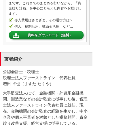
まです。これまでのまとめを行いながら、「資
金繰り計画」を中心にとらえた内容をお届けし
ます。
導入費用はさまざま、その選び方は？
借入、税制活用、補助金活用 など…
資料をダウンロード（無料）
著者紹介
公認会計士・税理士
税理士法人ファーストライン 代表社員
増田 卓也（ますだ たくや）
大手監査法人にて、金融機関・外資系金融機
関、製造業などの会計監査に従事した後、税理
士法人ファーストライン代表社員に就任。現
在、金融機関の会計監査の経験を生かし、中小
企業や個人事業者を対象とした税務顧問、資金
繰り改善支援、経営支援に従事している。