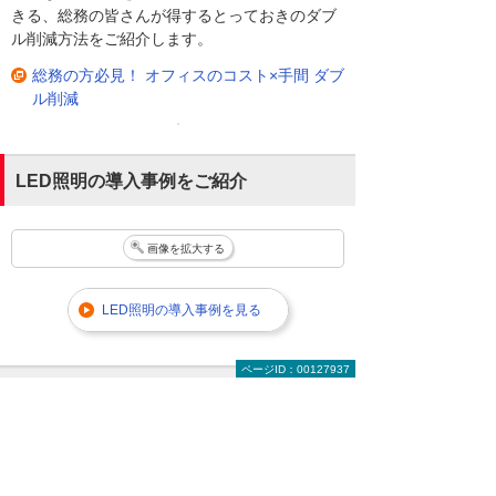
きる、総務の皆さんが得するとっておきのダブ
ル削減方法をご紹介します。
総務の方必見！ オフィスのコスト×手間 ダブ
ル削減
LED照明の導入事例をご紹介
画像を拡大する
LED照明の導入事例を見る
ページID：00127937
法人向けLED照明のことはお気軽にご相談く
ださい。
「
設置する場所に適したLED照明