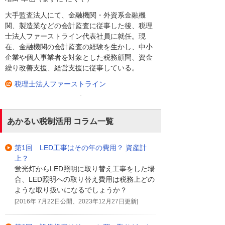
大手監査法人にて、金融機関・外資系金融機
関、製造業などの会計監査に従事した後、税理
士法人ファーストライン代表社員に就任。現
在、金融機関の会計監査の経験を生かし、中小
企業や個人事業者を対象とした税務顧問、資金
繰り改善支援、経営支援に従事している。
税理士法人ファーストライン
あかるい税制活用 コラム一覧
第1回 LED工事はその年の費用？ 資産計
上？
蛍光灯からLED照明に取り替え工事をした場
合、LED照明への取り替え費用は税務上どの
ような取り扱いになるでしょうか？
[2016年 7月22日公開、2023年12月27日更新]