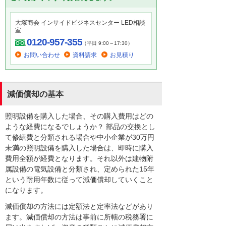
大塚商会 インサイドビジネスセンター LED相談
室
0120-957-355
（平日 9:00～17:30）
お問い合わせ
資料請求
お見積り
減価償却の基本
照明設備を購入した場合、その購入費用はどの
ような経費になるでしょうか？ 部品の交換とし
て修繕費と分類される場合や中小企業が30万円
未満の照明設備を購入した場合は、即時に購入
費用全額が経費となります。それ以外は建物附
属設備の電気設備と分類され、定められた15年
という耐用年数に従って減価償却していくこと
になります。
減価償却の方法には定額法と定率法などがあり
ます。減価償却の方法は事前に所轄の税務署に