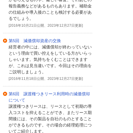
報告義務などがあるものもあります。補助金
の仕組みや導入後のことも検討する必要があ
るでしょう。
[2016年10月21日公開、2023年12月27日更新]
第5回 減価償却資産の交換
経営者の中には、減価償却が終わっていない
という理由で買い控えをしている方がいらっ
しゃいます。気持ちをくむことはできます
が、これは見当違いです。今回はその理由を
ご説明しましょう。
[2016年11月18日公開、2023年12月27日更新]
第6回 譲渡権つきリース利用時の減価償却
について
譲渡権つきリースは、リースとして初期の導
入コストを抑えることができ、またリース期
間後には、その製品を自社のものとすること
ができるものです。その場合の経理処理につ
いてご紹介します。