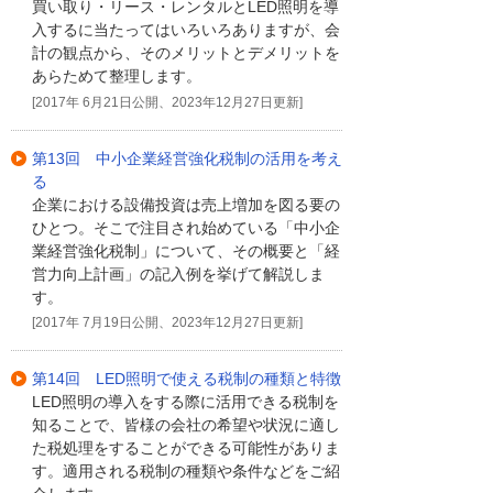
買い取り・リース・レンタルとLED照明を導
入するに当たってはいろいろありますが、会
計の観点から、そのメリットとデメリットを
あらためて整理します。
[2017年 6月21日公開、2023年12月27日更新]
第13回 中小企業経営強化税制の活用を考え
る
企業における設備投資は売上増加を図る要の
ひとつ。そこで注目され始めている「中小企
業経営強化税制」について、その概要と「経
営力向上計画」の記入例を挙げて解説しま
す。
[2017年 7月19日公開、2023年12月27日更新]
第14回 LED照明で使える税制の種類と特徴
LED照明の導入をする際に活用できる税制を
知ることで、皆様の会社の希望や状況に適し
た税処理をすることができる可能性がありま
す。適用される税制の種類や条件などをご紹