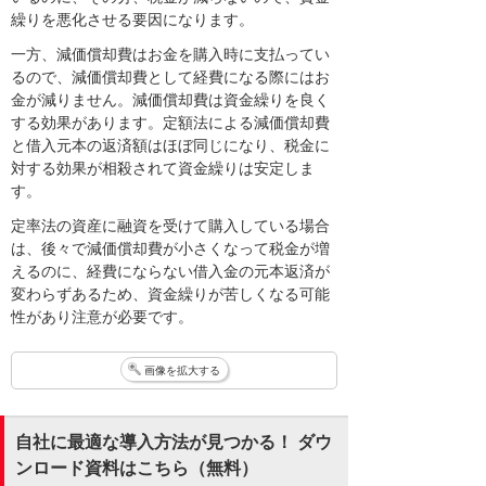
繰りを悪化させる要因になります。
一方、減価償却費はお金を購入時に支払ってい
るので、減価償却費として経費になる際にはお
金が減りません。減価償却費は資金繰りを良く
する効果があります。定額法による減価償却費
と借入元本の返済額はほぼ同じになり、税金に
対する効果が相殺されて資金繰りは安定しま
す。
定率法の資産に融資を受けて購入している場合
は、後々で減価償却費が小さくなって税金が増
えるのに、経費にならない借入金の元本返済が
変わらずあるため、資金繰りが苦しくなる可能
性があり注意が必要です。
画像を拡大する
自社に最適な導入方法が見つかる！ ダウ
ンロード資料はこちら（無料）