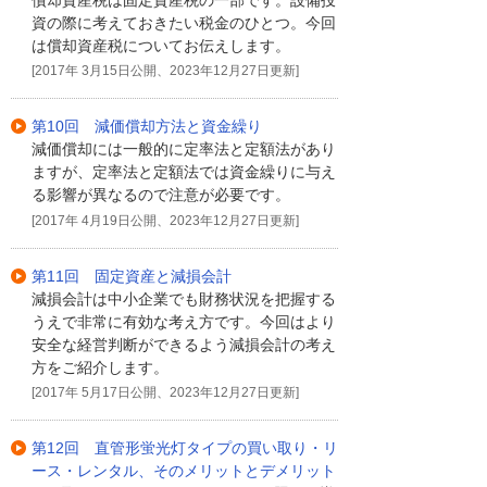
償却資産税は固定資産税の一部です。設備投
資の際に考えておきたい税金のひとつ。今回
は償却資産税についてお伝えします。
[2017年 3月15日公開、2023年12月27日更新]
第10回 減価償却方法と資金繰り
減価償却には一般的に定率法と定額法があり
ますが、定率法と定額法では資金繰りに与え
る影響が異なるので注意が必要です。
[2017年 4月19日公開、2023年12月27日更新]
第11回 固定資産と減損会計
減損会計は中小企業でも財務状況を把握する
うえで非常に有効な考え方です。今回はより
安全な経営判断ができるよう減損会計の考え
方をご紹介します。
[2017年 5月17日公開、2023年12月27日更新]
第12回 直管形蛍光灯タイプの買い取り・リ
ース・レンタル、そのメリットとデメリット