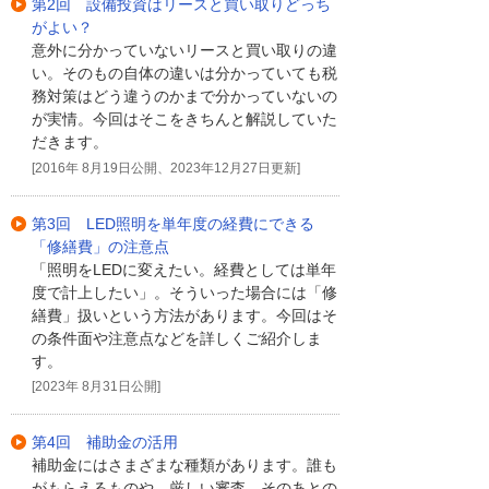
第2回 設備投資はリースと買い取りどっち
がよい？
意外に分かっていないリースと買い取りの違
い。そのもの自体の違いは分かっていても税
務対策はどう違うのかまで分かっていないの
が実情。今回はそこをきちんと解説していた
だきます。
[2016年 8月19日公開、2023年12月27日更新]
第3回 LED照明を単年度の経費にできる
「修繕費」の注意点
「照明をLEDに変えたい。経費としては単年
度で計上したい」。そういった場合には「修
繕費」扱いという方法があります。今回はそ
の条件面や注意点などを詳しくご紹介しま
す。
[2023年 8月31日公開]
第4回 補助金の活用
補助金にはさまざまな種類があります。誰も
がもらえるものや、厳しい審査、そのあとの