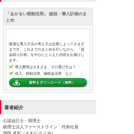
「あかるい税制活用」 総括・導入計画のま
とめ
最適な導入方法の考え方は企業によってさまざ
まです。これまでのまとめを行いながら、「資
金繰り計画」を中心にとらえた内容をお届けし
ます。
導入費用はさまざま、その選び方は？
借入、税制活用、補助金活用 など…
資料をダウンロード（無料）
著者紹介
公認会計士・税理士
税理士法人ファーストライン 代表社員
増田 卓也（ますだ たくや）