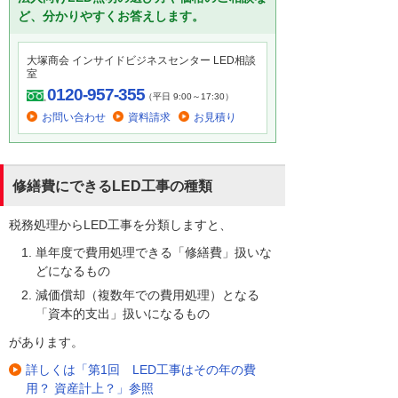
ど、分かりやすくお答えします。
大塚商会 インサイドビジネスセンター LED相談
室
0120-957-355
（平日 9:00～17:30）
お問い合わせ
資料請求
お見積り
修繕費にできるLED工事の種類
税務処理からLED工事を分類しますと、
単年度で費用処理できる「修繕費」扱いな
どになるもの
減価償却（複数年での費用処理）となる
「資本的支出」扱いになるもの
があります。
詳しくは「第1回 LED工事はその年の費
用？ 資産計上？」参照