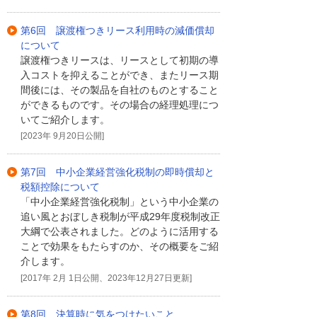
第6回 譲渡権つきリース利用時の減価償却
について
譲渡権つきリースは、リースとして初期の導
入コストを抑えることができ、またリース期
間後には、その製品を自社のものとすること
ができるものです。その場合の経理処理につ
いてご紹介します。
[2023年 9月20日公開]
第7回 中小企業経営強化税制の即時償却と
税額控除について
「中小企業経営強化税制」という中小企業の
追い風とおぼしき税制が平成29年度税制改正
大綱で公表されました。どのように活用する
ことで効果をもたらすのか、その概要をご紹
介します。
[2017年 2月 1日公開、2023年12月27日更新]
第8回 決算時に気をつけたいこと