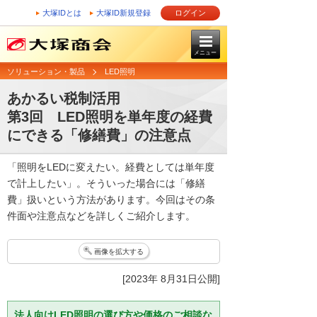
大塚IDとは
大塚ID新規登録
ログイン
メニュー
ソリューション・製品
LED照明
あかるい税制活用
第3回 LED照明を単年度の経費
にできる「修繕費」の注意点
「照明をLEDに変えたい。経費としては単年度
で計上したい」。そういった場合には「修繕
費」扱いという方法があります。今回はその条
件面や注意点などを詳しくご紹介します。
画像を拡大する
[2023年 8月31日公開]
法人向けLED照明の選び方や価格のご相談な