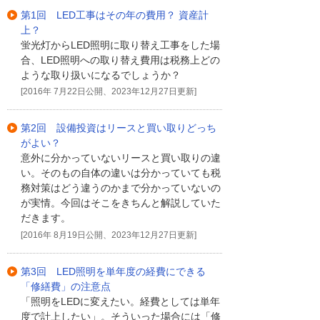
第1回 LED工事はその年の費用？ 資産計
上？
蛍光灯からLED照明に取り替え工事をした場
合、LED照明への取り替え費用は税務上どの
ような取り扱いになるでしょうか？
[2016年 7月22日公開、2023年12月27日更新]
第2回 設備投資はリースと買い取りどっち
がよい？
意外に分かっていないリースと買い取りの違
い。そのもの自体の違いは分かっていても税
務対策はどう違うのかまで分かっていないの
が実情。今回はそこをきちんと解説していた
だきます。
[2016年 8月19日公開、2023年12月27日更新]
第3回 LED照明を単年度の経費にできる
「修繕費」の注意点
「照明をLEDに変えたい。経費としては単年
度で計上したい」。そういった場合には「修