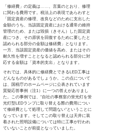
「修繕費」の定義は……、言葉のとおり、修理
に関わる費用です。税法上の表現であらわすと
「固定資産の修理、改良などのために支出した
金額のうち、当該固定資産における通常の維持
管理のため、または毀損（きそん）した固定資
産につき、その原状を回復するために要したと
認められる部分の金額は修繕費」となります。
一方、当該固定資産の価値を高め、またはその
耐久性を増すこととなると認められる部分に対
応する金額は「資本的支出」となります。
それでは、具体的に修繕費とできるLED工事は
どんなものがあるでしょうか。この点について
は、国税庁のホームページに公表されています
質疑応答事例（注1）に一つの答えがありまし
た。この事例では、“自社の事務室の蛍光灯を蛍
光灯型LEDランプに取り替える際の費用につい
て修繕費として処理して問題ない“ということに
なっています。そしてこの取り替えは天井に装
着された照明設備については特に工事が行われ
ていないことが前提となっていました。