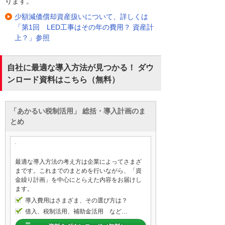
ります。
少額減価償却資産扱いについて、詳しくは
「第1回 LED工事はその年の費用？ 資産計
上？」参照
自社に最適な導入方法が見つかる！ ダウ
ンロード資料はこちら（無料）
「あかるい税制活用」 総括・導入計画のま
とめ
最適な導入方法の考え方は企業によってさまざ
まです。これまでのまとめを行いながら、「資
金繰り計画」を中心にとらえた内容をお届けし
ます。
導入費用はさまざま、その選び方は？
借入、税制活用、補助金活用 など…