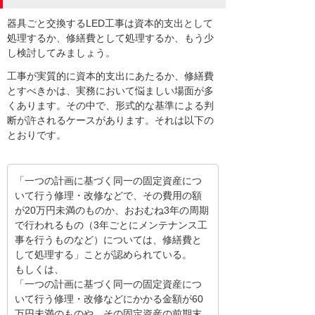
器具ごと交換するLED工事は資本的支出として
処理するか、修繕費として処理するか、もう少
し検討してみましょう。
工事が実質的に資本的支出にあたるか、修繕費
とすべきかは、実務において悩ましい場面が多
くあります。その中で、形式的な基準による判
断が許されるケースがあります。それは以下の
とおりです。
「一つの計画に基づく同一の固定資産につ
いて行う修理・改修などで、その費用の額
が20万円未満のものか、おおむね3年の周期
で行われるもの（3年ごとにメンテナンス工
事を行うものなど）については、修繕費と
して処理する」ことが認められている。
もしくは、
「一つの計画に基づく同一の固定資産につ
いて行う修理・改修などにかかる金額が60
万円未満のものや、その固定資産の前期末