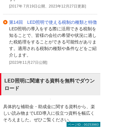
[2017年 7月19日公開、2023年12月27日更新]
第14回 LED照明で使える税制の種類と特徴
LED照明の導入をする際に活用できる税制を
知ることで、皆様の会社の希望や状況に適し
た税処理をすることができる可能性がありま
す。適用される税制の種類や条件などをご紹
介します。
[2023年11月27日公開]
LED照明に関連する資料を無料でダウン
ロード
具体的な補助金・助成金に関する資料から、楽
しい読み物までLED導入に役立つ資料を幅広く
そろえました。ぜひご覧ください。
ページID：00253983
LED関連資料をまとめました【照明で働き方
改革】