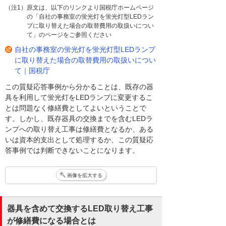
（注1）原文は、以下のリンクより国税庁ホームページ
の「自社の事務室の蛍光灯を蛍光灯型LEDラン
プに取り替えた場合の取替費用の取扱いについ
て」のページをご参照ください
自社の事務室の蛍光灯を蛍光灯型LEDランプ
に取り替えた場合の取替費用の取扱いについ
て｜国税庁
この質疑応答事例から分かることは、既存の器
具を利用して蛍光灯をLEDランプに変更するこ
とは問題なく修繕費としてよいということで
す。しかし、既存器具の交換までを含むLEDラ
ンプへの取り替え工事は修繕費となるか、ある
いは資本的支出として処理するか、この質疑応
答事例では判断できないことになります。
画像を拡大する
器具を含めて交換するLED取り替え工事
が修繕費になる場合とは