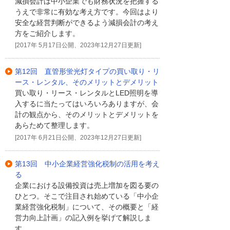
減損会計は中小企業でも財務状況を把握する
うえで非常に有効な考え方です。今回はより
安全な経営判断ができるよう減損会計の考え
方をご紹介します。
[2017年 5月17日公開、2023年12月27日更新]
第12回 直管形蛍光灯タイプの買い取り・リ
ース・レンタル、そのメリットとデメリット
買い取り・リース・レンタルとLED照明を導
入するに当たってはいろいろありますが、会
計の観点から、そのメリットとデメリットを
あらためて整理します。
[2017年 6月21日公開、2023年12月27日更新]
第13回 中小企業経営強化税制の活用を考え
る
企業における設備投資は売上増加を図る要の
ひとつ。そこで注目され始めている「中小企
業経営強化税制」について、その概要と「経
営力向上計画」の記入例を挙げて解説しま
す。