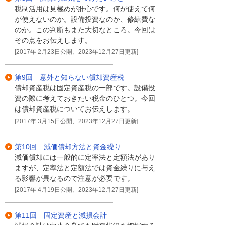
税制活用は見極めが肝心です。何が使えて何
が使えないのか。設備投資なのか、修繕費な
のか。この判断もまた大切なところ。今回は
その点をお伝えします。
[2017年 2月23日公開、2023年12月27日更新]
第9回 意外と知らない償却資産税
償却資産税は固定資産税の一部です。設備投
資の際に考えておきたい税金のひとつ。今回
は償却資産税についてお伝えします。
[2017年 3月15日公開、2023年12月27日更新]
第10回 減価償却方法と資金繰り
減価償却には一般的に定率法と定額法があり
ますが、定率法と定額法では資金繰りに与え
る影響が異なるので注意が必要です。
[2017年 4月19日公開、2023年12月27日更新]
第11回 固定資産と減損会計