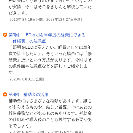
務対策はどう違うのかまで分かっていないの
が実情。今回はそこをきちんと解説していた
だきます。
[2016年 8月19日公開、2023年12月27日更新]
第3回 LED照明を単年度の経費にできる
「修繕費」の注意点
「照明をLEDに変えたい。経費としては単年
度で計上したい」。そういった場合には「修
繕費」扱いという方法があります。今回はそ
の条件面や注意点などを詳しくご紹介しま
す。
[2023年 8月31日公開]
第4回 補助金の活用
補助金にはさまざまな種類があります。誰も
がもらえるものや、厳しい審査、そのあとの
報告義務などがあるものもあります。補助金
の仕組みや導入後のことも検討する必要があ
るでしょう。
[2016年10月21日公開、2023年12月27日更新]