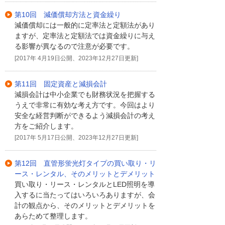
第10回 減価償却方法と資金繰り
減価償却には一般的に定率法と定額法があり
ますが、定率法と定額法では資金繰りに与え
る影響が異なるので注意が必要です。
[2017年 4月19日公開、2023年12月27日更新]
第11回 固定資産と減損会計
減損会計は中小企業でも財務状況を把握する
うえで非常に有効な考え方です。今回はより
安全な経営判断ができるよう減損会計の考え
方をご紹介します。
[2017年 5月17日公開、2023年12月27日更新]
第12回 直管形蛍光灯タイプの買い取り・リ
ース・レンタル、そのメリットとデメリット
買い取り・リース・レンタルとLED照明を導
入するに当たってはいろいろありますが、会
計の観点から、そのメリットとデメリットを
あらためて整理します。