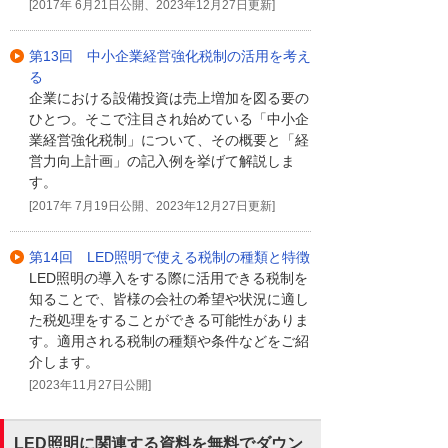
[2017年 6月21日公開、2023年12月27日更新]
第13回 中小企業経営強化税制の活用を考え
る
企業における設備投資は売上増加を図る要の
ひとつ。そこで注目され始めている「中小企
業経営強化税制」について、その概要と「経
営力向上計画」の記入例を挙げて解説しま
す。
[2017年 7月19日公開、2023年12月27日更新]
第14回 LED照明で使える税制の種類と特徴
LED照明の導入をする際に活用できる税制を
知ることで、皆様の会社の希望や状況に適し
た税処理をすることができる可能性がありま
す。適用される税制の種類や条件などをご紹
介します。
[2023年11月27日公開]
LED照明に関連する資料を無料でダウン