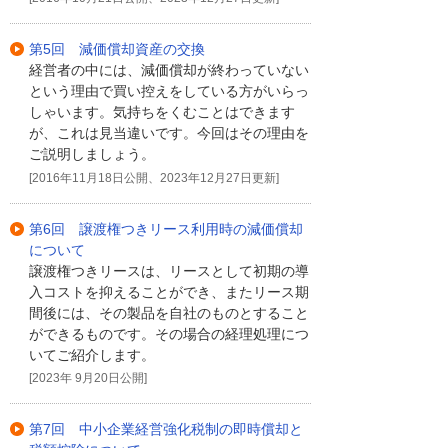
第5回 減価償却資産の交換
経営者の中には、減価償却が終わっていない
という理由で買い控えをしている方がいらっ
しゃいます。気持ちをくむことはできます
が、これは見当違いです。今回はその理由を
ご説明しましょう。
[2016年11月18日公開、2023年12月27日更新]
第6回 譲渡権つきリース利用時の減価償却
について
譲渡権つきリースは、リースとして初期の導
入コストを抑えることができ、またリース期
間後には、その製品を自社のものとすること
ができるものです。その場合の経理処理につ
いてご紹介します。
[2023年 9月20日公開]
第7回 中小企業経営強化税制の即時償却と