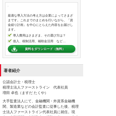
最適な導入方法の考え方は企業によってさまざ
まです。これまでのまとめを行いながら、「資
金繰り計画」を中心にとらえた内容をお届けし
ます。
導入費用はさまざま、その選び方は？
借入、税制活用、補助金活用 など…
資料をダウンロード（無料）
著者紹介
公認会計士・税理士
税理士法人ファーストライン 代表社員
増田 卓也（ますだ たくや）
大手監査法人にて、金融機関・外資系金融機
関、製造業などの会計監査に従事した後、税理
士法人ファーストライン代表社員に就任。現