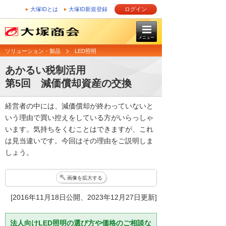
大塚IDとは
大塚ID新規登録
ログイン
メニュー
ソリューション・製品
LED照明
あかるい税制活用
第5回 減価償却資産の交換
経営者の中には、減価償却が終わっていないと
いう理由で買い控えをしている方がいらっしゃ
います。気持ちをくむことはできますが、これ
は見当違いです。今回はその理由をご説明しま
しょう。
画像を拡大する
[2016年11月18日公開、2023年12月27日更新]
法人向けLED照明の選び方や価格のご相談な