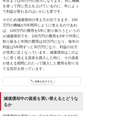
年目までは50万円の黒字になります。同じ機械
を使って同じ売上を上げているのに、年によっ
て利益が変わるのはいかにも変です。
そのため減価償却の考え方が出てきます。100
万円の機械が5年間同じように使えるのであれ
ば、100万円の費用を5年に割り振ろうというの
が減価償却です。100万円の費用を5年で均等に
割り振ると年間の費用は20万円になり、毎年の
利益は5年間ずっと30万円になり、利益の出方
が現実に近くなっています。減価償却はこのよ
うに長く使える資産を購入した時に、その資産
が使える期間にわたって購入した費用を割り当
てる役目を担っています。
画像を拡大する
減価償却中の資産を買い替えるとどうな
るか