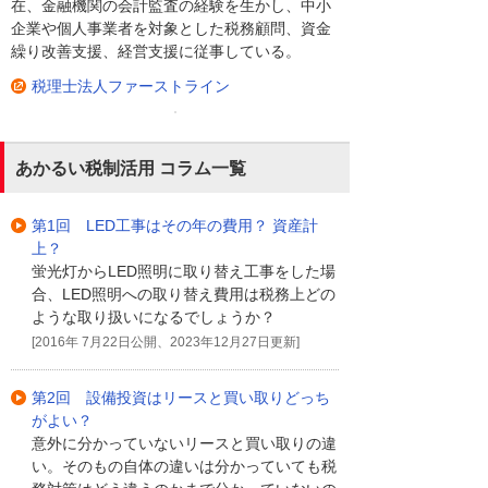
在、金融機関の会計監査の経験を生かし、中小
企業や個人事業者を対象とした税務顧問、資金
繰り改善支援、経営支援に従事している。
税理士法人ファーストライン
あかるい税制活用 コラム一覧
第1回 LED工事はその年の費用？ 資産計
上？
蛍光灯からLED照明に取り替え工事をした場
合、LED照明への取り替え費用は税務上どの
ような取り扱いになるでしょうか？
[2016年 7月22日公開、2023年12月27日更新]
第2回 設備投資はリースと買い取りどっち
がよい？
意外に分かっていないリースと買い取りの違
い。そのもの自体の違いは分かっていても税