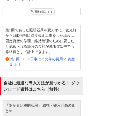
画像を拡大する
第1回であった照明器具を変えずに、蛍光灯
からLED照明に取り替え工事をした場合は、
固定資産の修理、維持管理のために要した
と認められる部分の金額が減価償却中でも
修繕費として計上できます。
第1回 LED工事はその年の費用？ 資産
計上？
自社に最適な導入方法が見つかる！ ダウ
ンロード資料はこちら（無料）
「あかるい税制活用」 総括・導入計画のま
とめ