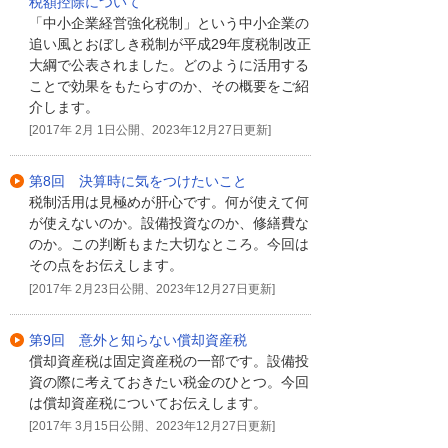
税額控除について
「中小企業経営強化税制」という中小企業の
追い風とおぼしき税制が平成29年度税制改正
大綱で公表されました。どのように活用する
ことで効果をもたらすのか、その概要をご紹
介します。
[2017年 2月 1日公開、2023年12月27日更新]
第8回 決算時に気をつけたいこと
税制活用は見極めが肝心です。何が使えて何
が使えないのか。設備投資なのか、修繕費な
のか。この判断もまた大切なところ。今回は
その点をお伝えします。
[2017年 2月23日公開、2023年12月27日更新]
第9回 意外と知らない償却資産税
償却資産税は固定資産税の一部です。設備投
資の際に考えておきたい税金のひとつ。今回
は償却資産税についてお伝えします。
[2017年 3月15日公開、2023年12月27日更新]