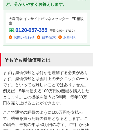
ど、分かりやすくお答えします。
大塚商会 インサイドビジネスセンター LED相談
室
0120-957-355
（平日 9:00～17:30）
お問い合わせ
資料請求
お見積り
そもそも減価償却とは
まずは減価償却とは何かを理解する必要があり
ます。減価償却とは会計上のテクニックの一つ
です。といっても難しいことではありません。
例えば、5年間使える100万円の機械を購入した
とします。この機械を使うと5年間、毎年50万
円を売り上げることができます。
ここで通常の経費のように100万円を支払っ
て、機械を買った時の費用となるとします。こ
の場合、最初の年は50万円の赤字、2年目から5