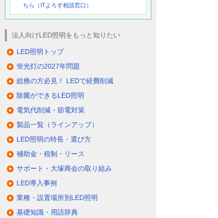
ちら（ITよろず相談窓口）
法人向けLED照明をもっと知りたい
LED照明トップ
蛍光灯の2027年問題
総務の方必見！ LEDで経費削減
除菌ができるLED照明
電気代削減・節電対策
製品一覧（ラインアップ）
LED照明の特長・選び方
補助金・税制・リース
サポート・大塚商会の取り組み
LED導入事例
業種・設置場所別LED照明
基礎知識・用語辞典