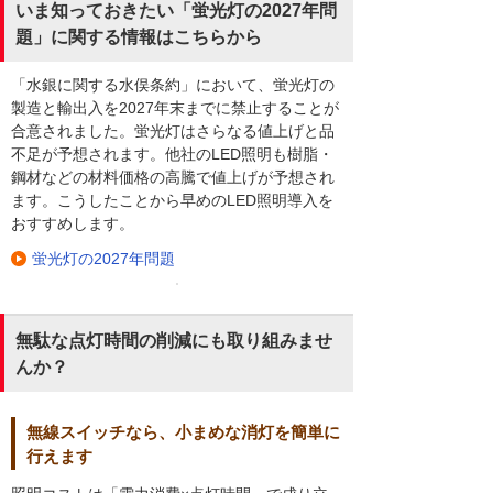
いま知っておきたい「蛍光灯の2027年問
題」に関する情報はこちらから
「水銀に関する水俣条約」において、蛍光灯の
製造と輸出入を2027年末までに禁止することが
合意されました。蛍光灯はさらなる値上げと品
不足が予想されます。他社のLED照明も樹脂・
鋼材などの材料価格の高騰で値上げが予想され
ます。こうしたことから早めのLED照明導入を
おすすめします。
蛍光灯の2027年問題
無駄な点灯時間の削減にも取り組みませ
んか？
無線スイッチなら、小まめな消灯を簡単に
行えます