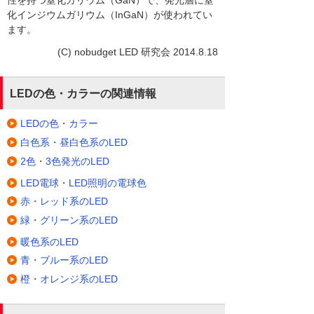
性を持つ窒化ガリウム（GaN）で、発光層に窒
化インジウムガリウム（InGaN）が使われてい
ます。
(C) nobudget LED 研究会 2014.8.18
LEDの色・カラーの関連情報
LEDの色・カラー
白色系・昼白色系のLED
2色・3色発光のLED
LED電球・LED照明の電球色
赤・レッド系のLED
緑・グリーン系のLED
暖色系のLED
青・ブルー系のLED
橙・オレンジ系のLED