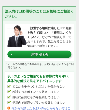
法人向けLED照明のことはお気軽にご相談く
ださい。
「
設置する場所に適したLED照明
を教えてほしい
」「
費用はいくら
くらい？
」などのご相談も承って
おりますので、気になることはお
気軽にご相談ください。
お問い合わせ
＊メールでの連絡をご希望の方も、お問い合わせボタンをご利
用ください。
以下のようなご相談でもお客様に寄り添い、
具体的な解決方法をアドバイスします
どこから手をつければよいか分からない
検討すべきポイントを教えてほしい
自社に必要なものを提案してほしい
予算内で最適なプランを提案してほしい
何から相談したらよいのか分からない方はこ