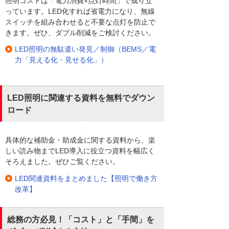
照明コストは「電力消費×点灯時間」で成り立
っています。LED化すれば省電力になり、無線
スイッチを組み合わせると不要な点灯を防止で
きます。ぜひ、ダブル削減をご検討ください。
LED照明の無駄遣い発見／制御（BEMS／電
力「見える化・見せる化」）
LED照明に関連する資料を無料でダウン
ロード
具体的な補助金・助成金に関する資料から、楽
しい読み物までLED導入に役立つ資料を幅広く
そろえました。ぜひご覧ください。
LED関連資料をまとめました【照明で働き方
改革】
総務の方必見！「コスト」と「手間」を