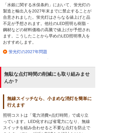
「水銀に関する水俣条約」において、蛍光灯の
製造と輸出入を2027年末までに禁止することが
合意されました。蛍光灯はさらなる値上げと品
不足が予想されます。他社のLED照明も樹脂・
鋼材などの材料価格の高騰で値上げが予想され
ます。こうしたことから早めのLED照明導入を
おすすめします。
蛍光灯の2027年問題
無駄な点灯時間の削減にも取り組みませ
んか？
無線スイッチなら、小まめな消灯を簡単に
行えます
照明コストは「電力消費×点灯時間」で成り立
っています。LED化すれば省電力になり、無線
スイッチを組み合わせると不要な点灯を防止で