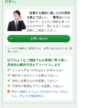
ださい。
「
設置する場所に適したLED照明
を教えてほしい
」「
費用はいくら
くらい？
」などのご相談も承って
おりますので、気になることはお
気軽にご相談ください。
お問い合わせ
＊メールでの連絡をご希望の方も、お問い合わせボタンをご利
用ください。
以下のようなご相談でもお客様に寄り添い、
具体的な解決方法をアドバイスします
どこから手をつければよいか分からない
検討すべきポイントを教えてほしい
自社に必要なものを提案してほしい
予算内で最適なプランを提案してほしい
何から相談したらよいのか分からない方はこ
ちら（ITよろず相談窓口）