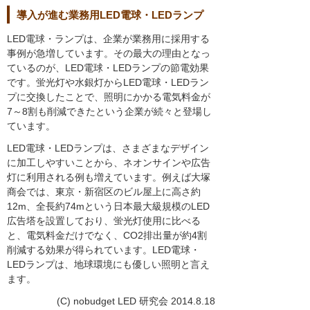
導入が進む業務用LED電球・LEDランプ
LED電球・ランプは、企業が業務用に採用する
事例が急増しています。その最大の理由となっ
ているのが、LED電球・LEDランプの節電効果
です。蛍光灯や水銀灯からLED電球・LEDラン
プに交換したことで、照明にかかる電気料金が
7～8割も削減できたという企業が続々と登場し
ています。
LED電球・LEDランプは、さまざまなデザイン
に加工しやすいことから、ネオンサインや広告
灯に利用される例も増えています。例えば大塚
商会では、東京・新宿区のビル屋上に高さ約
12m、全長約74mという日本最大級規模のLED
広告塔を設置しており、蛍光灯使用に比べる
と、電気料金だけでなく、CO2排出量が約4割
削減する効果が得られています。LED電球・
LEDランプは、地球環境にも優しい照明と言え
ます。
(C) nobudget LED 研究会 2014.8.18